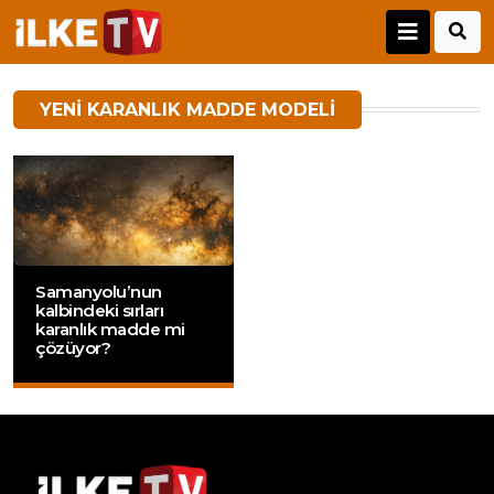
YENI KARANLIK MADDE MODELI
Samanyolu’nun
kalbindeki sırları
karanlık madde mi
çözüyor?