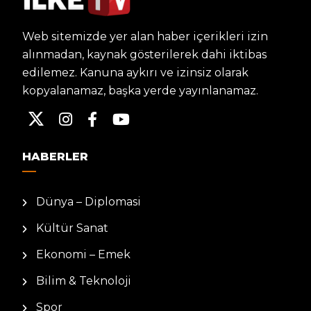
Web sitemizde yer alan haber içerikleri izin
alınmadan, kaynak gösterilerek dahi iktibas
edilemez. Kanuna aykırı ve izinsiz olarak
kopyalanamaz, başka yerde yayınlanamaz.
HABERLER
Dünya – Diplomasi
Kültür Sanat
Ekonomi – Emek
Bilim & Teknoloji
Spor