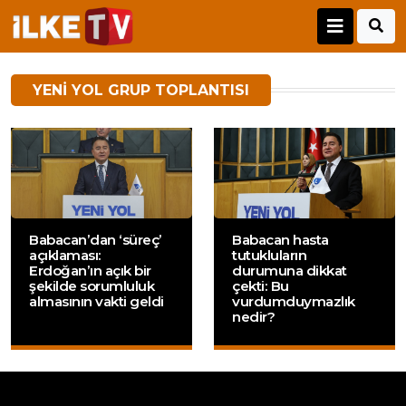
YENI YOL GRUP TOPLANTISI
Babacan’dan ‘süreç’
Babacan hasta
açıklaması:
tutukluların
Erdoğan’ın açık bir
durumuna dikkat
şekilde sorumluluk
çekti: Bu
almasının vakti geldi
vurdumduymazlık
nedir?