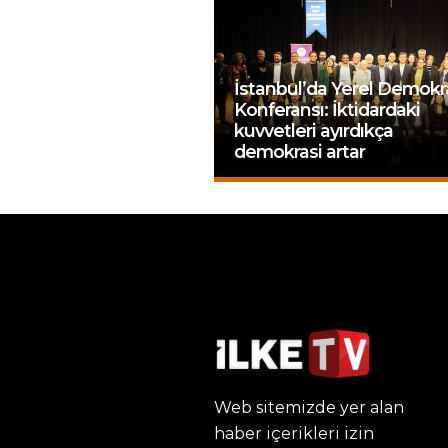
İstanbul’da Yerel Demokr
Konferansı: İktidardaki
kuvvetleri ayırdıkça
demokrasi artar
Web sitemizde yer alan
haber içerikleri izin