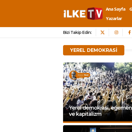
Ana Sayfa
Yazarlar
Bizi Takip Edin:
YEREL DEMOKRASI
Yerel demokrasi, egemen
ve kapitalizm