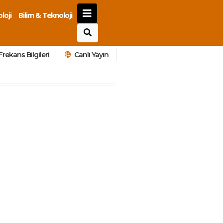
loji
Bilim & Teknoloji
Frekans Bilgileri
Canlı Yayın