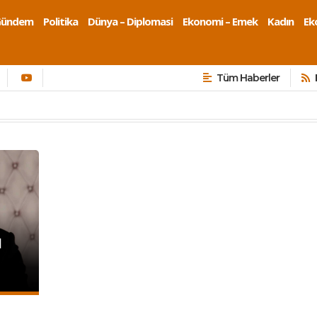
Gündem
Politika
Dünya – Diplomasi
Ekonomi – Emek
Kadın
Eko
Tüm Haberler
l