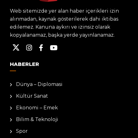
Web sitemizde yer alan haber içerikleri izin
alınmadan, kaynak gösterilerek dahi iktibas
edilemez. Kanuna aykırı ve izinsiz olarak
kopyalanamaz, başka yerde yayınlanamaz.
HABERLER
Dünya – Diplomasi
Kültür Sanat
Ekonomi – Emek
Bilim & Teknoloji
Spor