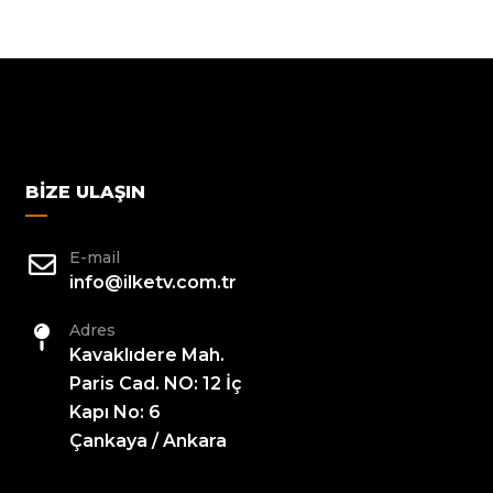
BIZE ULAŞIN
E-mail
info@ilketv.com.tr
Adres
Kavaklıdere Mah.
Paris Cad. NO: 12 İç
Kapı No: 6
Çankaya / Ankara