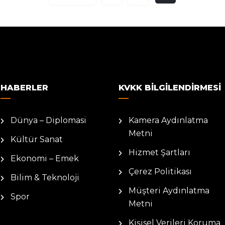
HABERLER
KVKK BILGILENDIRMESI
Dünya – Diplomasi
Kamera Aydınlatma
Metni
Kültür Sanat
Hizmet Şartları
Ekonomi – Emek
Çerez Politikası
Bilim & Teknoloji
Müşteri Aydınlatma
Spor
Metni
Kişisel Verileri Koruma