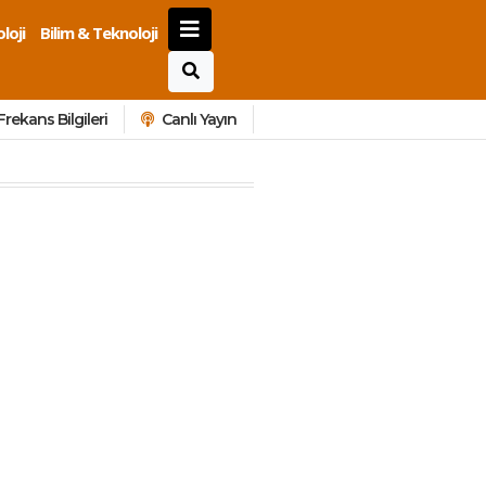
loji
Bilim & Teknoloji
Frekans Bilgileri
Canlı Yayın