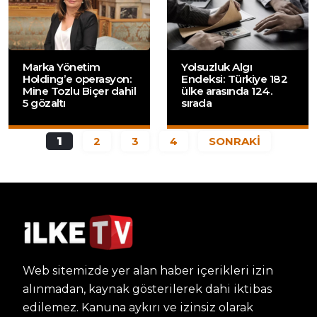
Marka Yönetim
Yolsuzluk Algı
Holding’e operasyon:
Endeksi: Türkiye 182
Mine Tozlu Biçer dahil
ülke arasında 124.
5 gözaltı
sırada
1
2
3
4
SONRAKİ
Web sitemizde yer alan haber içerikleri izin
alınmadan, kaynak gösterilerek dahi iktibas
edilemez. Kanuna aykırı ve izinsiz olarak