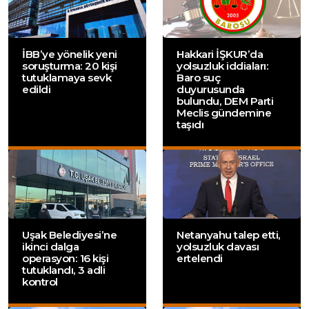
İBB’ye yönelik yeni
Hakkari İŞKUR’da
soruşturma: 20 kişi
yolsuzluk iddiaları:
tutuklamaya sevk
Baro suç
edildi
duyurusunda
bulundu, DEM Parti
Meclis gündemine
taşıdı
Uşak Belediyesi’ne
Netanyahu talep etti,
ikinci dalga
yolsuzluk davası
operasyon: 16 kişi
ertelendi
tutuklandı, 3 adli
kontrol