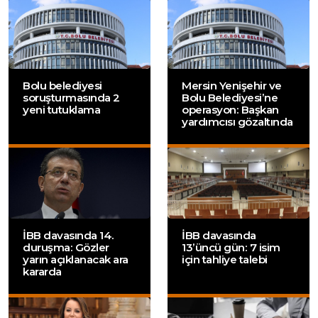
Bolu belediyesi
Mersin Yenişehir ve
soruşturmasında 2
Bolu Belediyesi’ne
yeni tutuklama
operasyon: Başkan
yardımcısı gözaltında
İBB davasında 14.
İBB davasında
duruşma: Gözler
13’üncü gün: 7 isim
yarın açıklanacak ara
için tahliye talebi
kararda