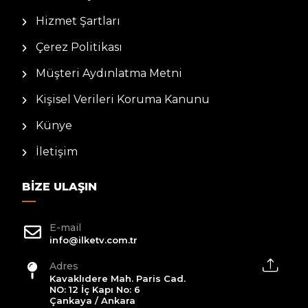
Hizmet Şartları
Çerez Politikası
Müşteri Aydınlatma Metni
Kişisel Verileri Koruma Kanunu
Künye
İletişim
BIZE ULAŞIN
E-mail
info@ilketv.com.tr
Adres
Kavaklıdere Mah. Paris Cad.
NO: 12 İç Kapı No: 6
Çankaya / Ankara