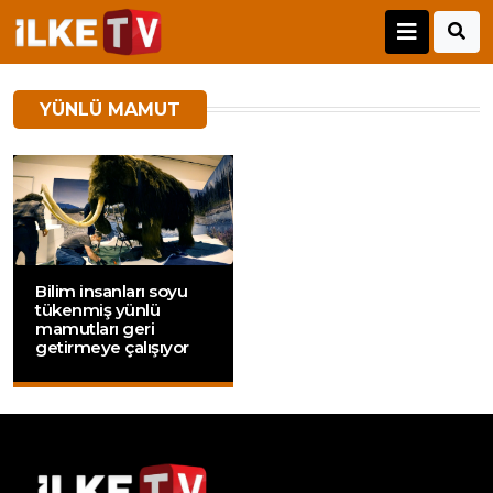
YÜNLÜ MAMUT
Bilim insanları soyu
tükenmiş yünlü
mamutları geri
getirmeye çalışıyor