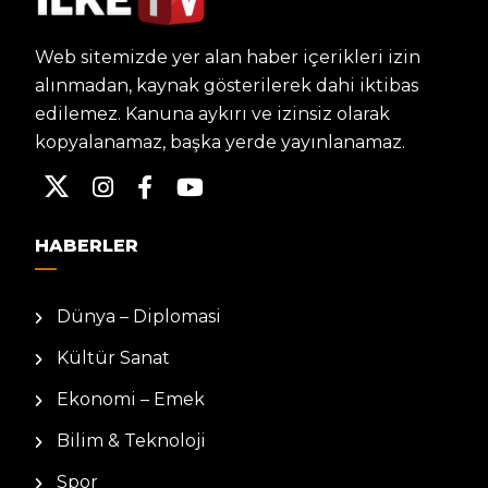
Web sitemizde yer alan haber içerikleri izin
alınmadan, kaynak gösterilerek dahi iktibas
edilemez. Kanuna aykırı ve izinsiz olarak
kopyalanamaz, başka yerde yayınlanamaz.
HABERLER
Dünya – Diplomasi
Kültür Sanat
Ekonomi – Emek
Bilim & Teknoloji
Spor