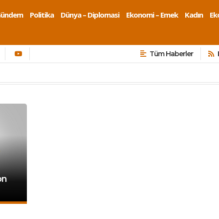
Gündem
Politika
Dünya – Diplomasi
Ekonomi – Emek
Kadın
Eko
Tüm Haberler
on