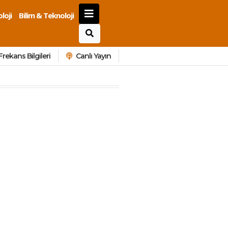
loji
Bilim & Teknoloji
Frekans Bilgileri
Canlı Yayın