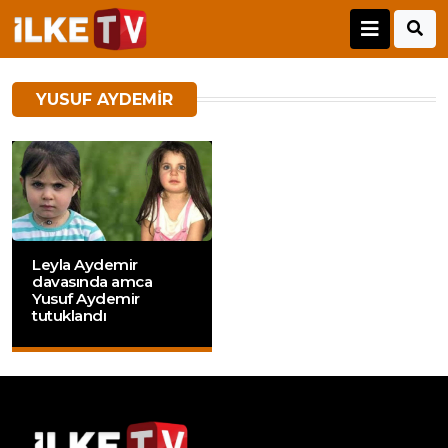
YUSUF AYDEMIR
Leyla Aydemir
davasında amca
Yusuf Aydemir
tutuklandı