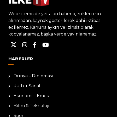
Web sitemizde yer alan haber içerikleri izin
alınmadan, kaynak gösterilerek dahi iktibas
edilemez. Kanuna aykırı ve izinsiz olarak
kopyalanamaz, başka yerde yayınlanamaz.
HABERLER
Dünya – Diplomasi
Kültür Sanat
Ekonomi – Emek
Bilim & Teknoloji
Spor