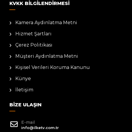
KVKK BILGILENDIRMESI
Kamera Aydınlatma Metni
Hizmet Şartları
Çerez Politikası
Müşteri Aydınlatma Metni
Kişisel Verileri Koruma Kanunu
Künye
İletişim
BIZE ULAŞIN
E-mail
info@ilketv.com.tr