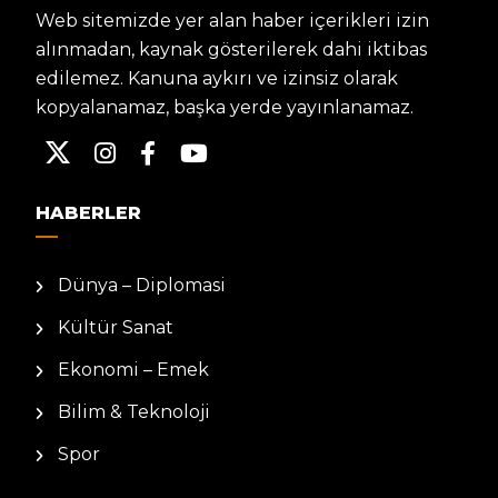
Web sitemizde yer alan haber içerikleri izin
alınmadan, kaynak gösterilerek dahi iktibas
edilemez. Kanuna aykırı ve izinsiz olarak
kopyalanamaz, başka yerde yayınlanamaz.
HABERLER
Dünya – Diplomasi
Kültür Sanat
Ekonomi – Emek
Bilim & Teknoloji
Spor