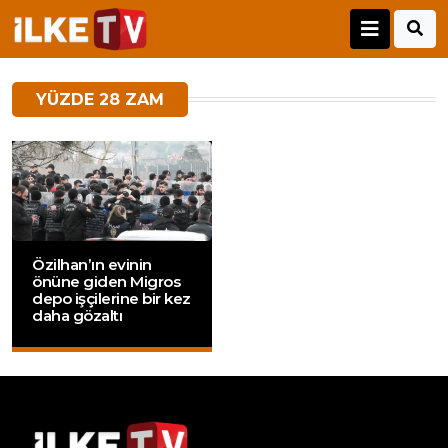
YÜZDE 28 ZAM
Özilhan’ın evinin
önüne giden Migros
depo işçilerine bir kez
daha gözaltı