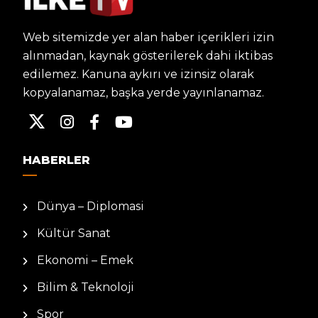
Web sitemizde yer alan haber içerikleri izin
alınmadan, kaynak gösterilerek dahi iktibas
edilemez. Kanuna aykırı ve izinsiz olarak
kopyalanamaz, başka yerde yayınlanamaz.
HABERLER
Dünya – Diplomasi
Kültür Sanat
Ekonomi – Emek
Bilim & Teknoloji
Spor