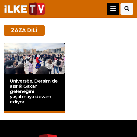
ZAZA DILI
Üniversite, Dersim’de
asırlık Gaxan
geleneğini
yaşatmaya devam
ediyor