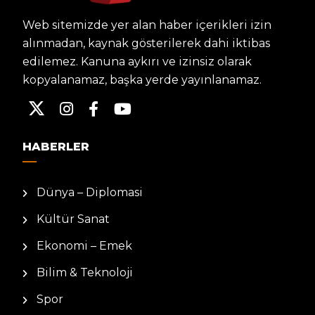
Web sitemizde yer alan haber içerikleri izin
alınmadan, kaynak gösterilerek dahi iktibas
edilemez. Kanuna aykırı ve izinsiz olarak
kopyalanamaz, başka yerde yayınlanamaz.
HABERLER
Dünya – Diplomasi
Kültür Sanat
Ekonomi – Emek
Bilim & Teknoloji
Spor