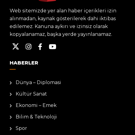
Web sitemizde yer alan haber içerikleri izin
alınmadan, kaynak gösterilerek dahi iktibas
edilemez. Kanuna aykırı ve izinsiz olarak
kopyalanamaz, başka yerde yayınlanamaz.
HABERLER
Dünya – Diplomasi
Kültür Sanat
Ekonomi – Emek
Bilim & Teknoloji
Spor