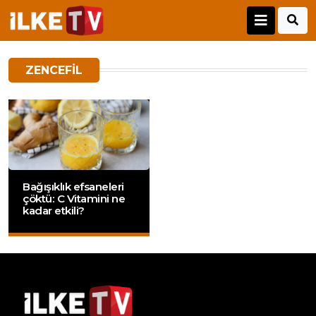
ZENCEFIL
Bağışıklık efsaneleri
çöktü: C Vitamini ne
kadar etkili?