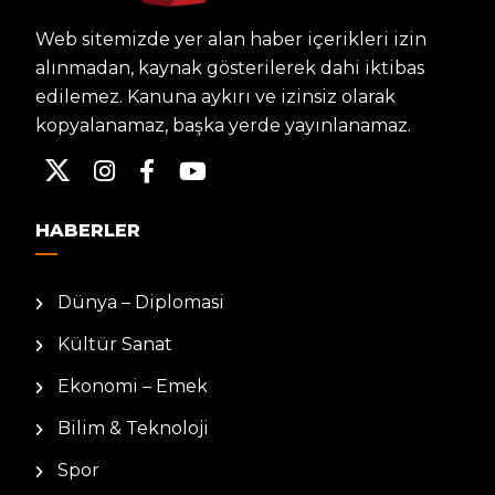
Web sitemizde yer alan haber içerikleri izin
alınmadan, kaynak gösterilerek dahi iktibas
edilemez. Kanuna aykırı ve izinsiz olarak
kopyalanamaz, başka yerde yayınlanamaz.
HABERLER
Dünya – Diplomasi
Kültür Sanat
Ekonomi – Emek
Bilim & Teknoloji
Spor