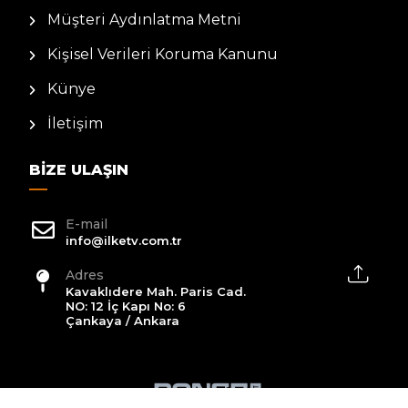
Müşteri Aydınlatma Metni
Kişisel Verileri Koruma Kanunu
Künye
İletişim
BIZE ULAŞIN
E-mail
info@ilketv.com.tr
Adres
Kavaklıdere Mah. Paris Cad.
NO: 12 İç Kapı No: 6
Çankaya / Ankara