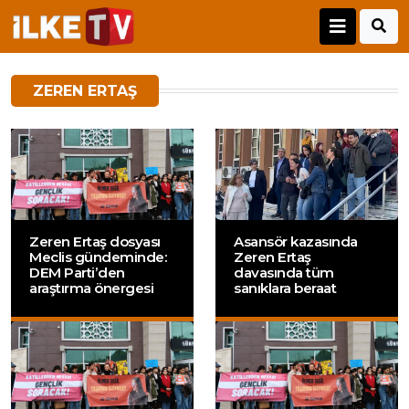
ZEREN ERTAŞ
Zeren Ertaş dosyası
Asansör kazasında
Meclis gündeminde:
Zeren Ertaş
DEM Parti’den
davasında tüm
araştırma önergesi
sanıklara beraat