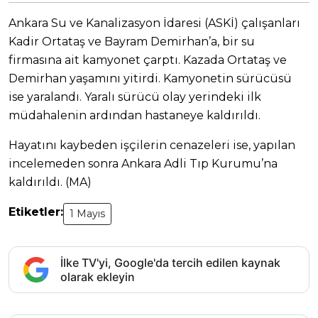
Ankara Su ve Kanalizasyon İdaresi (ASKİ) çalışanları
Kadir Ortataş ve Bayram Demirhan’a, bir su
firmasına ait kamyonet çarptı. Kazada Ortataş ve
Demirhan yaşamını yitirdi. Kamyonetin sürücüsü
ise yaralandı. Yaralı sürücü olay yerindeki ilk
müdahalenin ardından hastaneye kaldırıldı.
Hayatını kaybeden işçilerin cenazeleri ise, yapılan
incelemeden sonra Ankara Adli Tıp Kurumu’na
kaldırıldı. (MA)
Etiketler:
1 Mayıs
İlke TV'yi, Google'da tercih edilen kaynak
olarak ekleyin