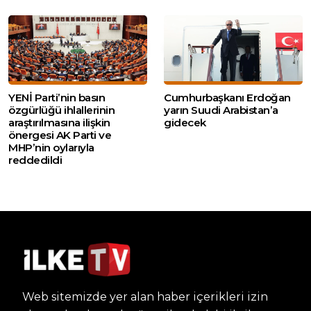
YENİ Parti’nin basın
Cumhurbaşkanı Erdoğan
özgürlüğü ihlallerinin
yarın Suudi Arabistan’a
araştırılmasına ilişkin
gidecek
önergesi AK Parti ve
MHP’nin oylarıyla
reddedildi
Web sitemizde yer alan haber içerikleri izin