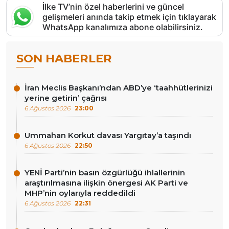
İlke TV’nin özel haberlerini ve güncel
gelişmeleri anında takip etmek için tıklayarak
WhatsApp kanalımıza abone olabilirsiniz.
SON HABERLER
İran Meclis Başkanı’ndan ABD’ye ‘taahhütlerinizi
yerine getirin’ çağrısı
6 Ağustos 2026
23:00
Ummahan Korkut davası Yargıtay’a taşındı
6 Ağustos 2026
22:50
YENİ Parti’nin basın özgürlüğü ihlallerinin
araştırılmasına ilişkin önergesi AK Parti ve
MHP’nin oylarıyla reddedildi
6 Ağustos 2026
22:31