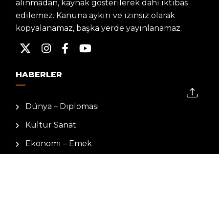
alınmadan, kaynak gösterilerek dahi iktibas
edilemez. Kanuna aykırı ve izinsiz olarak
kopyalanamaz, başka yerde yayınlanamaz.
HABERLER
Dünya – Diplomasi
Kültür Sanat
Ekonomi – Emek
Bilim & Teknoloji
Spor
KVKK BILGILENDIRMESI