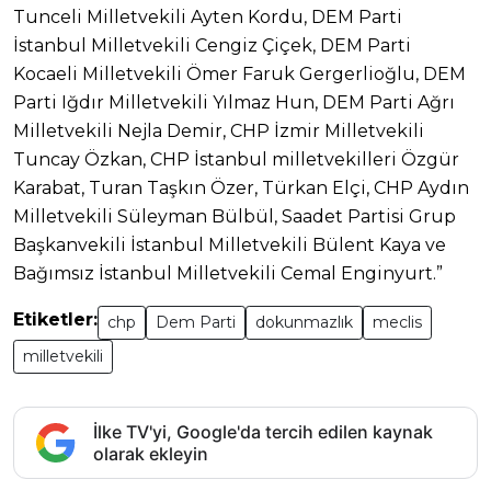
Tunceli Milletvekili Ayten Kordu, DEM Parti
İstanbul Milletvekili Cengiz Çiçek, DEM Parti
Kocaeli Milletvekili Ömer Faruk Gergerlioğlu, DEM
Parti Iğdır Milletvekili Yılmaz Hun, DEM Parti Ağrı
Milletvekili Nejla Demir, CHP İzmir Milletvekili
Tuncay Özkan, CHP İstanbul milletvekilleri Özgür
Karabat, Turan Taşkın Özer, Türkan Elçi, CHP Aydın
Milletvekili Süleyman Bülbül, Saadet Partisi Grup
Başkanvekili İstanbul Milletvekili Bülent Kaya ve
Bağımsız İstanbul Milletvekili Cemal Enginyurt.”
Etiketler:
chp
Dem Parti
dokunmazlık
meclis
milletvekili
İlke TV'yi, Google'da tercih edilen kaynak
olarak ekleyin