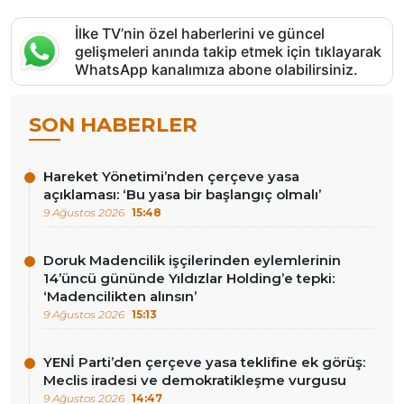
İlke TV’nin özel haberlerini ve güncel
gelişmeleri anında takip etmek için tıklayarak
WhatsApp kanalımıza abone olabilirsiniz.
SON HABERLER
Hareket Yönetimi’nden çerçeve yasa
açıklaması: ‘Bu yasa bir başlangıç olmalı’
9 Ağustos 2026
15:48
Doruk Madencilik işçilerinden eylemlerinin
14’üncü gününde Yıldızlar Holding’e tepki:
‘Madencilikten alınsın’
9 Ağustos 2026
15:13
YENİ Parti’den çerçeve yasa teklifine ek görüş:
Meclis iradesi ve demokratikleşme vurgusu
9 Ağustos 2026
14:47