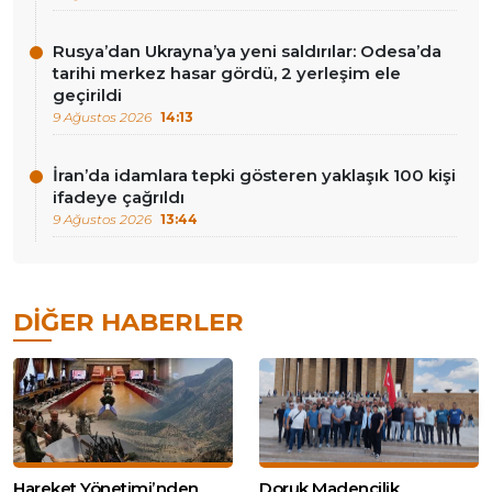
Rusya’dan Ukrayna’ya yeni saldırılar: Odesa’da
tarihi merkez hasar gördü, 2 yerleşim ele
geçirildi
9 Ağustos 2026
14:13
İran’da idamlara tepki gösteren yaklaşık 100 kişi
ifadeye çağrıldı
9 Ağustos 2026
13:44
DIĞER HABERLER
Hareket Yönetimi’nden
Doruk Madencilik