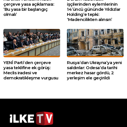
çerçeve yasa açıklaması:
işçilerinden eylemlerinin
‘Bu yasa bir başlangıç
14’üncü gününde Yıldızlar
olmalı’
Holding’e tepki:
‘Madencilikten alınsın’
YENİ Parti’den çerçeve
Rusya’dan Ukrayna’ya yeni
yasa teklifine ek görüş:
saldırılar: Odesa’da tarihi
Meclis iradesi ve
merkez hasar gördü, 2
demokratikleşme vurgusu
yerleşim ele geçirildi