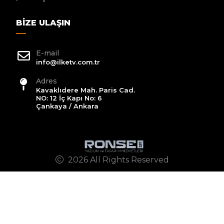
BIZE ULAŞIN
E-mail
info@ilketv.com.tr
Adres
Kavaklıdere Mah. Paris Cad.
NO: 12 İç Kapı No: 6
Çankaya / Ankara
2026 All Rights Reserved