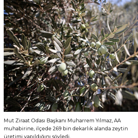
Mut Ziraat Odası Başkanı Muharrem Yılmaz, AA
muhabirine, ilçede 269 bin dekarlık alanda zeytin
üretimi yapıldığını söyledi.