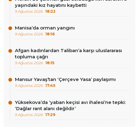
yaşındaki kız hayatını kaybetti
9 Ağustos 2026
18:22
Manisa’da orman yangını
9 Ağustos 2026
18:16
Afgan kadınlardan Taliban’a karşı uluslararası
topluma çağrı
9 Ağustos 2026
18:15
Mansur Yavaş’tan ‘Çerçeve Yasa’ paylaşımı
9 Ağustos 2026
17:45
Yüksekova’da ‘yaban keçisi avı ihalesi’ne tepki:
‘Dağlar rant alanı değildir’
9 Ağustos 2026
17:29