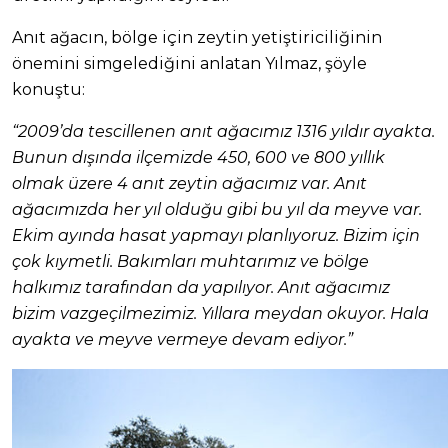
Anıt ağacın, bölge için zeytin yetiştiriciliğinin
önemini simgelediğini anlatan Yılmaz, şöyle
konuştu:
“2009’da tescillenen anıt ağacımız 1316 yıldır ayakta.
Bunun dışında ilçemizde 450, 600 ve 800 yıllık
olmak üzere 4 anıt zeytin ağacımız var. Anıt
ağacımızda her yıl olduğu gibi bu yıl da meyve var.
Ekim ayında hasat yapmayı planlıyoruz. Bizim için
çok kıymetli. Bakımları muhtarımız ve bölge
halkımız tarafından da yapılıyor. Anıt ağacımız
bizim vazgeçilmezimiz. Yıllara meydan okuyor. Hala
ayakta ve meyve vermeye devam ediyor.”