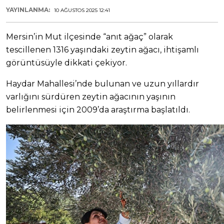
YAYINLANMA:
10 AĞUSTOS 2025 12:41
Mersin’in Mut ilçesinde “anıt ağaç” olarak
tescillenen 1316 yaşındaki zeytin ağacı, ihtişamlı
görüntüsüyle dikkati çekiyor.
Haydar Mahallesi’nde bulunan ve uzun yıllardır
varlığını sürdüren zeytin ağacının yaşının
belirlenmesi için 2009’da araştırma başlatıldı.