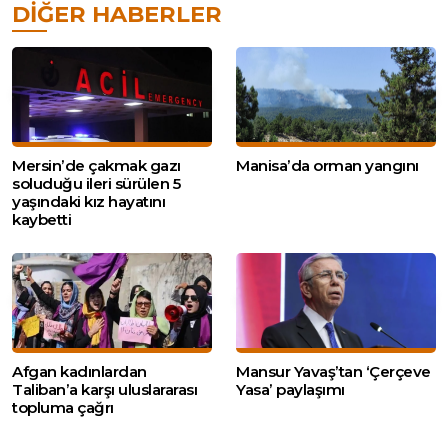
DIĞER HABERLER
Mersin’de çakmak gazı
Manisa’da orman yangını
soluduğu ileri sürülen 5
yaşındaki kız hayatını
kaybetti
Afgan kadınlardan
Mansur Yavaş’tan ‘Çerçeve
Taliban’a karşı uluslararası
Yasa’ paylaşımı
topluma çağrı