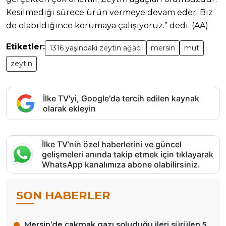
Kesilmediği sürece ürün vermeye devam eder. Biz
de olabildiğince korumaya çalışıyoruz.” dedi. (AA)
Etiketler:
1316 yaşındaki zeytin ağacı
mersin
mut
zeytin
İlke TV'yi, Google'da tercih edilen kaynak
olarak ekleyin
İlke TV’nin özel haberlerini ve güncel
gelişmeleri anında takip etmek için tıklayarak
WhatsApp kanalımıza abone olabilirsiniz.
SON HABERLER
Mersin’de çakmak gazı soluduğu ileri sürülen 5