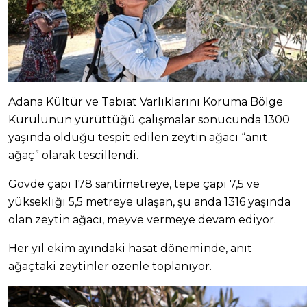
Adana Kültür ve Tabiat Varlıklarını Koruma Bölge
Kurulunun yürüttüğü çalışmalar sonucunda 1300
yaşında olduğu tespit edilen zeytin ağacı “anıt
ağaç” olarak tescillendi.
Gövde çapı 178 santimetreye, tepe çapı 7,5 ve
yüksekliği 5,5 metreye ulaşan, şu anda 1316 yaşında
olan zeytin ağacı, meyve vermeye devam ediyor.
Her yıl ekim ayındaki hasat döneminde, anıt
ağaçtaki zeytinler özenle toplanıyor.