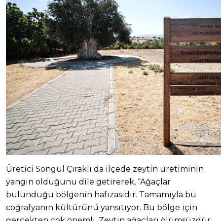
Üretici Songül Çıraklı da ilçede zeytin üretiminin
yangın olduğunu dile getirerek, “Ağaçlar
bulunduğu bölgenin hafızasıdır. Tamamıyla bu
coğrafyanın kültürünü yansıtıyor. Bu bölge için
gerçekten çok önemli. Zeytin ağaçları ölümsüzdür.