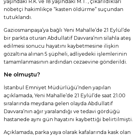
yaşındaki R.K. ve 18 yaşındaki M.T. , çıkarıldıkları
nöbetçi hakimlikçe “kasten öldürme” suçundan
tutuklandı.
Gaziosmanpaşa’ya bağlı Yeni Mahalle’de 21 Eylül’de
bir parkta oturan Abdullatif Davvara’nın silahla ateş
edilmesi sonucu hayatını kaybetmesine ilişkin
gözaltına alınan 5 şüpheli, adliyedeki işlemlerinin
tamamlanmasının ardından cezaevine gönderildi.
Ne olmuştu?
İstanbul Emniyet Müdürlüğü’nden yapılan
açıklamada, Yeni Mahalle’de 21 Eylül’de saat 21.00
sıralarında meydana gelen olayda Abdullatif
Davvara’nın ağır yaralandığı ve tedavi gördüğü
hastanede aynı gün hayatını kaybettiği belirtilmişti.
Açıklamada, parka yaya olarak kafalarında kask olan