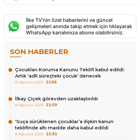
İlke TV’nin özel haberlerini ve güncel
gelişmeleri anında takip etmek için tıklayarak
WhatsApp kanalımıza abone olabilirsiniz.
SON HABERLER
Çocukları Koruma Kanunu Teklifi kabul edildi:
Artık ‘adli süreçteki çocuk’ denecek
8 Ağustos 2026
22:56
İlkay Çiçek görevden uzaklaştırıldı
8 Ağustos 2026
22:39
‘Suça sürüklenen çocuklar’a ilişkin kanun
teklifinde altı madde daha kabul edildi
8 Ağustos 2026
22:30