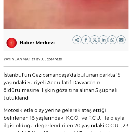
Haber Merkezi
YAYINLANMA:
27 EYLÜL 2024 16:39
İstanbul’un Gaziosmanpaşa’da bulunan parkta 15
yaşındaki Suriyeli Abdullatif Davvara’nın
öldürülmesine ilişkin gözaltına alınan 5 şüpheli
tutuklandı.
Motosikletle olay yerine gelerek ateş ettiği
belirlenen 18 yaşlarındaki K.C.Ö. ve F.C.U. ile olayla
ilgisi olduğu değerlendirilen 20 yaşındaki Ö.C.U. , 23