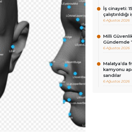
İş cinayeti: 
çalıştırıldığı
6 Ağustos 2026
Milli Güvenli
Gündemde ‘ç
6 Ağustos 2026
Malatya’da f
kamyonu apa
sandılar
6 Ağustos 2026