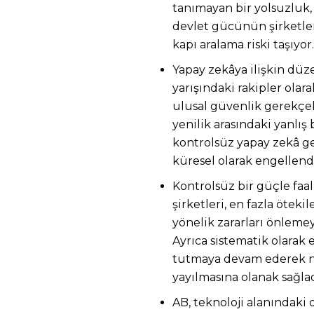
tanımayan bir yolsuzluk,
devlet gücünün şirketle
kapı aralama riski taşıyor.
Yapay zekâya ilişkin düz
yarışındaki rakipler ola
ulusal güvenlik gerekçe
yenilik arasındaki yanlış 
kontrolsüz yapay zekâ ge
küresel olarak engellendi
Kontrolsüz bir güçle faa
şirketleri, en fazla ötekil
yönelik zararları önleme
Ayrıca sistematik olarak 
tutmaya devam ederek nef
yayılmasına olanak sağlad
AB, teknoloji alanındak