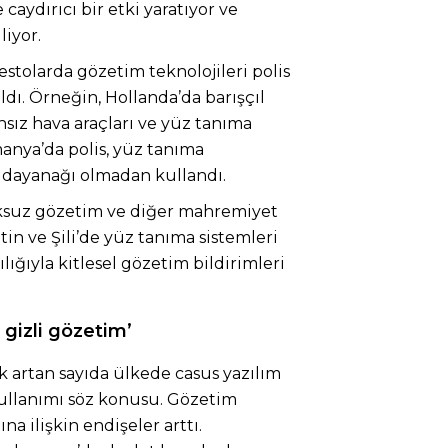
aydırıcı bir etki yaratıyor ve
liyor.
estolarda gözetim teknolojileri polis
ldı. Örneğin, Hollanda’da barışçıl
nsız hava araçları ve yüz tanıma
lmanya’da polis, yüz tanıma
al dayanağı olmadan kullandı.
ksuz gözetim ve diğer mahremiyet
ntin ve Şili’de yüz tanıma sistemleri
ılığıyla kitlesel gözetim bildirimleri
a gizli gözetim’
 artan sayıda ülkede casus yazılım
kullanımı söz konusu. Gözetim
na ilişkin endişeler arttı.