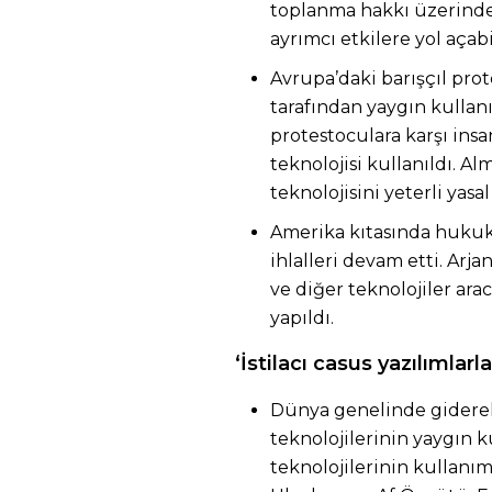
toplanma hakkı üzerinde c
ayrımcı etkilere yol açabi
Avrupa’daki barışçıl prot
tarafından yaygın kullanı
protestoculara karşı insa
teknolojisi kullanıldı. A
teknolojisini yeterli yas
Amerika kıtasında huku
ihlalleri devam etti. Arja
ve diğer teknolojiler arac
yapıldı.
‘İstilacı casus yazılımlarl
Dünya genelinde giderek
teknolojilerinin yaygın 
teknolojilerinin kullanımı