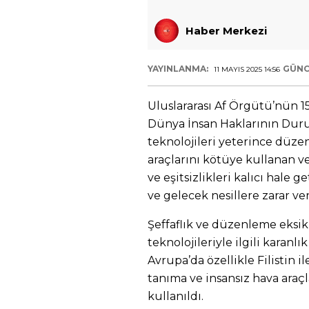
Haber Merkezi
YAYINLANMA:
GÜNC
11 MAYIS 2025 14:56
Uluslararası Af Örgütü’nün 1
Dünya İnsan Haklarının Dur
teknolojileri yeterince düze
araçlarını kötüye kullanan ve
ve eşitsizlikleri kalıcı hal
ve gelecek nesillere zarar ver
Şeffaflık ve düzenleme eksikl
teknolojileriyle ilgili karan
Avrupa’da özellikle Filistin il
tanıma ve insansız hava ara
kullanıldı.