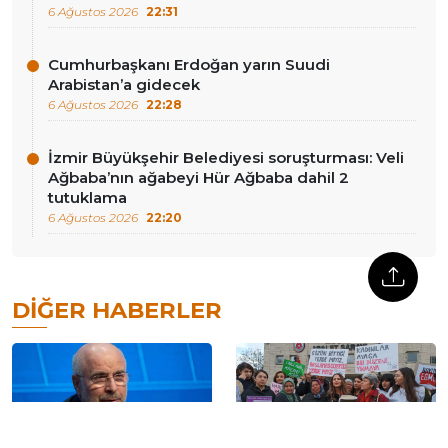
6 Ağustos 2026
22:31
Cumhurbaşkanı Erdoğan yarın Suudi
Arabistan’a gidecek
6 Ağustos 2026
22:28
İzmir Büyükşehir Belediyesi soruşturması: Veli
Ağbaba’nın ağabeyi Hür Ağbaba dahil 2
tutuklama
6 Ağustos 2026
22:20
DIĞER HABERLER