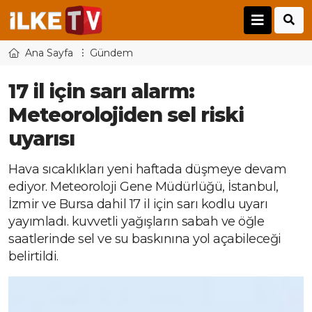
Ana Sayfa
Gündem
17 il için sarı alarm:
Meteorolojiden sel riski
uyarısı
Hava sıcaklıkları yeni haftada düşmeye devam
ediyor. Meteoroloji Gene Müdürlüğü, İstanbul,
İzmir ve Bursa dahil 17 il için sarı kodlu uyarı
yayımladı. kuvvetli yağışların sabah ve öğle
saatlerinde sel ve su baskınına yol açabileceği
belirtildi.