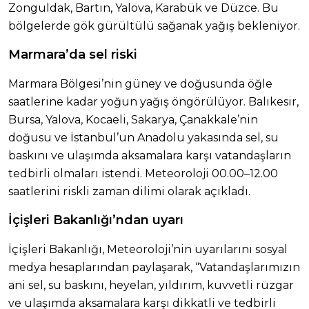
Zonguldak, Bartın, Yalova, Karabük ve Düzce. Bu
bölgelerde gök gürültülü sağanak yağış bekleniyor.
Marmara’da sel riski
Marmara Bölgesi’nin güney ve doğusunda öğle
saatlerine kadar yoğun yağış öngörülüyor. Balıkesir,
Bursa, Yalova, Kocaeli, Sakarya, Çanakkale’nin
doğusu ve İstanbul’un Anadolu yakasında sel, su
baskını ve ulaşımda aksamalara karşı vatandaşların
tedbirli olmaları istendi. Meteoroloji 00.00–12.00
saatlerini riskli zaman dilimi olarak açıkladı.
İçişleri Bakanlığı’ndan uyarı
İçişleri Bakanlığı, Meteoroloji’nin uyarılarını sosyal
medya hesaplarından paylaşarak, “Vatandaşlarımızın
ani sel, su baskını, heyelan, yıldırım, kuvvetli rüzgar
ve ulaşımda aksamalara karşı dikkatli ve tedbirli