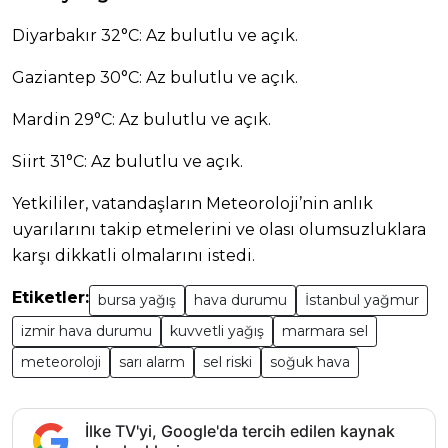
Diyarbakır 32°C: Az bulutlu ve açık.
Gaziantep 30°C: Az bulutlu ve açık.
Mardin 29°C: Az bulutlu ve açık.
Siirt 31°C: Az bulutlu ve açık.
Yetkililer, vatandaşların Meteoroloji’nin anlık
uyarılarını takip etmelerini ve olası olumsuzluklara
karşı dikkatli olmalarını istedi.
Etiketler:
bursa yağış
hava durumu
İstanbul yağmur
izmir hava durumu
kuvvetli yağış
marmara sel
meteoroloji
sarı alarm
sel riski
soğuk hava
İlke TV'yi, Google'da tercih edilen kaynak