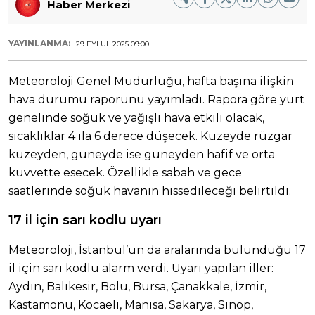
Haber Merkezi
YAYINLANMA:
29 EYLÜL 2025 09:00
Meteoroloji Genel Müdürlüğü, hafta başına ilişkin
hava durumu raporunu yayımladı. Rapora göre yurt
genelinde soğuk ve yağışlı hava etkili olacak,
sıcaklıklar 4 ila 6 derece düşecek. Kuzeyde rüzgar
kuzeyden, güneyde ise güneyden hafif ve orta
kuvvette esecek. Özellikle sabah ve gece
saatlerinde soğuk havanın hissedileceği belirtildi.
17 il için sarı kodlu uyarı
Meteoroloji, İstanbul’un da aralarında bulunduğu 17
il için sarı kodlu alarm verdi. Uyarı yapılan iller:
Aydın, Balıkesir, Bolu, Bursa, Çanakkale, İzmir,
Kastamonu, Kocaeli, Manisa, Sakarya, Sinop,