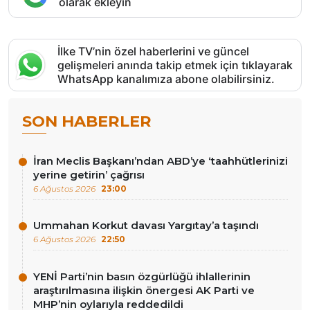
olarak ekleyin
İlke TV’nin özel haberlerini ve güncel
gelişmeleri anında takip etmek için tıklayarak
WhatsApp kanalımıza abone olabilirsiniz.
SON HABERLER
İran Meclis Başkanı’ndan ABD’ye ‘taahhütlerinizi
yerine getirin’ çağrısı
6 Ağustos 2026
23:00
Ummahan Korkut davası Yargıtay’a taşındı
6 Ağustos 2026
22:50
YENİ Parti’nin basın özgürlüğü ihlallerinin
araştırılmasına ilişkin önergesi AK Parti ve
MHP’nin oylarıyla reddedildi