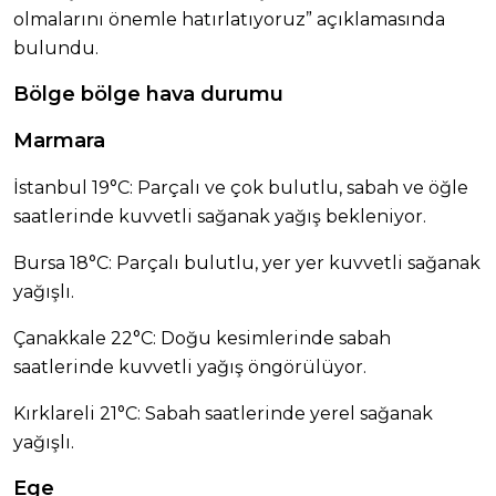
olmalarını önemle hatırlatıyoruz” açıklamasında
bulundu.
Bölge bölge hava durumu
Marmara
İstanbul 19°C: Parçalı ve çok bulutlu, sabah ve öğle
saatlerinde kuvvetli sağanak yağış bekleniyor.
Bursa 18°C: Parçalı bulutlu, yer yer kuvvetli sağanak
yağışlı.
Çanakkale 22°C: Doğu kesimlerinde sabah
saatlerinde kuvvetli yağış öngörülüyor.
Kırklareli 21°C: Sabah saatlerinde yerel sağanak
yağışlı.
Ege