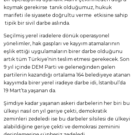
koymak gerekirse tanık olduğumuz, hukuk
marifeti ile siyasete doğrultu verme etkisine sahip
tipik bir sivil darbe aslında.
Seçilmiş yerel iradelere dönük operasyonel
yönelimler, hak gaspları ve kayyım atamalarının
eşlik ettiği uygulamaların birer darbe olduğunu
artık tüm Türkiye’nin teslim etmesi gerekecek. Son
9 yıl içinde DEM Parti ve geleneğinden gelen
partilerin kazandığı ortalama 164 belediyeye atanan
kayyımda birer yerel iradeye darbe idi, İstanbul’da
19 Mart’ta yaşanan da.
Şimdiye kadar yaşanan askeri darbelerin her biri bu
ülkeyi nasıl on yıl geriye çekti, demokratik
zeminleri zedeledi ise bu darbeler silsilesi de ülkeyi
alabildiğine geriye çekti ve demokrasi zeminini
derinlemesine şüphesiz zedeledi.