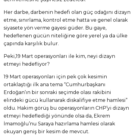
Her darbe, darbenin hedefi olan güç odağını dizayn
etme, sınırlama, kontrol etme hatta ve genel olarak
siyasete yön verme gayesi güder. Bu gaye,
hedeflenen gücün niteliğine göre yerel ya da ülke
çapında karşılık bulur.
Peki,19 Mart operasyonları ile kim, neyi dizayn
etmeyi hedefliyor?
19 Mart operasyonları için pek çok kesimin
ortaklaştığı ilk ana tema “Cumhurbaşkanı
Erdoğan’ın bir sonraki seçimde olası rakibini
elindeki gücü kullanarak diskalifiye etme hamlesi”
oldu. Hakim görüş bu operasyonların CHP’yi dizayn
etmeyi hedeflediği yönünde olsa da, Ekrem
İmamoğlu’nu Saraya hazırlama hamlesi olarak
okuyan geniş bir kesim de mevcut.