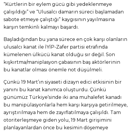
“Kürtlerin bir eylem gücü gibi yedeklenmeye
çalışıldığı” ve “Ulusalcı damarın süreci başlamadan
sabote etmeye çalıştığı” kaygısının yayılmasına
karşın temkinli kalmayı başardı.
Başladığından bu yana sürece en çok karşı olanların
ulusalcı kanat ile İYİP-Zafer partisi etrafında
kümelenen ülkücü kanat olduğu sır değil. Son
kışkırtma/maniplasyon çabasının baş aktörlerinin
bu kanatlar olması önemle not düşülmeli.
Çünkü 19 Mart’ın siyaseti dizayn edici etkisinin bir
yanını bu kanat kanımca oluşturdu. Çünkü
günümüz Türkiye’sinde iki ana muhalefet kanadı
bu manipülasyonlarla hem karşı karşıya getirilmeye,
ayrıştırılmaya hem de zayıflatılmaya çalışıldı. Tam
otoriterleşmeye giden yolu, 19 Mart girişimini
planlayanlardan önce bu kesimin döşemeye