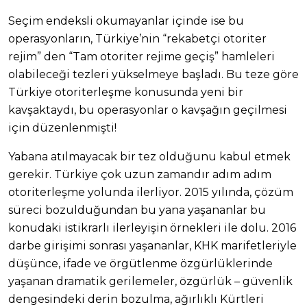
Seçim endeksli okumayanlar içinde ise bu
operasyonların, Türkiye’nin “rekabetçi otoriter
rejim” den “Tam otoriter rejime geçiş” hamleleri
olabileceği tezleri yükselmeye başladı. Bu teze göre
Türkiye otoriterleşme konusunda yeni bir
kavşaktaydı, bu operasyonlar o kavşağın geçilmesi
için düzenlenmişti!
Yabana atılmayacak bir tez olduğunu kabul etmek
gerekir. Türkiye çok uzun zamandır adım adım
otoriterleşme yolunda ilerliyor. 2015 yılında, çözüm
süreci bozulduğundan bu yana yaşananlar bu
konudaki istikrarlı ilerleyişin örnekleri ile dolu. 2016
darbe girişimi sonrası yaşananlar, KHK marifetleriyle
düşünce, ifade ve örgütlenme özgürlüklerinde
yaşanan dramatik gerilemeler, özgürlük – güvenlik
dengesindeki derin bozulma, ağırlıklı Kürtleri