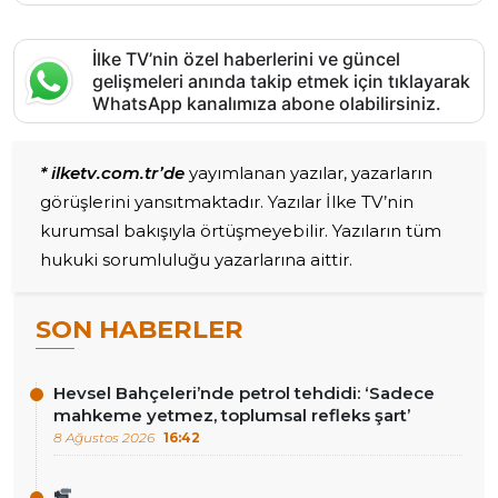
İlke TV’nin özel haberlerini ve güncel
gelişmeleri anında takip etmek için tıklayarak
WhatsApp kanalımıza abone olabilirsiniz.
* ilketv.com.tr’de
yayımlanan yazılar, yazarların
görüşlerini yansıtmaktadır. Yazılar İlke TV’nin
kurumsal bakışıyla örtüşmeyebilir. Yazıların tüm
hukuki sorumluluğu yazarlarına aittir.
SON HABERLER
Hevsel Bahçeleri’nde petrol tehdidi: ‘Sadece
mahkeme yetmez, toplumsal refleks şart’
8 Ağustos 2026
16:42