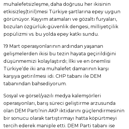
muhalefetsizleşme, daha doğrusu her ikisinin
etkisizleş(tiril)mesi Türkiye şartlarına epey uygun
görünüyor. Kayyım atamaları ve gözaltı furyaları,
bozulan özgürlük-güvenlik dengesi, milliyetçilik
popülizmi vs. bu yolda epey katkı sundu.
19 Mart operasyonlarının ardından yaşanan
gelişmelerden ikisi bu tezin hayata geçirildiğini
düşünmemizi kolaylaştırdı; İlki ve en önemlisi
Türkiye’de iki ana muhalefet damarının karşı
karşıya getirilmesi idi. CHP tabanı ile DEM
tabanından bahsediyorum.
Sosyal ve görsel/yazılı medya kalemşörleri
operasyonları, barış süreci geliştirme arzusunda
olan DEM Parti’nin AKP iktidarını güçlendirmesinin
bir sonucu olarak tartıştırmayı hatta köpürtmeyi
tercih ederek maniple etti. DEM Parti tabanı ise