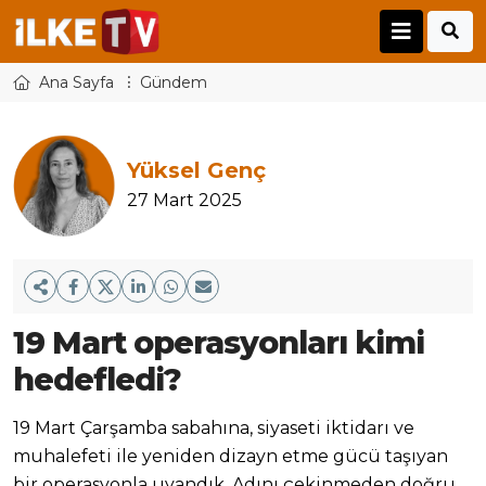
Ana Sayfa
Gündem
Yüksel Genç
27 Mart 2025
19 Mart operasyonları kimi
hedefledi?
19 Mart Çarşamba sabahına, siyaseti iktidarı ve
muhalefeti ile yeniden dizayn etme gücü taşıyan
bir operasyonla uyandık. Adını çekinmeden doğru