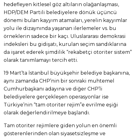
hedefleyen kitlesel göz altıların olağanlaşması,
HDP/DEM Partili belediyelere dönük üçüncü
dönemi bulan kayyım atamaları, yerelin kayyımlar
yolu ile dizaynında yaşanan ilerlemeler vs. bu
örneklerin sadece bir kaçı. Uluslararası demokrasi
indeksleri bu gidişatı, kurulan seçim sandıklarına
da işaret ederek şimdilik “rekabetçi otoriter sistem”
olarak tanımlamayı tercih etti.
19 Mart’ta İstanbul büyükşehir belediye başkanına,
aynı zamanda CHP’nin bir sonraki muhtemel
Cumhurbaşkanı adayına ve diğer CHP’li
belediyelere gerçekleşen operasyonlar ise
Türkiye’nin “tam otoriter rejim”e evrilme eşiği
olarak değerlendirilmeye başlandı.
Tam otoriter rejimlere giden yolun en önemli
gösterenlerinden olan siyasetsizleşme ve