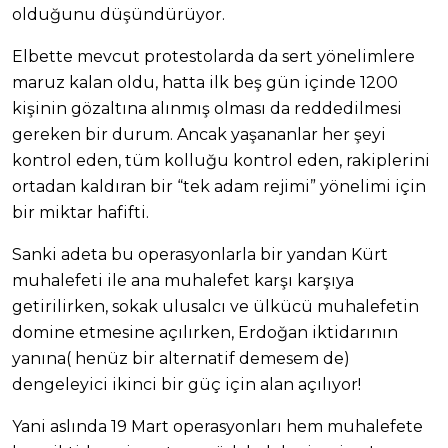
olduğunu düşündürüyor.
Elbette mevcut protestolarda da sert yönelimlere
maruz kalan oldu, hatta ilk beş gün içinde 1200
kişinin gözaltına alınmış olması da reddedilmesi
gereken bir durum. Ancak yaşananlar her şeyi
kontrol eden, tüm kolluğu kontrol eden, rakiplerini
ortadan kaldıran bir “tek adam rejimi” yönelimi için
bir miktar hafifti.
Sanki adeta bu operasyonlarla bir yandan Kürt
muhalefeti ile ana muhalefet karşı karşıya
getirilirken, sokak ulusalcı ve ülkücü muhalefetin
domine etmesine açılırken, Erdoğan iktidarının
yanına( henüz bir alternatif demesem de)
dengeleyici ikinci bir güç için alan açılıyor!
Yani aslında 19 Mart operasyonları hem muhalefete