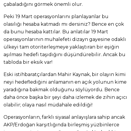
çabaladığını görmek önemli olur.
Peki 19 Mart operasyonlarını planlayanlar bu
olasılığı hesaba katmadı mı dersiniz? Bence en çok
da bunu hesaba kattılar. Bu anlatılar 19 Mart
operasyonlarının muhalefeti dizayn gayesine odaklı
ülkeyi tam otoriterleşmeye yaklaştıran bir eşiğin
aşılması hedefi taşıdığını düşündürebilir. Ancak bu
tabloda bir eksik var!
Eski istihbaratçılardan Mahir Kaynak, bir olayın kimi
neyi hedeflediğini anlamanın en açık yolunun kime
yaradığına bakmak olduğunu söylüyordu. Bence
daha önce başka bir şeyi daha izlemek de zihin açıcı
olabilir; olaya nasıl müdahale edildiği!
Operasyonların, farklı siyasal anlayışlara sahip ancak
AKP/Erdoğan karşıtlığında birleşmiş yüzbinlerce