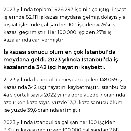
2023 yılında toplam 1.928.297 işçinin çalıştığı inşaat
işlerinde 82.111 iş kazası meydana gelmiş, dolayısıyla
inşaat işlerinde çalışan her 100 işçiden 4,26’sı iş
kazası geçirmiştir. Her 100.000 işçiden 27’si iş
kazalarında can vermiştir.
İş kazası sonucu ölüm en çok İstanbul’da
meydana geldi. 2023 yılında İstanbul’da iş
kazalarında 342 işçi hayatını kaybetti.
2023 yılında İstanbul’da meydana gelen 148.059 iş
kazasında 342 işçi hayatını kaybetmiştir. İstanbul’da
4a sigortalı sayısı 2022 yılına göre yüzde 7 oranında
azalırken kaza sayısı yüzde 13,3, kaza sonucu ölüm
ise yüzde 39,6 oranında artmıştır.
2023 yılında İstanbul’da çalışan her 100 işçiden
3,3’ü iş kazası geçirirken 100.000 çalışandan 7,61’i