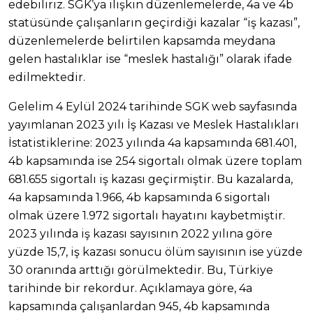
edebiliriz. SGK’ya ilişkin düzenlemelerde, 4a ve 4b
statüsünde çalışanların geçirdiği kazalar “iş kazası”,
düzenlemelerde belirtilen kapsamda meydana
gelen hastalıklar ise “meslek hastalığı” olarak ifade
edilmektedir.
Gelelim 4 Eylül 2024 tarihinde SGK web sayfasında
yayımlanan 2023 yılı İş Kazası ve Meslek Hastalıkları
İstatistiklerine: 2023 yılında 4a kapsamında 681.401,
4b kapsamında ise 254 sigortalı olmak üzere toplam
681.655 sigortalı iş kazası geçirmiştir. Bu kazalarda,
4a kapsamında 1.966, 4b kapsamında 6 sigortalı
olmak üzere 1.972 sigortalı hayatını kaybetmiştir.
2023 yılında iş kazası sayısının 2022 yılına göre
yüzde 15,7, iş kazası sonucu ölüm sayısının ise yüzde
30 oranında arttığı görülmektedir. Bu, Türkiye
tarihinde bir rekordur. Açıklamaya göre, 4a
kapsamında çalışanlardan 945, 4b kapsamında