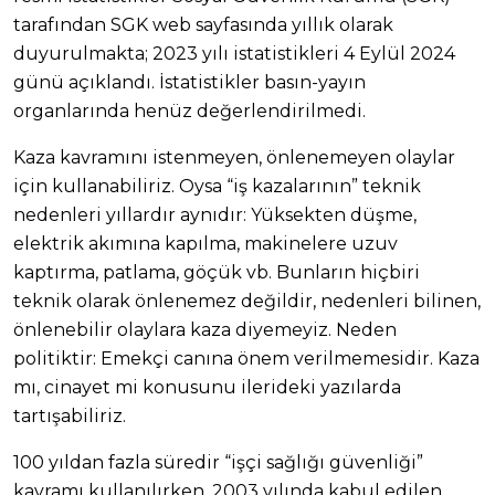
tarafından SGK web sayfasında yıllık olarak
duyurulmakta; 2023 yılı istatistikleri 4 Eylül 2024
günü açıklandı. İstatistikler basın-yayın
organlarında henüz değerlendirilmedi.
Kaza kavramını istenmeyen, önlenemeyen olaylar
için kullanabiliriz. Oysa “iş kazalarının” teknik
nedenleri yıllardır aynıdır: Yüksekten düşme,
elektrik akımına kapılma, makinelere uzuv
kaptırma, patlama, göçük vb. Bunların hiçbiri
teknik olarak önlenemez değildir, nedenleri bilinen,
önlenebilir olaylara kaza diyemeyiz. Neden
politiktir: Emekçi canına önem verilmemesidir. Kaza
mı, cinayet mi konusunu ilerideki yazılarda
tartışabiliriz.
100 yıldan fazla süredir “işçi sağlığı güvenliği”
kavramı kullanılırken, 2003 yılında kabul edilen