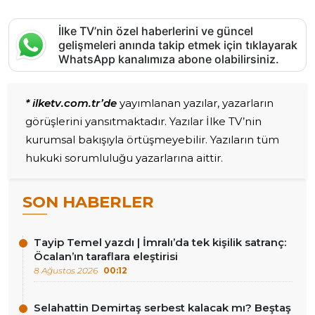
İlke TV’nin özel haberlerini ve güncel
gelişmeleri anında takip etmek için tıklayarak
WhatsApp kanalımıza abone olabilirsiniz.
* ilketv.com.tr’de
yayımlanan yazılar, yazarların
görüşlerini yansıtmaktadır. Yazılar İlke TV’nin
kurumsal bakışıyla örtüşmeyebilir. Yazıların tüm
hukuki sorumluluğu yazarlarına aittir.
SON HABERLER
Tayip Temel yazdı | İmralı’da tek kişilik satranç:
Öcalan’ın taraflara eleştirisi
8 Ağustos 2026
00:12
Selahattin Demirtaş serbest kalacak mı? Beştaş