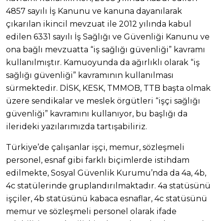
4857 sayılı İş Kanunu ve kanuna dayanılarak
çıkarılan ikincil mevzuat ile 2012 yılında kabul
edilen 6331 sayılı İş Sağlığı ve Güvenliği Kanunu ve
ona bağlı mevzuatta “iş sağlığı güvenliği” kavramı
kullanılmıştır. Kamuoyunda da ağırlıklı olarak “iş
sağlığı güvenliği” kavramının kullanılması
sürmektedir. DİSK, KESK, TMMOB, TTB başta olmak
üzere sendikalar ve meslek örgütleri “işçi sağlığı
güvenliği” kavramını kullanıyor, bu başlığı da
ilerideki yazılarımızda tartışabiliriz.
Türkiye’de çalışanlar işçi, memur, sözleşmeli
personel, esnaf gibi farklı biçimlerde istihdam
edilmekte, Sosyal Güvenlik Kurumu’nda da 4a, 4b,
4c statülerinde gruplandırılmaktadır. 4a statüsünü
işçiler, 4b statüsünü kabaca esnaflar, 4c statüsünü
memur ve sözleşmeli personel olarak ifade