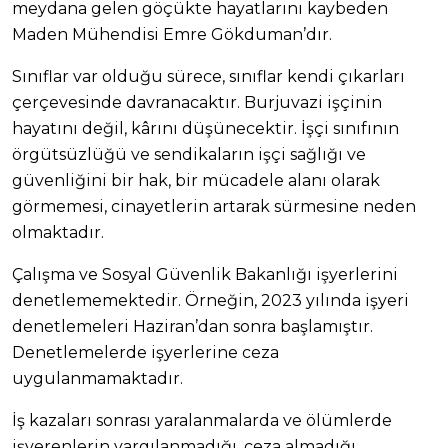
meydana gelen göçükte hayatlarını kaybeden
Maden Mühendisi Emre Gökduman’dır.
Sınıflar var olduğu sürece, sınıflar kendi çıkarları
çerçevesinde davranacaktır. Burjuvazi işçinin
hayatını değil, kârını düşünecektir. İşçi sınıfının
örgütsüzlüğü ve sendikaların işçi sağlığı ve
güvenliğini bir hak, bir mücadele alanı olarak
görmemesi, cinayetlerin artarak sürmesine neden
olmaktadır.
Çalışma ve Sosyal Güvenlik Bakanlığı işyerlerini
denetlememektedir. Örneğin, 2023 yılında işyeri
denetlemeleri Haziran’dan sonra başlamıştır.
Denetlemelerde işyerlerine ceza
uygulanmamaktadır.
İş kazaları sonrası yaralanmalarda ve ölümlerde
işverenlerin yargılanmadığı, ceza almadığı