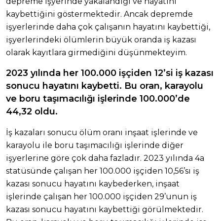
depreme işyerinde yakalandığı ve hayatını
kaybettiğini göstermektedir. Ancak depremde
işyerlerinde daha çok çalışanın hayatını kaybettiği,
işyerlerindeki ölümlerin büyük oranda iş kazası
olarak kayıtlara girmediğini düşünmekteyim.
2023 yılında her 100.000 işçiden 12’si iş kazası
sonucu hayatını kaybetti. Bu oran, karayolu
ve boru taşımacılığı işlerinde 100.000’de
44,32 oldu.
İş kazaları sonucu ölüm oranı inşaat işlerinde ve
karayolu ile boru taşımacılığı işlerinde diğer
işyerlerine göre çok daha fazladır. 2023 yılında 4a
statüsünde çalışan her 100.000 işçiden 10,56’sı iş
kazası sonucu hayatını kaybederken, inşaat
işlerinde çalışan her 100.000 işçiden 29’unun iş
kazası sonucu hayatını kaybettiği görülmektedir.