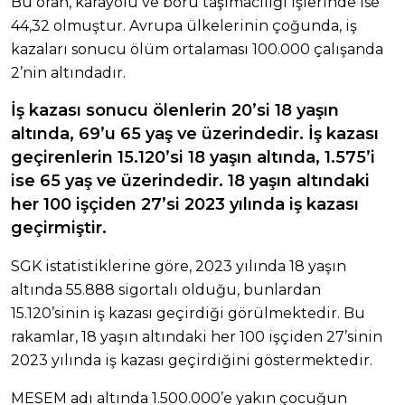
Bu oran, karayolu ve boru taşımacılığı işlerinde ise
44,32 olmuştur. Avrupa ülkelerinin çoğunda, iş
kazaları sonucu ölüm ortalaması 100.000 çalışanda
2’nin altındadır.
İş kazası sonucu ölenlerin 20’si 18 yaşın
altında, 69’u 65 yaş ve üzerindedir. İş kazası
geçirenlerin 15.120’si 18 yaşın altında, 1.575’i
ise 65 yaş ve üzerindedir. 18 yaşın altındaki
her 100 işçiden 27’si 2023 yılında iş kazası
geçirmiştir.
SGK istatistiklerine göre, 2023 yılında 18 yaşın
altında 55.888 sigortalı olduğu, bunlardan
15.120’sinin iş kazası geçirdiği görülmektedir. Bu
rakamlar, 18 yaşın altındaki her 100 işçiden 27’sinin
2023 yılında iş kazası geçirdiğini göstermektedir.
MESEM adı altında 1.500.000’e yakın çocuğun