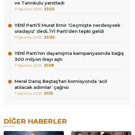
ve Tanrıkulu yanıtladı
7 Ağustos 2026
23:22
YENİ Parti’li Murat Emir ‘Geçmişte nerdesysek
oradayız’ dedi, İYİ Parti’den tepki geldi
7 Ağustos 2026
22:30
YENİ Parti’nin dayanışma kampanyasında bağış
300 milyon lirayı aştı
7 Ağustos 2026
21:38
Meral Danış Beştaş’tan komisyonda ‘acil
atılacak adımlar’ çağrısı
7 Ağustos 2026
21:10
DIĞER HABERLER