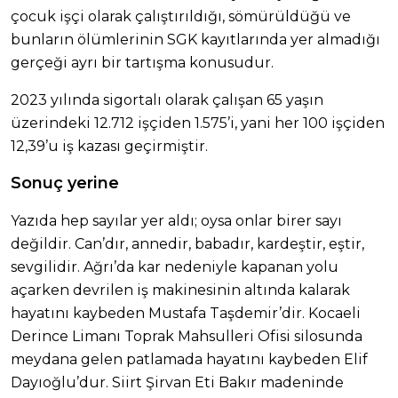
çocuk işçi olarak çalıştırıldığı, sömürüldüğü ve
bunların ölümlerinin SGK kayıtlarında yer almadığı
gerçeği ayrı bir tartışma konusudur.
2023 yılında sigortalı olarak çalışan 65 yaşın
üzerindeki 12.712 işçiden 1.575’i, yani her 100 işçiden
12,39’u iş kazası geçirmiştir.
Sonuç yerine
Yazıda hep sayılar yer aldı; oysa onlar birer sayı
değildir. Can’dır, annedir, babadır, kardeştir, eştir,
sevgilidir. Ağrı’da kar nedeniyle kapanan yolu
açarken devrilen iş makinesinin altında kalarak
hayatını kaybeden Mustafa Taşdemir’dir. Kocaeli
Derince Limanı Toprak Mahsulleri Ofisi silosunda
meydana gelen patlamada hayatını kaybeden Elif
Dayıoğlu’dur. Siirt Şirvan Eti Bakır madeninde