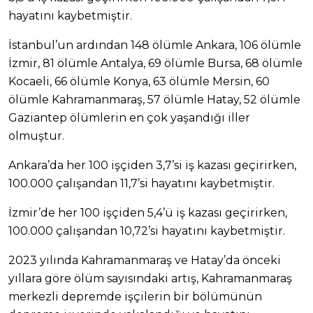
hayatını kaybetmiştir.
İstanbul’un ardından 148 ölümle Ankara, 106 ölümle
İzmir, 81 ölümle Antalya, 69 ölümle Bursa, 68 ölümle
Kocaeli, 66 ölümle Konya, 63 ölümle Mersin, 60
ölümle Kahramanmaraş, 57 ölümle Hatay, 52 ölümle
Gaziantep ölümlerin en çok yaşandığı iller
olmuştur.
Ankara’da her 100 işçiden 3,7’si iş kazası geçirirken,
100.000 çalışandan 11,7’si hayatını kaybetmiştir.
İzmir’de her 100 işçiden 5,4’ü iş kazası geçirirken,
100.000 çalışandan 10,72’si hayatını kaybetmiştir.
2023 yılında Kahramanmaraş ve Hatay’da önceki
yıllara göre ölüm sayısındaki artış, Kahramanmaraş
merkezli depremde işçilerin bir bölümünün