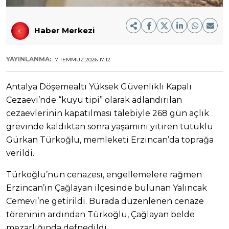
Haber Merkezi
YAYINLANMA:
7 TEMMUZ 2026 17:12
Antalya Döşemealtı Yüksek Güvenlikli Kapalı
Cezaevi’nde “kuyu tipi” olarak adlandırılan
cezaevlerinin kapatılması talebiyle 268 gün açlık
grevinde kaldıktan sonra yaşamını yitiren tutuklu
Gürkan Türkoğlu, memleketi Erzincan’da toprağa
verildi.
Türkoğlu’nun cenazesi, engellemelere rağmen
Erzincan’ın Çağlayan ilçesinde bulunan Yalıncak
Cemevi’ne getirildi. Burada düzenlenen cenaze
töreninin ardından Türkoğlu, Çağlayan belde
mezarlığında defnedildi.