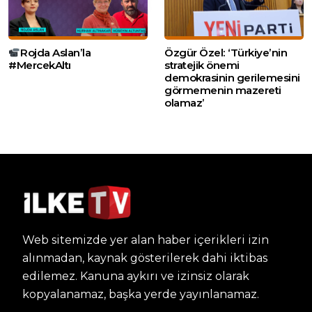
Rojda Aslan’la
Özgür Özel: ‘Türkiye’nin
#MercekAltı
stratejik önemi
demokrasinin gerilemesini
görmemenin mazereti
olamaz’
Web sitemizde yer alan haber içerikleri izin
alınmadan, kaynak gösterilerek dahi iktibas
edilemez. Kanuna aykırı ve izinsiz olarak
kopyalanamaz, başka yerde yayınlanamaz.