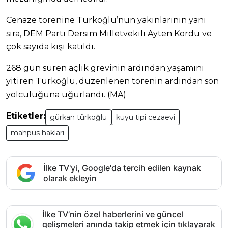
Cenaze törenine Türkoğlu’nun yakınlarının yanı
sıra, DEM Parti Dersim Milletvekili Ayten Kordu ve
çok sayıda kişi katıldı.
268 gün süren açlık grevinin ardından yaşamını
yitiren Türkoğlu, düzenlenen törenin ardından son
yolculuğuna uğurlandı. (MA)
Etiketler:
gürkan türkoğlu
kuyu tipi cezaevi
mahpus hakları
İlke TV'yi, Google'da tercih edilen kaynak
olarak ekleyin
İlke TV’nin özel haberlerini ve güncel
gelişmeleri anında takip etmek için tıklayarak