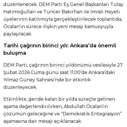
düzenlenecek. DEM Parti Eş Genel Başkanları Tülay
Hatimoğulları ve Tuncer Bakırhan ile İmralı Heyeti
üyelerinin katılımıyla gerçekleştirilecek toplantıda,
Öcalan’ın sürece ilişkin yeni mesajı kamuoyuyla
paylaşılacak.
Tarihi çağrının birinci yılı: Ankara’da önemli
buluşma
DEM Parti, çağrının birinci yıldönümü vesilesiyle 27
Şubat 2026 Cuma günü saat 11.00’de Ankara’daki
Yılmaz Güney Sahnesi’nde bir etkinlik
düzenleyecek.
Etkinlikte, geride kalan bir yılda süreçte gelinen
aşama değerlendirilirken, Abdullah Öcalan’ın
çözümün geleceğine ve “Demokratik Entegrasyon”
aşamasına dair mesajı açıklanacak.