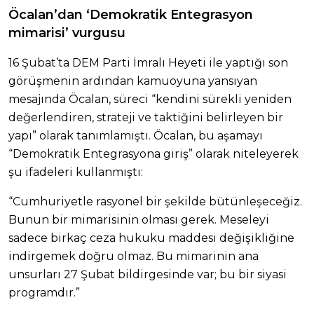
Öcalan’dan ‘Demokratik Entegrasyon
mimarisi’ vurgusu
16 Şubat’ta DEM Parti İmralı Heyeti ile yaptığı son
görüşmenin ardından kamuoyuna yansıyan
mesajında Öcalan, süreci “kendini sürekli yeniden
değerlendiren, strateji ve taktiğini belirleyen bir
yapı” olarak tanımlamıştı. Öcalan, bu aşamayı
“Demokratik Entegrasyona giriş” olarak niteleyerek
şu ifadeleri kullanmıştı:
“Cumhuriyetle rasyonel bir şekilde bütünleşeceğiz.
Bunun bir mimarisinin olması gerek. Meseleyi
sadece birkaç ceza hukuku maddesi değişikliğine
indirgemek doğru olmaz. Bu mimarinin ana
unsurları 27 Şubat bildirgesinde var; bu bir siyasi
programdır.”