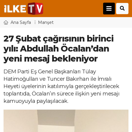
Ana Sayfa
Manşet
27 Şubat çağrısının birinci
yılı: Abdullah Öcalan’dan
yeni mesaj bekleniyor
DEM Parti Eş Genel Başkanları Tülay
Hatimoğulları ve Tuncer Bakırhan ile İmralı
Heyeti üyelerinin katılımıyla gerçekleştirilecek
toplantıda, Öcalan’ın sürece ilişkin yeni mesajı
kamuoyuyla paylaşılacak.