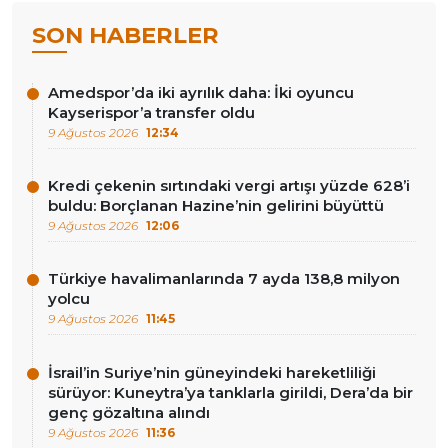
SON HABERLER
Amedspor’da iki ayrılık daha: İki oyuncu
Kayserispor’a transfer oldu
9 Ağustos 2026
12:34
Kredi çekenin sırtındaki vergi artışı yüzde 628’i
buldu: Borçlanan Hazine’nin gelirini büyüttü
9 Ağustos 2026
12:06
Türkiye havalimanlarında 7 ayda 138,8 milyon
yolcu
9 Ağustos 2026
11:45
İsrail’in Suriye’nin güneyindeki hareketliliği
sürüyor: Kuneytra’ya tanklarla girildi, Dera’da bir
genç gözaltına alındı
9 Ağustos 2026
11:36