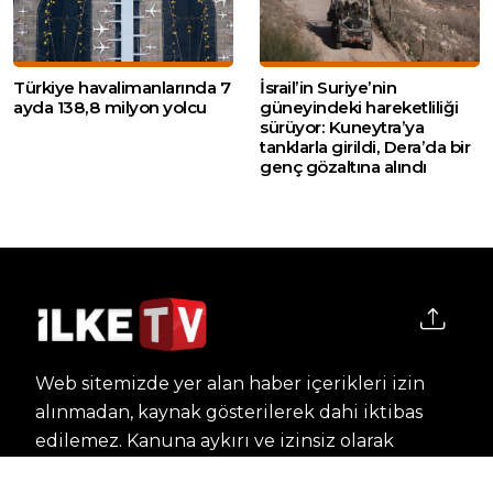
Türkiye havalimanlarında 7
İsrail’in Suriye’nin
ayda 138,8 milyon yolcu
güneyindeki hareketliliği
sürüyor: Kuneytra’ya
tanklarla girildi, Dera’da bir
genç gözaltına alındı
Web sitemizde yer alan haber içerikleri izin
alınmadan, kaynak gösterilerek dahi iktibas
edilemez. Kanuna aykırı ve izinsiz olarak
kopyalanamaz, başka yerde yayınlanamaz.