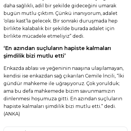
daha sağlıklı, adil bir şekilde gideceğini umarak
bugün mutlu çıktım. Çünkü inanıyorum, adalet
‘olası kast’la gelecek. Bir sonraki duruşmada hep
birlikte kalabalık bir şekilde burada adalet için
birlikte mücadele etmeliyiz” dedi.
‘En azından suçluların hapiste kalmaları
şimdilik bizi mutlu etti’
Enkazda ablası ve yeğeninin naaşına ulaşılamayan,
kendisi ise enkazdan sağ çıkarılan Cemile İncili, “İki
gündür mahkeme ile uğraşıyoruz. Çok yorulduk;
ama bu defa mahkemede bizim savunmamızın
dinlenmesi hoşumuza gitti. En azından suçluların
hapiste kalmaları şimdilik bizi mutlu etti.” dedi.
(ANKA)