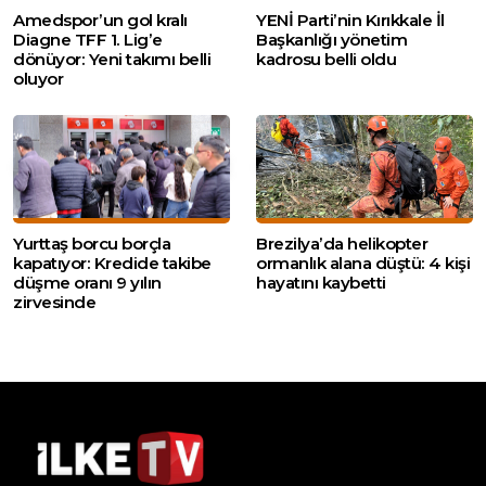
Amedspor’un gol kralı
YENİ Parti’nin Kırıkkale İl
Diagne TFF 1. Lig’e
Başkanlığı yönetim
dönüyor: Yeni takımı belli
kadrosu belli oldu
oluyor
Yurttaş borcu borçla
Brezilya’da helikopter
kapatıyor: Kredide takibe
ormanlık alana düştü: 4 kişi
düşme oranı 9 yılın
hayatını kaybetti
zirvesinde