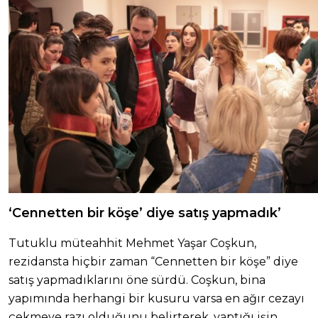
‘Cennetten bir köşe’ diye satış yapmadık’
Tutuklu müteahhit Mehmet Yaşar Coşkun,
rezidansta hiçbir zaman “Cennetten bir köşe” diye
satış yapmadıklarını öne sürdü. Coşkun, bina
yapımında herhangi bir kusuru varsa en ağır cezayı
çekmeye razı olduğunu belirterek, yaptığı işin