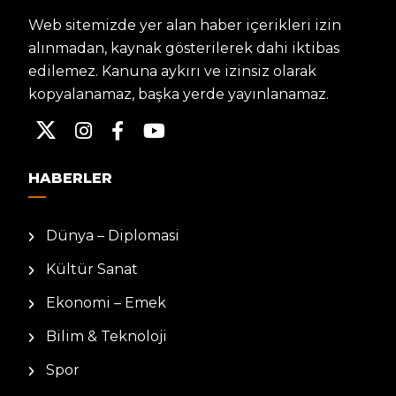
Web sitemizde yer alan haber içerikleri izin
alınmadan, kaynak gösterilerek dahi iktibas
edilemez. Kanuna aykırı ve izinsiz olarak
kopyalanamaz, başka yerde yayınlanamaz.
HABERLER
Dünya – Diplomasi
Kültür Sanat
Ekonomi – Emek
Bilim & Teknoloji
Spor