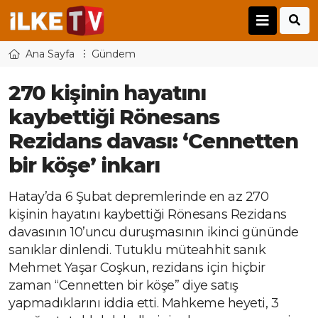
Ana Sayfa
Gündem
270 kişinin hayatını
kaybettiği Rönesans
Rezidans davası: ‘Cennetten
bir köşe’ inkarı
Hatay’da 6 Şubat depremlerinde en az 270
kişinin hayatını kaybettiği Rönesans Rezidans
davasının 10’uncu duruşmasının ikinci gününde
sanıklar dinlendi. Tutuklu müteahhit sanık
Mehmet Yaşar Coşkun, rezidans için hiçbir
zaman “Cennetten bir köşe” diye satış
yapmadıklarını iddia etti. Mahkeme heyeti, 3