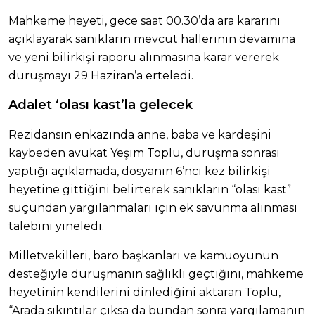
Mahkeme heyeti, gece saat 00.30’da ara kararını
açıklayarak sanıkların mevcut hallerinin devamına
ve yeni bilirkişi raporu alınmasına karar vererek
duruşmayı 29 Haziran’a erteledi.
Adalet ‘olası kast’la gelecek
Rezidansın enkazında anne, baba ve kardeşini
kaybeden avukat Yeşim Toplu, duruşma sonrası
yaptığı açıklamada, dosyanın 6’ncı kez bilirkişi
heyetine gittiğini belirterek sanıkların “olası kast”
suçundan yargılanmaları için ek savunma alınması
talebini yineledi.
Milletvekilleri, baro başkanları ve kamuoyunun
desteğiyle duruşmanın sağlıklı geçtiğini, mahkeme
heyetinin kendilerini dinlediğini aktaran Toplu,
“Arada sıkıntılar çıksa da bundan sonra yargılamanın