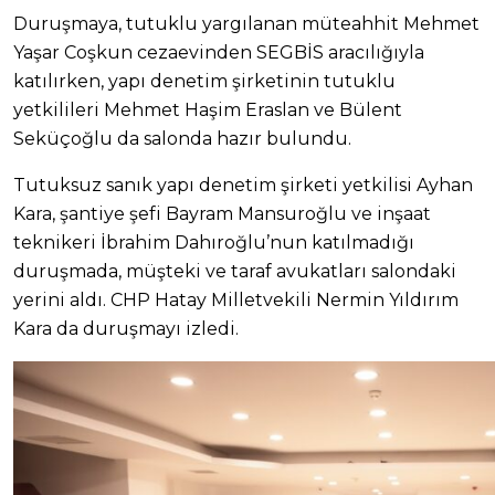
Duruşmaya, tutuklu yargılanan müteahhit Mehmet
Yaşar Coşkun cezaevinden SEGBİS aracılığıyla
katılırken, yapı denetim şirketinin tutuklu
yetkilileri Mehmet Haşim Eraslan ve Bülent
Seküçoğlu da salonda hazır bulundu.
Tutuksuz sanık yapı denetim şirketi yetkilisi Ayhan
Kara, şantiye şefi Bayram Mansuroğlu ve inşaat
teknikeri İbrahim Dahıroğlu’nun katılmadığı
duruşmada, müşteki ve taraf avukatları salondaki
yerini aldı. CHP Hatay Milletvekili Nermin Yıldırım
Kara da duruşmayı izledi.