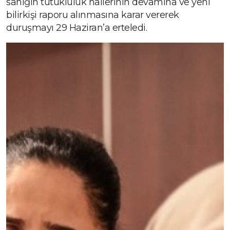
sanığın tutukluluk hallerinin devamına ve yeni
bilirkişi raporu alınmasına karar vererek
duruşmayı 29 Haziran’a erteledi.