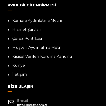
KVKK BILGILENDIRMESI
Kamera Aydınlatma Metni
Hizmet Şartları
Çerez Politikası
Müşteri Aydınlatma Metni
Kişisel Verileri Koruma Kanunu
Künye
İletişim
BIZE ULAŞIN
E-mail
info@ilketv.com.tr