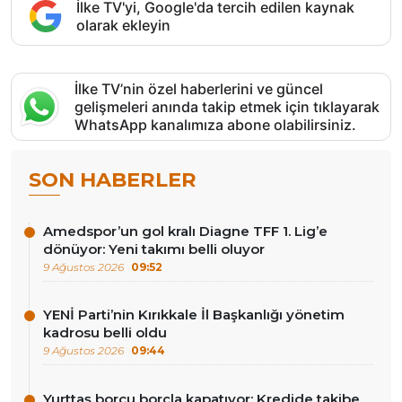
İlke TV'yi, Google'da tercih edilen kaynak
olarak ekleyin
İlke TV’nin özel haberlerini ve güncel
gelişmeleri anında takip etmek için tıklayarak
WhatsApp kanalımıza abone olabilirsiniz.
SON HABERLER
Amedspor’un gol kralı Diagne TFF 1. Lig’e
dönüyor: Yeni takımı belli oluyor
9 Ağustos 2026
09:52
YENİ Parti’nin Kırıkkale İl Başkanlığı yönetim
kadrosu belli oldu
9 Ağustos 2026
09:44
Yurttaş borcu borçla kapatıyor: Kredide takibe