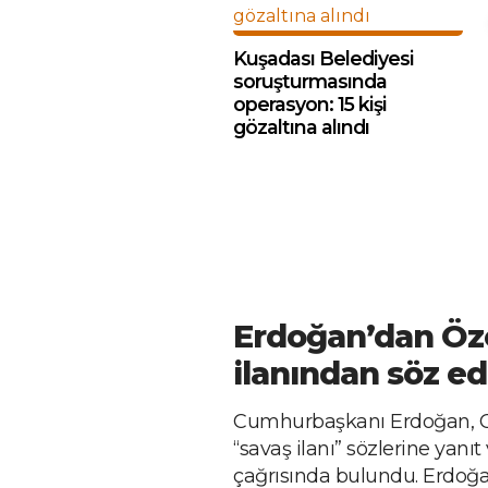
Kuşadası Belediyesi
soruşturmasında
operasyon: 15 kişi
gözaltına alındı
Erdoğan’dan Öze
ilanından söz ed
Cumhurbaşkanı Erdoğan, C
“savaş ilanı” sözlerine yanı
çağrısında bulundu. Erdoğan