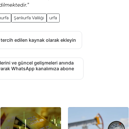
ilmektedir.”
ıurfa
Şanlıurfa Valiliği
urfa
 tercih edilen kaynak olarak ekleyin
lerini ve güncel gelişmeleri anında
layarak WhatsApp kanalımıza abone