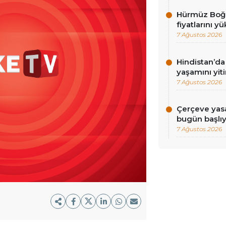
Hürmüz Boğaz
fiyatlarını yü
7 Ağustos 2026
Hindistan’da 
yaşamını yiti
7 Ağustos 2026
Çerçeve yasa
bugün başlı
7 Ağustos 2026