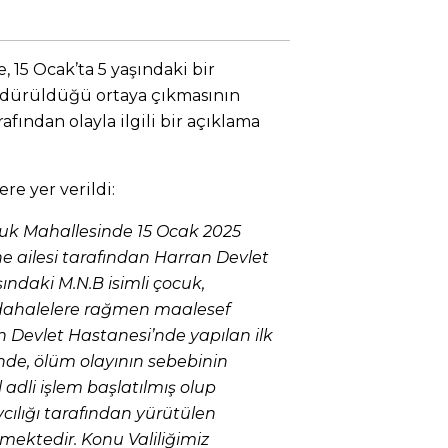
, 15 Ocak’ta 5 yaşındaki bir
ldürüldüğü ortaya çıkmasının
rafından olayla ilgili bir açıklama
re yer verildi:
cuk Mahallesinde 15 Ocak 2025
e ailesi tarafından Harran Devlet
şındaki M.N.B isimli çocuk,
ahalelere rağmen maalesef
n Devlet Hastanesi’nde yapılan ilk
nde, ölüm olayının sebebinin
adli işlem başlatılmış olup
ılığı tarafından yürütülen
lmektedir. Konu Valiliğimiz