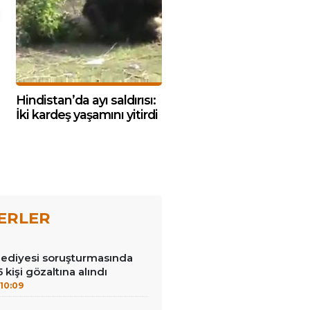
Hindistan’da ayı saldırısı:
İki kardeş yaşamını yitirdi
ERLER
lediyesi soruşturmasında
 kişi gözaltına alındı
10:09