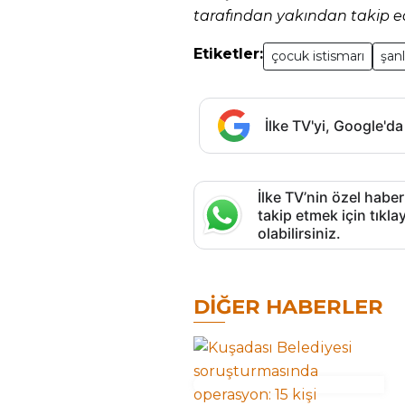
tarafından yakından takip ed
Etiketler:
çocuk istismarı
şanl
İlke TV'yi, Google'da
İlke TV’nin özel haber
takip etmek için tık
olabilirsiniz.
DIĞER HABERLER