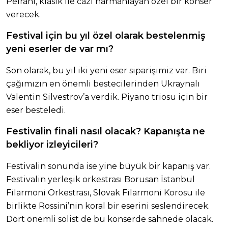
Peirani, klasik ile cazı harmanlayan özel bir konser
verecek.
Festival için bu yıl özel olarak bestelenmiş
yeni eserler de var mı?
Son olarak, bu yıl iki yeni eser siparişimiz var. Biri
çağımızın en önemli bestecilerinden Ukraynalı
Valentin Silvestrov’a verdik. Piyano triosu için bir
eser besteledi.
Festivalin finali nasıl olacak? Kapanışta ne
bekliyor izleyicileri?
Festivalin sonunda ise yine büyük bir kapanış var.
Festivalin yerleşik orkestrası Borusan İstanbul
Filarmoni Orkestrası, Slovak Filarmoni Korosu ile
birlikte Rossini’nin koral bir eserini seslendirecek.
Dört önemli solist de bu konserde sahnede olacak.