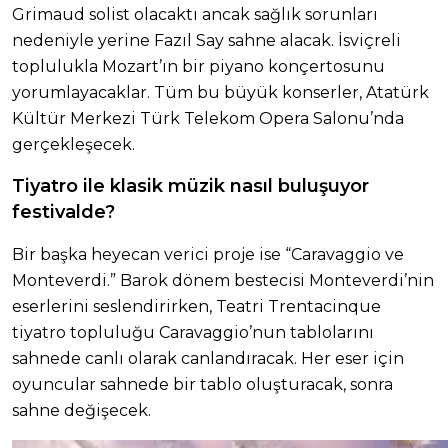
Grimaud solist olacaktı ancak sağlık sorunları
nedeniyle yerine Fazıl Say sahne alacak. İsviçreli
toplulukla Mozart’ın bir piyano konçertosunu
yorumlayacaklar. Tüm bu büyük konserler, Atatürk
Kültür Merkezi Türk Telekom Opera Salonu’nda
gerçekleşecek.
Tiyatro ile klasik müzik nasıl buluşuyor
festivalde?
Bir başka heyecan verici proje ise “Caravaggio ve
Monteverdi.” Barok dönem bestecisi Monteverdi’nin
eserlerini seslendirirken, Teatri Trentacinque
tiyatro topluluğu Caravaggio’nun tablolarını
sahnede canlı olarak canlandıracak. Her eser için
oyuncular sahnede bir tablo oluşturacak, sonra
sahne değişecek.