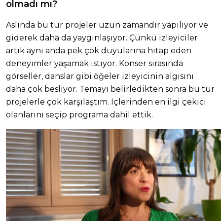
olmadı mı?
Aslında bu tür projeler uzun zamandır yapılıyor ve
giderek daha da yaygınlaşıyor. Çünkü izleyiciler
artık aynı anda pek çok duyularına hitap eden
deneyimler yaşamak istiyor. Konser sırasında
görseller, danslar gibi öğeler izleyicinin algısını
daha çok besliyor. Temayı belirledikten sonra bu tür
projelerle çok karşılaştım. İçlerinden en ilgi çekici
olanlarını seçip programa dahil ettik.