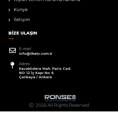
Künye
İletişim
BIZE ULAŞIN
E-mail
info@ilketv.com.tr
Adres
Kavaklıdere Mah. Paris Cad.
NO: 12 İç Kapı No: 6
Çankaya / Ankara
2026 All Rights Reserved