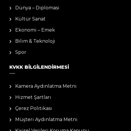
Dünya – Diplomasi
Kültür Sanat
Ekonomi – Emek
Bilim & Teknoloji
Spor
KVKK BILGILENDIRMESI
Kamera Aydınlatma Metni
Hizmet Şartları
Çerez Politikası
Müşteri Aydınlatma Metni
Kişisel Verileri Koruma Kanunu