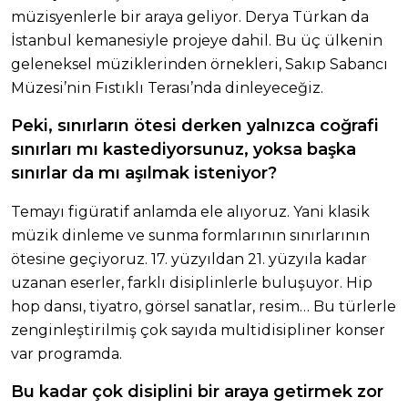
müzisyenlerle bir araya geliyor. Derya Türkan da
İstanbul kemanesiyle projeye dahil. Bu üç ülkenin
geleneksel müziklerinden örnekleri, Sakıp Sabancı
Müzesi’nin Fıstıklı Terası’nda dinleyeceğiz.
Peki, sınırların ötesi derken yalnızca coğrafi
sınırları mı kastediyorsunuz, yoksa başka
sınırlar da mı aşılmak isteniyor?
Temayı figüratif anlamda ele alıyoruz. Yani klasik
müzik dinleme ve sunma formlarının sınırlarının
ötesine geçiyoruz. 17. yüzyıldan 21. yüzyıla kadar
uzanan eserler, farklı disiplinlerle buluşuyor. Hip
hop dansı, tiyatro, görsel sanatlar, resim… Bu türlerle
zenginleştirilmiş çok sayıda multidisipliner konser
var programda.
Bu kadar çok disiplini bir araya getirmek zor