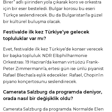
Birer” adlı şiirinden yola çıkarak koro ve orkestra
için bir eser besteledi. Bulgar korosu bu eseri
Türkçe seslendirecek. Bu da Bulgaristan’la güzel
bir kültürel buluşma olacak.
Festivalde ilk kez Türkiye’ye gelecek
topluluklar var mı?
Evet, festivalde ilk kez Türkiye’de konser verecek
bir başka topluluk: NDR Elbphilharmonie
Orkestrası. 19 Haziran’da keman virtüözü Frank-
Peter Zimmermann’a, ertesi gün ise ünlü piyanist
Rafael Blechas’a eşlik edecekler. Rafael, Chopin’in
piyano konçertosunu seslendirecek.
Camerata Salzburg da programda deniyor,
orada nasıl bir değişiklik oldu?
Camerata Salzburg da programda. Normalde Elen