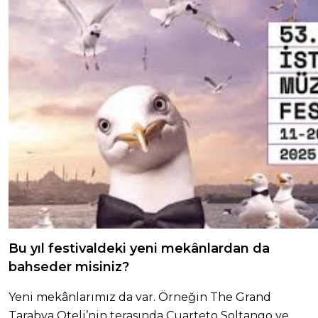
Bu yıl festivaldeki yeni mekânlardan da
bahseder misiniz?
Yeni mekânlarımız da var. Örneğin The Grand
Tarabya Oteli’nin terasında Cuarteto Soltango ve