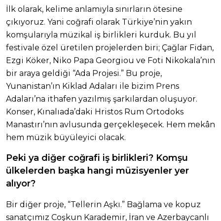
İlk olarak, kelime anlamıyla sınırların ötesine
çıkıyoruz. Yani coğrafi olarak Türkiye’nin yakın
komşularıyla müzikal iş birlikleri kurduk. Bu yıl
festivale özel üretilen projelerden biri; Çağlar Fidan,
Ezgi Köker, Niko Papa Georgiou ve Foti Nikokala’nın
bir araya geldiği “Ada Projesi.” Bu proje,
Yunanistan’ın Kiklad Adaları ile bizim Prens
Adaları’na ithafen yazılmış şarkılardan oluşuyor.
Konser, Kınalıada’daki Hristos Rum Ortodoks
Manastırı’nın avlusunda gerçekleşecek. Hem mekân
hem müzik büyüleyici olacak.
Peki ya diğer coğrafi iş birlikleri? Komşu
ülkelerden başka hangi müzisyenler yer
alıyor?
Bir diğer proje, “Tellerin Aşkı.” Bağlama ve kopuz
sanatçımız Coşkun Karademir, İran ve Azerbaycanlı