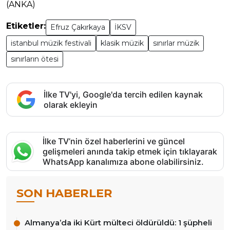
(ANKA)
Etiketler:
Efruz Çakırkaya
İKSV
istanbul müzik festivali
klasik müzik
sınırlar müzik
sınırların ötesi
İlke TV'yi, Google'da tercih edilen kaynak
olarak ekleyin
İlke TV’nin özel haberlerini ve güncel
gelişmeleri anında takip etmek için tıklayarak
WhatsApp kanalımıza abone olabilirsiniz.
SON HABERLER
Almanya’da iki Kürt mülteci öldürüldü: 1 şüpheli