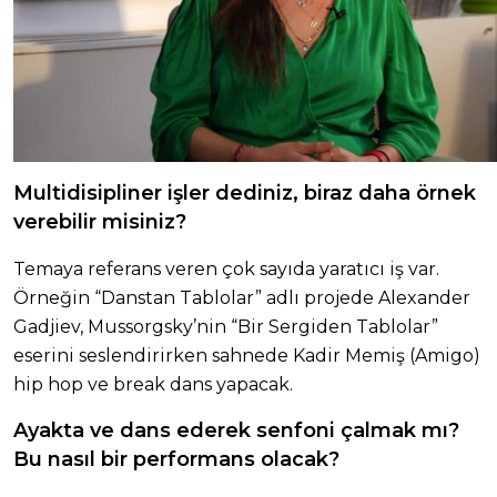
Multidisipliner işler dediniz, biraz daha örnek
verebilir misiniz?
Temaya referans veren çok sayıda yaratıcı iş var.
Örneğin “Danstan Tablolar” adlı projede Alexander
Gadjiev, Mussorgsky’nin “Bir Sergiden Tablolar”
eserini seslendirirken sahnede Kadir Memiş (Amigo)
hip hop ve break dans yapacak.
Ayakta ve dans ederek senfoni çalmak mı?
Bu nasıl bir performans olacak?