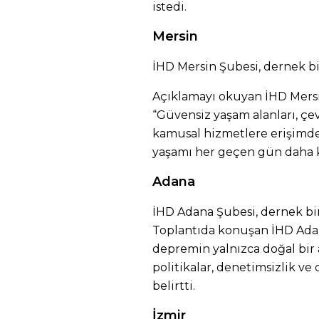
istedi.
Mersin
İHD Mersin Şubesi, dernek bi
Açıklamayı okuyan İHD Mers
“Güvensiz yaşam alanları, çevr
kamusal hizmetlere erişimde
yaşamı her geçen gün daha k
Adana
İHD Adana Şubesi, dernek bin
Toplantıda konuşan İHD Ada
depremin yalnızca doğal bir a
politikalar, denetimsizlik v
belirtti.
İzmir