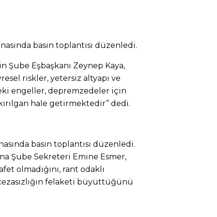
nasında basın toplantısı düzenledi.
in Şube Eşbaşkanı Zeynep Kaya,
esel riskler, yetersiz altyapı ve
ki engeller, depremzedeler için
ırılgan hale getirmektedir” dedi.
asında basın toplantısı düzenledi.
na Şube Sekreteri Emine Esmer,
fet olmadığını, rant odaklı
e cezasızlığın felaketi büyüttüğünü