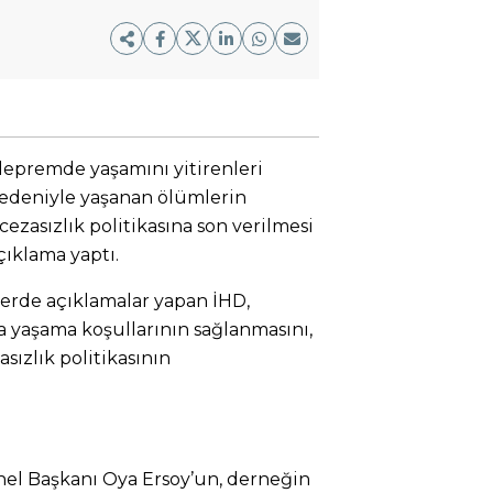
depremde yaşamını yitirenleri
edeniyle yaşanan ölümlerin
ezasızlık politikasına son verilmesi
çıklama yaptı.
erde açıklamalar yapan İHD,
 yaşama koşullarının sağlanmasını,
sızlık politikasının
nel Başkanı Oya Ersoy’un, derneğin