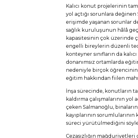
Kalıcı konut projelerinin t
yol açtığı sorunlara değinen
erişimde yaşanan sorunlar d
sağlık kuruluşunun hâlâ geçi
kapasitesinin çok üzerinde çal
engelli bireylerin düzenli te
konteyner sınıfların da kalıcı
donanımsız ortamlarda eğiti
nedeniyle birçok öğrencinin
eğitim hakkından fiilen mahr
İnşa sürecinde, konutların ta
kaldırma çalışmalarının yol a
çeken Salmanoğlu, binaların
kayıplarının sorumlularının k
süreci yürütülmediğini söyle
Cezasızlığın mağduriyetleri 