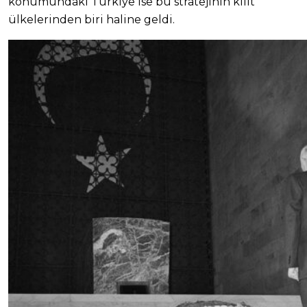
konumundaki Türkiye ise bu stratejinin kilit
ülkelerinden biri haline geldi.