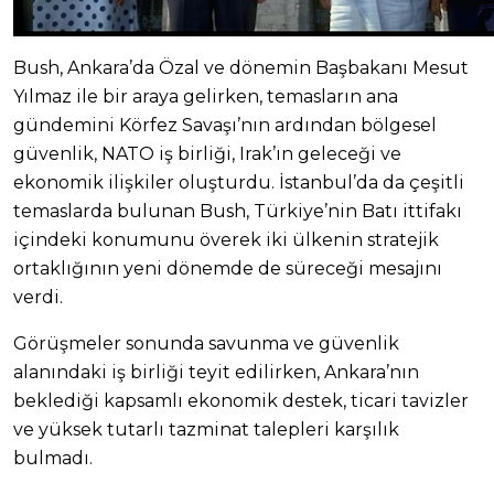
Bush, Ankara’da Özal ve dönemin Başbakanı Mesut
Yılmaz ile bir araya gelirken, temasların ana
gündemini Körfez Savaşı’nın ardından bölgesel
güvenlik, NATO iş birliği, Irak’ın geleceği ve
ekonomik ilişkiler oluşturdu. İstanbul’da da çeşitli
temaslarda bulunan Bush, Türkiye’nin Batı ittifakı
içindeki konumunu överek iki ülkenin stratejik
ortaklığının yeni dönemde de süreceği mesajını
verdi.
Görüşmeler sonunda savunma ve güvenlik
alanındaki iş birliği teyit edilirken, Ankara’nın
beklediği kapsamlı ekonomik destek, ticari tavizler
ve yüksek tutarlı tazminat talepleri karşılık
bulmadı.