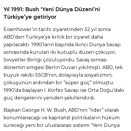
Yıl 1991: Bush ‘Yeni Dünya Düzeni’ni
Türkiye’ye getiriyor
Eisenhower’ın tarihi ziyaretinden 32 yıl sonra
ABD’den Türkiye’ye kritik bir ziyaret daha
yapılacaktı. 1990’ların başında İkinci Dünya Savaşı
sonrasında kurulan iki kutuplu düzen çöküyor,
Sovyetler Birliği çözülüyordu. Savaş sonrası
dönemin simgesi Berlin Duvarı yıkılmıştı. ABD, tek
büyük rakibi SSCB’nin, dolayısıyla sosyalizmin,
çöküşünün ardından bir “süper güç” olmuştu.
1990’da başlayan I. Körfez Savaşı ise Orta Doğu’daki
güç dengelerini yeniden şekillendirdi.
Başkan George H. W. Bush, ABD’nin “lider” olarak
konumlanacağı ve kapitalist politikaların hüküm
süreceği yeni bir uluslararası sistemi “Yeni Dünya