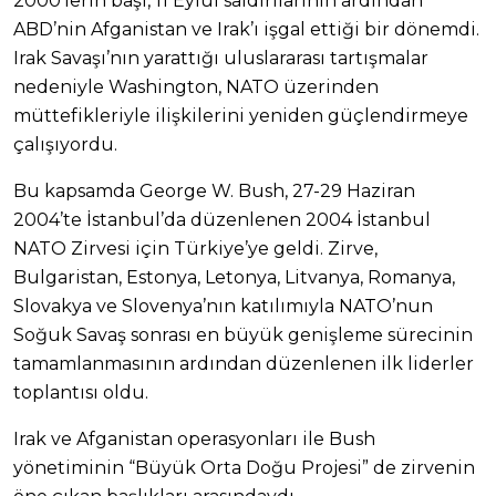
2000’lerin başı, 11 Eylül saldırılarının ardından
ABD’nin Afganistan ve Irak’ı işgal ettiği bir dönemdi.
Irak Savaşı’nın yarattığı uluslararası tartışmalar
nedeniyle Washington, NATO üzerinden
müttefikleriyle ilişkilerini yeniden güçlendirmeye
çalışıyordu.
Bu kapsamda George W. Bush, 27-29 Haziran
2004’te İstanbul’da düzenlenen 2004 İstanbul
NATO Zirvesi için Türkiye’ye geldi. Zirve,
Bulgaristan, Estonya, Letonya, Litvanya, Romanya,
Slovakya ve Slovenya’nın katılımıyla NATO’nun
Soğuk Savaş sonrası en büyük genişleme sürecinin
tamamlanmasının ardından düzenlenen ilk liderler
toplantısı oldu.
Irak ve Afganistan operasyonları ile Bush
yönetiminin “Büyük Orta Doğu Projesi” de zirvenin