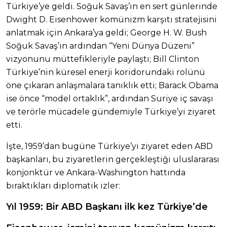
Türkiye’ye geldi. Soğuk Savaş’ın en sert günlerinde
Dwight D. Eisenhower komünizm karşıtı stratejisini
anlatmak için Ankara’ya geldi; George H. W. Bush
Soğuk Savaş’ın ardından “Yeni Dünya Düzeni”
vizyonunu müttefikleriyle paylaştı; Bill Clinton
Türkiye’nin küresel enerji koridorundaki rolünü
öne çıkaran anlaşmalara tanıklık etti; Barack Obama
ise önce “model ortaklık”, ardından Suriye iç savaşı
ve terörle mücadele gündemiyle Türkiye’yi ziyaret
etti.
İşte, 1959’dan bugüne Türkiye’yi ziyaret eden ABD
başkanları, bu ziyaretlerin gerçekleştiği uluslararası
konjonktür ve Ankara-Washington hattında
bıraktıkları diplomatik izler:
Yıl 1959: Bir ABD Başkanı ilk kez Türkiye’de