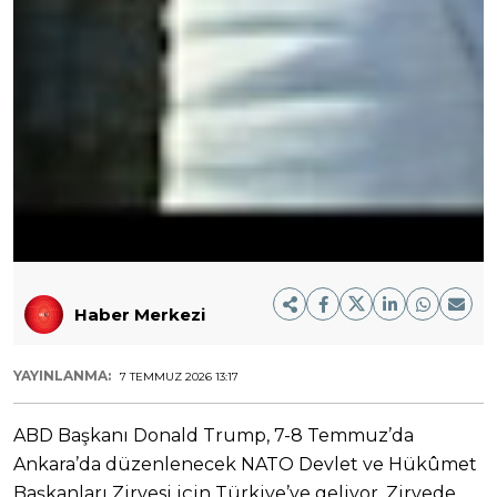
Haber Merkezi
YAYINLANMA:
7 TEMMUZ 2026 13:17
ABD Başkanı Donald Trump, 7-8 Temmuz’da
Ankara’da düzenlenecek NATO Devlet ve Hükûmet
Başkanları Zirvesi için Türkiye’ye geliyor. Zirvede