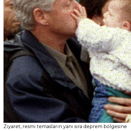
Ziyaret, resmi temasların yanı sıra deprem bölgesine