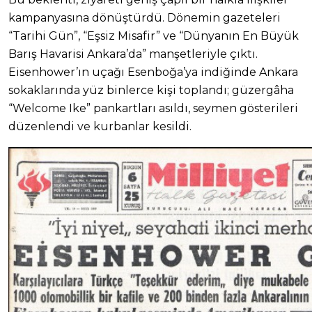
kampanyasına dönüştürdü. Dönemin gazeteleri
“Tarihi Gün”, “Eşsiz Misafir” ve “Dünyanın En Büyük
Barış Havarisi Ankara’da” manşetleriyle çıktı.
Eisenhower’ın uçağı Esenboğa’ya indiğinde Ankara
sokaklarında yüz binlerce kişi toplandı; güzergâha
“Welcome Ike” pankartları asıldı, seymen gösterileri
düzenlendi ve kurbanlar kesildi.