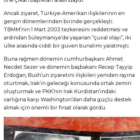
öne çıkan başlıkları arasındaydı.
Ancak ziyaret, Türkiye-Amerikan ilişkilerinin en
gergin dönemlerinden birinde gerçekleşti.
TBMM’nin 1 Mart 2003 tezkeresini reddetmesi ve
ardından Süleymaniye’de yaşanan “çuval olayı”, iki
ülke arasında ciddi bir güven bunalımı yaratmıştı.
Buna rağmen dönemin cumhurbaşkanı Ahmet
Necdet Sezer ve dönemin başbakanı Recep Tayyip
Erdoğan, Bush’un ziyaretini ilişkileri yeniden rayına
oturtmak, Irak’ın geleceği konusunda ortak zemin
oluşturmak ve PKK’nin Irak Kürdistan’ındaki
varlığına karşı Washington’dan daha güçlü destek
almak için önemli bir fırsat olarak gördü.