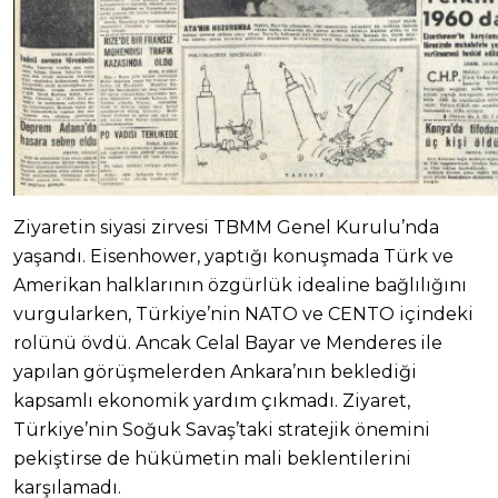
Ziyaretin siyasi zirvesi TBMM Genel Kurulu’nda
yaşandı. Eisenhower, yaptığı konuşmada Türk ve
Amerikan halklarının özgürlük idealine bağlılığını
vurgularken, Türkiye’nin NATO ve CENTO içindeki
rolünü övdü. Ancak Celal Bayar ve Menderes ile
yapılan görüşmelerden Ankara’nın beklediği
kapsamlı ekonomik yardım çıkmadı. Ziyaret,
Türkiye’nin Soğuk Savaş’taki stratejik önemini
pekiştirse de hükümetin mali beklentilerini
karşılamadı.