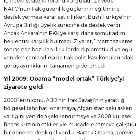
içindeki stratejik rolünü vurguladı. Zirvede
NATO’nun Irak güvenlik güçlerinin eğitimine
destek vermesi kararlaştırılırken, Bush Türkiye’nin
Avrupa Birliği üyelik sürecine de destek verdi.
Ancak Ankara’nın PKK’ye karşı daha somut adım
beklentisi karşılık bulmadı. Ziyaret, 1 Mart tezkeresi
sonrasında bozulan ilişkilerde diplomatik diyaloğu
yeniden canlandırsa da Irak politikası konularındaki
görüş ayrılıklarını tamamen gideremedi.
Yıl 2009: Obama “model ortak” Türkiye’yi
ziyarete geldi
2000’lerin sonu, ABD’nin Irak Savaşı’nın yarattığı
bölgesel tahribatı onarmaya, Afganistan’daki askeri
varlığını yeniden şekillendirmeye ve 2008 küresel
finans krizinin etkileriyle mücadele etmeye çalıştığı
bir döneme denk geliyordu. Barack Obama, göreve