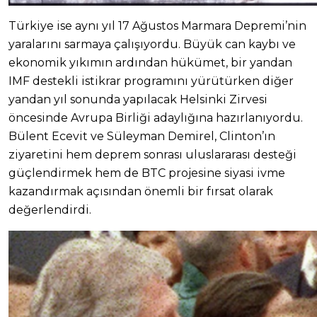
Türkiye ise aynı yıl 17 Ağustos Marmara Depremi’nin
yaralarını sarmaya çalışıyordu. Büyük can kaybı ve
ekonomik yıkımın ardından hükümet, bir yandan
IMF destekli istikrar programını yürütürken diğer
yandan yıl sonunda yapılacak Helsinki Zirvesi
öncesinde Avrupa Birliği adaylığına hazırlanıyordu.
Bülent Ecevit ve Süleyman Demirel, Clinton’ın
ziyaretini hem deprem sonrası uluslararası desteği
güçlendirmek hem de BTC projesine siyasi ivme
kazandırmak açısından önemli bir fırsat olarak
değerlendirdi.