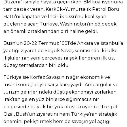
Düzeni” ismiyle hayata geçirirken; BM koalisyonuna
tam destek veren, Kerkük–Yumurtalık Petrol Boru
Hattı’nı kapatan ve İncirlik Üssü’nü koalisyon
güçlerine açan Türkiye, Washington’ın bölgedeki
en önemli ortaklarından biri haline geldi.
Bush’un 20-22 Temmuz 1991’de Ankara ve İstanbul’a
yaptığı ziyaret de Soğuk Savaş sonrasında iki ülke
ilişkilerinin yeni çerçevesini şekillendiren ilk üst
düzey temaslardan biri oldu.
Türkiye ise Körfez Savaşı’nın ağır ekonomik ve
insani sonuçlarıyla karşı karşıyaydı. Ambargolar ve
turizm gelirlerindeki düşüş ekonomiyi zorlarken,
Irak’tan gelen yüz binlerce sığınmacı sınır
bölgesinde büyük bir yük oluşturuyordu. Turgut
Özal, Bush’un ziyaretini hem Türkiye’nin stratejik
önemini pekiştirmek hem de savaşın yol açtığı