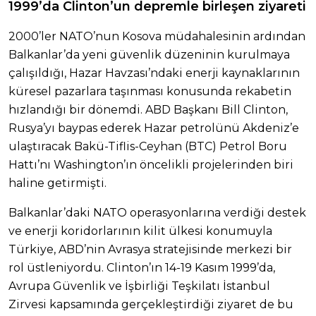
1999’da Clinton’un depremle birleşen ziyareti
2000’ler NATO’nun Kosova müdahalesinin ardından
Balkanlar’da yeni güvenlik düzeninin kurulmaya
çalışıldığı, Hazar Havzası’ndaki enerji kaynaklarının
küresel pazarlara taşınması konusunda rekabetin
hızlandığı bir dönemdi. ABD Başkanı Bill Clinton,
Rusya’yı baypas ederek Hazar petrolünü Akdeniz’e
ulaştıracak Bakü-Tiflis-Ceyhan (BTC) Petrol Boru
Hattı’nı Washington’ın öncelikli projelerinden biri
haline getirmişti.
Balkanlar’daki NATO operasyonlarına verdiği destek
ve enerji koridorlarının kilit ülkesi konumuyla
Türkiye, ABD’nin Avrasya stratejisinde merkezi bir
rol üstleniyordu. Clinton’ın 14-19 Kasım 1999’da,
Avrupa Güvenlik ve İşbirliği Teşkilatı İstanbul
Zirvesi kapsamında gerçekleştirdiği ziyaret de bu