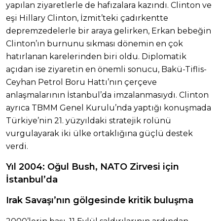
yapılan ziyaretlerle de hafızalara kazındı. Clinton ve
eşi Hillary Clinton, İzmit’teki çadırkentte
depremzedelerle bir araya gelirken, Erkan bebeğin
Clinton’ın burnunu sıkması dönemin en çok
hatırlanan karelerinden biri oldu. Diplomatik
açıdan ise ziyaretin en önemli sonucu, Bakü-Tiflis-
Ceyhan Petrol Boru Hattı’nın çerçeve
anlaşmalarının İstanbul’da imzalanmasıydı. Clinton
ayrıca TBMM Genel Kurulu’nda yaptığı konuşmada
Türkiye’nin 21. yüzyıldaki stratejik rolünü
vurgulayarak iki ülke ortaklığına güçlü destek
verdi.
Yıl 2004: Oğul Bush, NATO Zirvesi için
İstanbul’da
Irak Savaşı’nın gölgesinde kritik buluşma