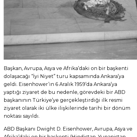
Başkan, Avrupa, Asya ve Afrika’daki on bir başkenti
dolaşacağı “İyi Niyet” turu kapsamında Ankara’ya
geldi. Eisenhower’ın 6 Aralık 1959’da Ankara’ya
yaptığı ziyaret de bu nedenle, görevdeki bir ABD
başkanının Türkiye’ye gerçekleştirdiği ilk resmi
ziyaret olarak iki ülke ilişkilerinde tarihi bir dönüm
noktası sayıldı.
ABD Başkanı Dwight D. Eisenhower, Avrupa, Asya ve
Afrika’daki on bir başkenti (Hindistan, Yunanistan,