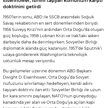
Eisenhower, ismini taşıyan komünizm karşıtı
doktrinini getirdi
1950’lerin sonu, ABD ile SSCB arasındaki Soğuk
Savaş rekabetinin en sert dönemlerinden biriydi.
1956 Süveyş Krizi’nin ardından Orta Doğu’da oluşan
güç boşluğu, 1958 Lübnan Krizi ve Irak’taki askeri
darbeyle daha da derinleşirken; Sovyetler Birliği
diplomatik alanda güç kazanıyor, 1957’de Sputnik’i
uzaya göndererek Washington’a teknolojik
üstünlük mesajı veriyordu.
Bu gelişmeler üzerine dönemin ABD Başkanı
Dwight D. Eisenhower, Orta Doğu’da Sovyet
nüfuzunu sınırlamayı hedefleyen, kendi adını
taşıyan doktrini ilan etti. Sovyetler Birliği ile uzun
bir kara sınırını paylaşan, NATO’nun güneydoğu
kanadında yer alan ve Orta Doğu’ya açılan kapı