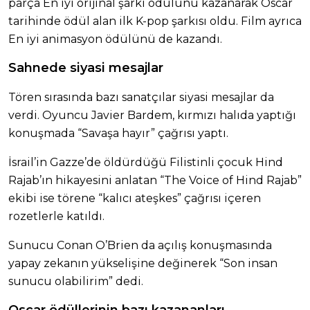
parça En iyi orijinal şarkı ödülünü kazanarak Oscar
tarihinde ödül alan ilk K-pop şarkısı oldu. Film ayrıca
En iyi animasyon ödülünü de kazandı.
Sahnede siyasi mesajlar
Tören sırasında bazı sanatçılar siyasi mesajlar da
verdi. Oyuncu Javier Bardem, kırmızı halıda yaptığı
konuşmada “Savaşa hayır” çağrısı yaptı.
İsrail’in Gazze’de öldürdüğü Filistinli çocuk Hind
Rajab’ın hikayesini anlatan “The Voice of Hind Rajab”
ekibi ise törene “kalıcı ateşkes” çağrısı içeren
rozetlerle katıldı.
Sunucu Conan O’Brien da açılış konuşmasında
yapay zekanın yükselişine değinerek “Son insan
sunucu olabilirim” dedi.