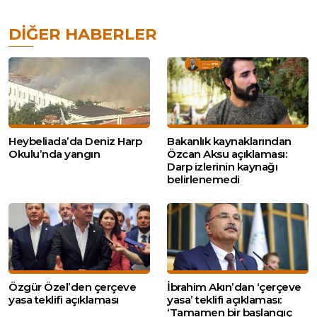
DIĞER HABERLER
Heybeliada’da Deniz Harp
Bakanlık kaynaklarından
Okulu’nda yangın
Özcan Aksu açıklaması:
Darp izlerinin kaynağı
belirlenemedi
Özgür Özel’den çerçeve
İbrahim Akın’dan ‘çerçeve
yasa teklifi açıklaması
yasa’ teklifi açıklaması:
‘Tamamen bir başlangıç