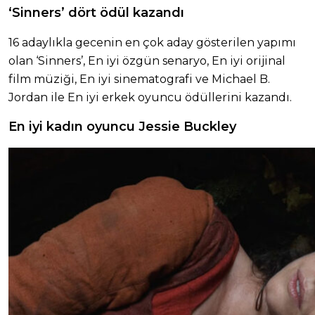
‘Sinners’ dört ödül kazandı
16 adaylıkla gecenin en çok aday gösterilen yapımı
olan ‘Sinners’, En iyi özgün senaryo, En iyi orijinal
film müziği, En iyi sinematografi ve Michael B.
Jordan ile En iyi erkek oyuncu ödüllerini kazandı.
En iyi kadın oyuncu Jessie Buckley