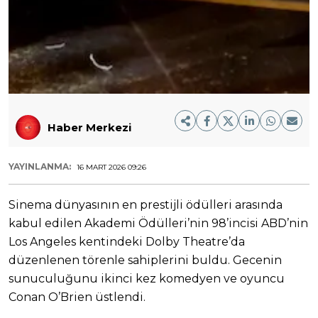
Haber Merkezi
YAYINLANMA:
16 MART 2026 09:26
Sinema dünyasının en prestijli ödülleri arasında
kabul edilen Akademi Ödülleri’nin 98’incisi ABD’nin
Los Angeles kentindeki Dolby Theatre’da
düzenlenen törenle sahiplerini buldu. Gecenin
sunuculuğunu ikinci kez komedyen ve oyuncu
Conan O’Brien üstlendi.