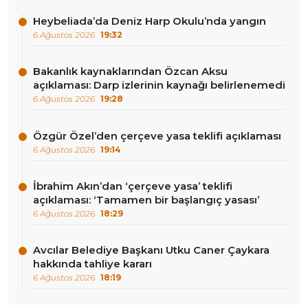
Heybeliada’da Deniz Harp Okulu’nda yangın
6 Ağustos 2026
19:32
Bakanlık kaynaklarından Özcan Aksu
açıklaması: Darp izlerinin kaynağı belirlenemedi
6 Ağustos 2026
19:28
Özgür Özel’den çerçeve yasa teklifi açıklaması
6 Ağustos 2026
19:14
İbrahim Akın’dan ‘çerçeve yasa’ teklifi
açıklaması: ‘Tamamen bir başlangıç yasası’
6 Ağustos 2026
18:29
Avcılar Belediye Başkanı Utku Caner Çaykara
hakkında tahliye kararı
6 Ağustos 2026
18:19