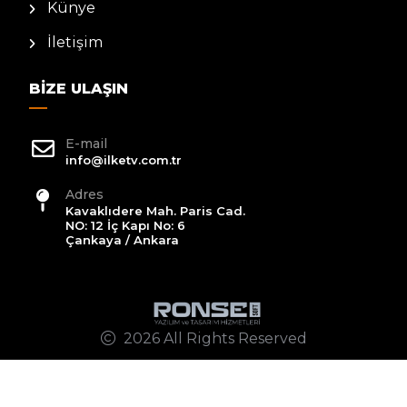
Künye
İletişim
BIZE ULAŞIN
E-mail
info@ilketv.com.tr
Adres
Kavaklıdere Mah. Paris Cad.
NO: 12 İç Kapı No: 6
Çankaya / Ankara
2026 All Rights Reserved