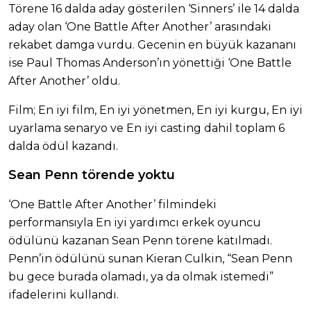
Törene 16 dalda aday gösterilen ‘Sinners’ ile 14 dalda
aday olan ‘One Battle After Another’ arasındaki
rekabet damga vurdu. Gecenin en büyük kazananı
ise Paul Thomas Anderson’ın yönettiği ‘One Battle
After Another’ oldu.
Film; En iyi film, En iyi yönetmen, En iyi kurgu, En iyi
uyarlama senaryo ve En iyi casting dahil toplam 6
dalda ödül kazandı.
Sean Penn törende yoktu
‘One Battle After Another’ filmindeki
performansıyla En iyi yardımcı erkek oyuncu
ödülünü kazanan Sean Penn törene katılmadı.
Penn’in ödülünü sunan Kieran Culkin, “Sean Penn
bu gece burada olamadı, ya da olmak istemedi”
ifadelerini kullandı.