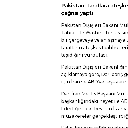
Pakistan, taraflara ateşk
çağrısı yaptı
Pakistan Dışişleri Bakanı M
Tahran ile Washington aras
bir çerçeveye ve anlaşmaya 
tarafların ateşkes taahhütle
taşıdığını vurguladı.
Pakistan Dışişleri Bakanlığı
açıklamaya göre, Dar, barış g
için İran ve ABD’ye teşekkür e
Dar, İran Meclis Başkanı Mu
başkanlığındaki heyet ile AB
liderliğindeki heyetin İslam
müzakereler gerçekleştirdiğin