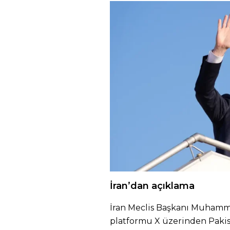
İran’dan açıklama
İran Meclis Başkanı Muhamme
platformu X üzerinden Pakis