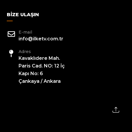
BIZE ULAŞIN
E-mail
info@ilketv.com.tr
Adres
Kavaklıdere Mah.
Paris Cad. NO: 12 İç
Kapı No: 6
Çankaya / Ankara