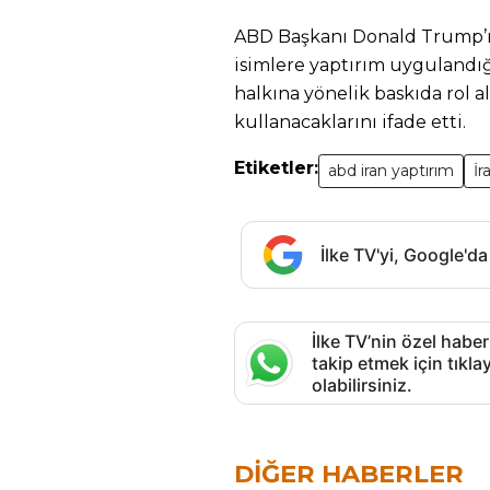
ABD Başkanı Donald Trump’ın
isimlere yaptırım uygulandığ
halkına yönelik baskıda rol al
kullanacaklarını ifade etti.
Etiketler:
abd iran yaptırım
İ
İlke TV'yi, Google'da
İlke TV’nin özel haber
takip etmek için tık
olabilirsiniz.
DIĞER HABERLER