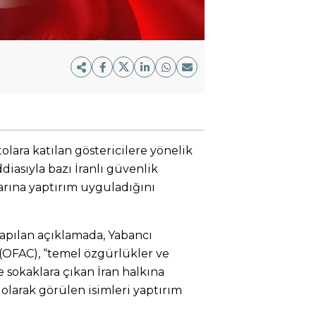
olara katılan göstericilere yönelik
iasıyla bazı İranlı güvenlik
şlarına yaptırım uyguladığını
pılan açıklamada, Yabancı
 (OFAC), “temel özgürlükler ve
 sokaklara çıkan İran halkına
olarak görülen isimleri yaptırım