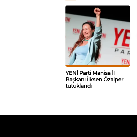
YENİ Parti Manisa İl
Başkanı İlksen Özalper
tutuklandı