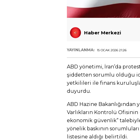
Haber Merkezi
YAYINLANMA:
15 OCAK 2026 21:26
ABD yönetimi, İran’da protest
şiddetten sorumlu olduğu idd
yetkilileri ile finans kurulu
duyurdu.
ABD Hazine Bakanlığından ya
Varlıkların Kontrolü Ofisinin
ekonomik güvenlik” talebiyle
yönelik baskının sorumluları 
listesine aldığı belirtildi.