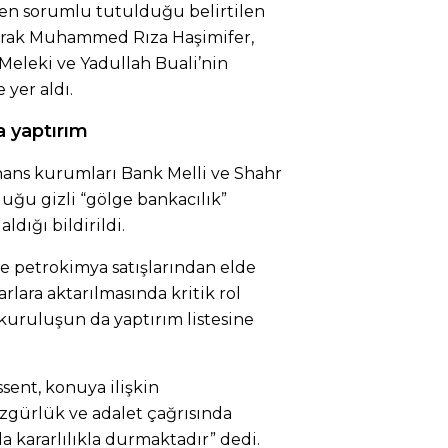
ten sorumlu tutulduğu belirtilen
olarak Muhammed Rıza Haşimifer,
 Meleki ve Yadullah Buali’nin
 yer aldı.
a yaptırım
inans kurumları Bank Melli ve Shahr
uğu gizli “gölge bankacılık”
aldığı bildirildi.
ve petrokimya satışlarından elde
rlara aktarılmasında kritik rol
e kuruluşun da yaptırım listesine
sent, konuya ilişkin
zgürlük ve adalet çağrısında
a kararlılıkla durmaktadır” dedi.