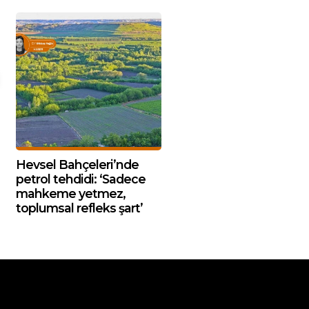
Hevsel Bahçeleri’nde
petrol tehdidi: ‘Sadece
mahkeme yetmez,
toplumsal refleks şart’