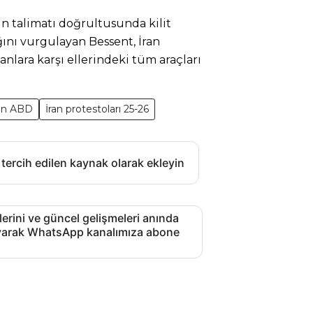
 talimatı doğrultusunda kilit
ını vurgulayan Bessent, İran
anlara karşı ellerindeki tüm araçları
ran ABD
İran protestoları 25-26
 tercih edilen kaynak olarak ekleyin
lerini ve güncel gelişmeleri anında
layarak WhatsApp kanalımıza abone