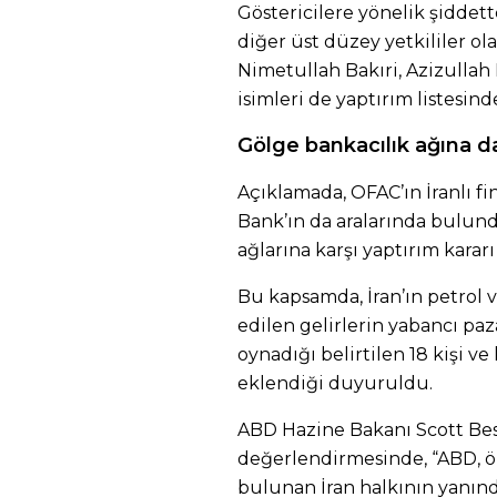
Göstericilere yönelik şiddet
diğer üst düzey yetkililer 
Nimetullah Bakıri, Azizullah
isimleri de yaptırım listesinde
Gölge bankacılık ağına d
Açıklamada, OFAC’ın İranlı f
Bank’ın da aralarında bulund
ağlarına karşı yaptırım kararı 
Bu kapsamda, İran’ın petrol 
edilen gelirlerin yabancı paza
oynadığı belirtilen 18 kişi v
eklendiği duyuruldu.
ABD Hazine Bakanı Scott Bes
değerlendirmesinde, “ABD, ö
bulunan İran halkının yanınd