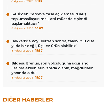
8 Ağustos 2026
16:13
SAHİ’den Çerçeve Yasa açıklaması: ‘Barış
toplumsallaştırılmalı, asıl mücadele şimdi
başlamaktadır’
8 Ağustos 2026
16:07
Hakkari’de köylülerden sondaj talebi: ‘Su olsa
yılda bir değil, üç kez ürün alabiliriz’
8 Ağustos 2026
15:37
Bilgesu Erenus, son yolculuğuna uğurlandı:
‘Daima ezilenlerin, zorda olanın, mağdurların
yanında oldu’
8 Ağustos 2026
15:27
DIĞER HABERLER