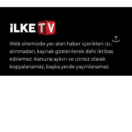
Web sitemizde yer alan haber içerikleri izin
alınmadan, kaynak gösterilerek dahi iktibas
edilemez. Kanuna aykırı ve izinsiz olarak
kopyalanamaz, başka yerde yayınlanamaz.
HABERLER
Dünya – Diplomasi
Kültür Sanat