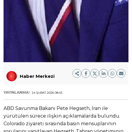
Haber Merkezi
YAYINLANMA:
24 ŞUBAT 2026 08:43
ABD Savunma Bakanı Pete Hegseth, İran ile
yürütülen sürece ilişkin açıklamalarda bulundu.
Colorado ziyareti sırasında basın mensuplarının
sorularını yanıtlayan Hegseth, Tahran yönetiminin