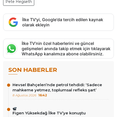
Pete Hegseth
İlke TV'yi, Google'da tercih edilen kaynak
olarak ekleyin
İlke TV’nin özel haberlerini ve güncel
gelişmeleri anında takip etmek için tıklayarak
WhatsApp kanalımıza abone olabilirsiniz.
SON HABERLER
Hevsel Bahçeleri’nde petrol tehdidi: ‘Sadece
mahkeme yetmez, toplumsal refleks şart’
8 Ağustos 2026
16:42
Figen Yüksekdağ İlke TV’ye konuştu