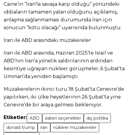
Caine’in “İran’la savaşa karşı olduğu” yönündeki
iddiaların tamamen yalan olduğunu açıklamış,
anlaşma sağlanmaması durumunda İran için
sonucun “kötü olacağı” uyarısında bulunmuştu.
İran ile ABD arasındaki müzakereler
İran ile ABD arasında, Haziran 2025’te İsrail ve
ABD’nin İran’a yönelik saldırılarının ardından
kesintiye uğrayan nükleer görüşmeler, 6 Şubat’ta
Umman’da yeniden başlamıştı.
Müzakerelerin ikinci turu 18 Şubat’ta Cenevre’de
yapılırken, iki ülke heyetlerinin 26 Şubat’ta yine
Cenevre’de bir araya gelmesi bekleniyor.
Etiketler:
ABD
askeri seçenekler
dış politika
donald trump
iran
nükleer müzakereler