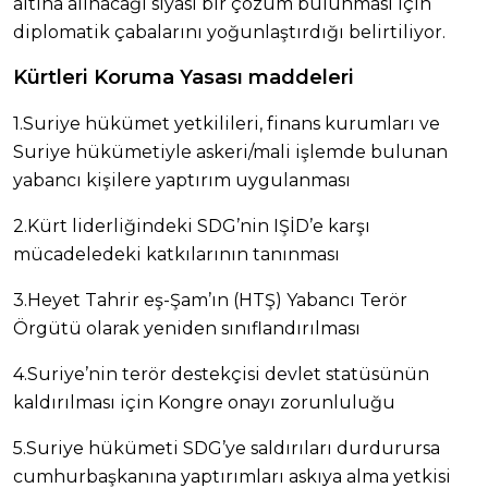
altına alınacağı siyasi bir çözüm bulunması için
diplomatik çabalarını yoğunlaştırdığı belirtiliyor.
Kürtleri Koruma Yasası maddeleri
1.Suriye hükümet yetkilileri, finans kurumları ve
Suriye hükümetiyle askeri/mali işlemde bulunan
yabancı kişilere yaptırım uygulanması
2.Kürt liderliğindeki SDG’nin IŞİD’e karşı
mücadeledeki katkılarının tanınması
3.Heyet Tahrir eş-Şam’ın (HTŞ) Yabancı Terör
Örgütü olarak yeniden sınıflandırılması
4.Suriye’nin terör destekçisi devlet statüsünün
kaldırılması için Kongre onayı zorunluluğu
5.Suriye hükümeti SDG’ye saldırıları durdurursa
cumhurbaşkanına yaptırımları askıya alma yetkisi