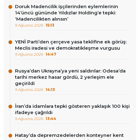
Doruk Madencilik işçilerinden eylemlerinin
14’üncü gününde Yıldızlar Holding’e tepki:
‘Madencilikten alınsın’
9 Ağustos 2026
15:13
YENİ Parti’den çerçeve yasa teklifine ek görüş:
Meclis iradesi ve demokratikleşme vurgusu
9 Ağustos 2026
14:47
Rusya’dan Ukrayna’ya yeni saldırılar: Odesa’da
tarihi merkez hasar gördü, 2 yerleşim ele
geçirildi
9 Ağustos 2026
14:13
İran’da idamlara tepki gösteren yaklaşık 100 kişi
ifadeye çağrıldı
9 Ağustos 2026
13:44
Hatay’da depremzedelerden konteyner kent