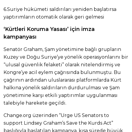
6.Suriye hükümeti saldırıları yeniden başlatırsa
yaptırımların otomatik olarak geri gelmesi​​​​​​​​​​​​​​​​
‘Kürtleri Koruma Yasası’ için imza
kampanyası
Senatör Graham, Şam yönetimine bağlı grupların
Kuzey ve Doğu Suriye’ye yönelik operasyonlarını bir
“ulusal güvenlik felaketi” olarak nitelendirmiş ve
Kongre’ye acil eylem çağrısında bulunmuştu. Bu
çağrının ardından uluslararası platformlarda Kürt
halkına yönelik saldırıların durdurulması ve Şam
yönetimine karşı etkili yaptırımlar uygulanması
talebiyle harekete geçildi.
Change.org üzerinden “Urge US Senators to
support Lindsey Graham’s Save the Kurds Act”
başlığıyla başlatılan kampanya, kısa sürede büyük