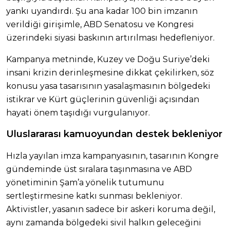
yankı uyandırdı. Şu ana kadar 100 bin imzanın
verildiği girişimle, ABD Senatosu ve Kongresi
üzerindeki siyasi baskının artırılması hedefleniyor.
Kampanya metninde, Kuzey ve Doğu Suriye’deki
insani krizin derinleşmesine dikkat çekilirken, söz
konusu yasa tasarısının yasalaşmasının bölgedeki
istikrar ve Kürt güçlerinin güvenliği açısından
hayati önem taşıdığı vurgulanıyor.
Uluslararası kamuoyundan destek bekleniyor
Hızla yayılan imza kampanyasının, tasarının Kongre
gündeminde üst sıralara taşınmasına ve ABD
yönetiminin Şam’a yönelik tutumunu
sertleştirmesine katkı sunması bekleniyor.
Aktivistler, yasanın sadece bir askeri koruma değil,
aynı zamanda bölgedeki sivil halkın geleceğini