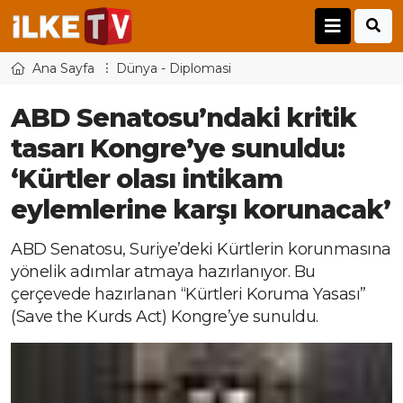
Ana Sayfa
Dünya - Diplomasi
ABD Senatosu’ndaki kritik
tasarı Kongre’ye sunuldu:
‘Kürtler olası intikam
eylemlerine karşı korunacak’
ABD Senatosu, Suriye’deki Kürtlerin korunmasına
yönelik adımlar atmaya hazırlanıyor. Bu
çerçevede hazırlanan “Kürtleri Koruma Yasası”
(Save the Kurds Act) Kongre’ye sunuldu.