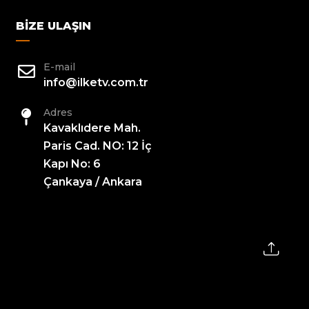
BIZE ULAŞIN
E-mail
info@ilketv.com.tr
Adres
Kavaklıdere Mah.
Paris Cad. NO: 12 İç
Kapı No: 6
Çankaya / Ankara