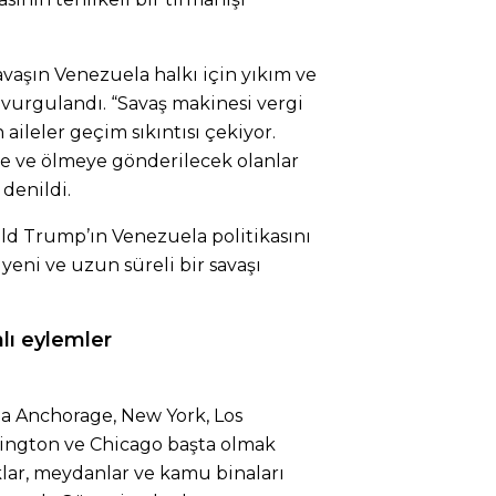
savaşın Venezuela halkı için yıkım ve
vurgulandı. “Savaş makinesi vergi
 aileler geçim sıkıntısı çekiyor.
e ve ölmeye gönderilecek olanlar
 denildi.
ld Trump’ın Venezuela politikasını
eni ve uzun süreli bir savaşı
lı eylemler
a Anchorage, New York, Los
hington ve Chicago başta olmak
lar, meydanlar ve kamu binaları