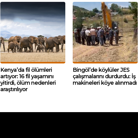
Kenya’da fil ölümleri
Bingöl’de köylüler JES
artıyor: 16 fil yaşamını
çalışmalarını durdurdu: İş
yitirdi, ölüm nedenleri
makineleri köye alınmadı
araştırılıyor