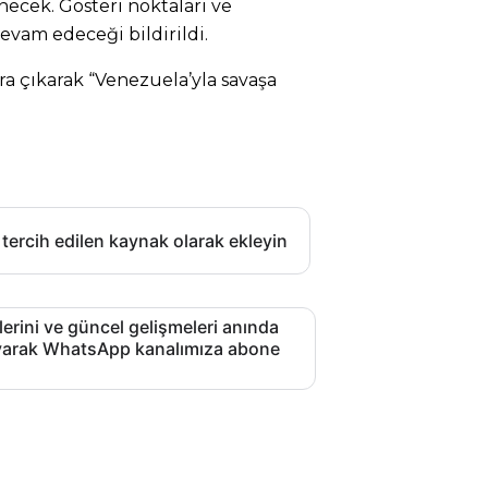
ecek. Gösteri noktaları ve
vam edeceği bildirildi.
ara çıkarak “Venezuela’yla savaşa
 tercih edilen kaynak olarak ekleyin
lerini ve güncel gelişmeleri anında
layarak WhatsApp kanalımıza abone