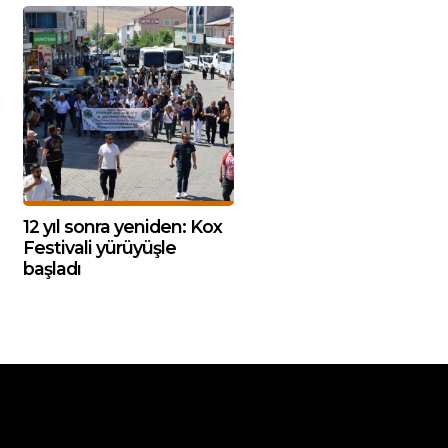
12 yıl sonra yeniden: Kox
Festivali yürüyüşle
başladı