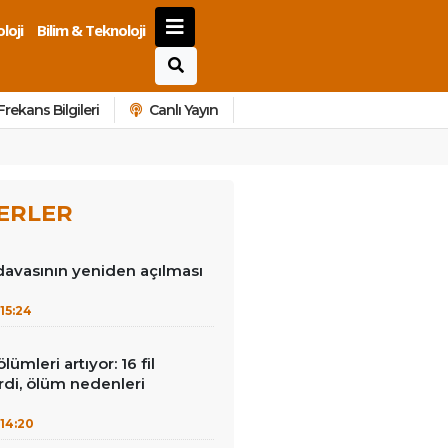
loji
Bilim & Teknoloji
Frekans Bilgileri
Canlı Yayın
ERLER
avasının yeniden açılması
15:24
lümleri artıyor: 16 fil
irdi, ölüm nedenleri
14:20