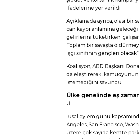
ifadelerine yer verildi.
Açıklamada ayrıca, olası bir 
can kaybı anlamına geleceği 
gelirlerini tüketirken, çalışan
Toplam bir savaşta öldürmey
işçi sınıfının gençleri olacak”
Koalisyon, ABD Başkanı Dona
da eleştirerek, kamuoyunun y
istemediğini savundu.
Ülke genelinde eş zaman
U
lusal eylem günü kapsamınd
Angeles, San Francisco, Was
üzere çok sayıda kentte park