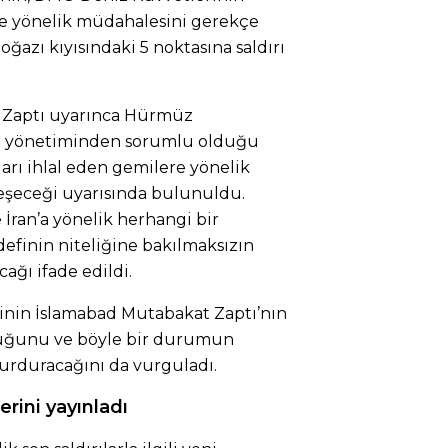
e yönelik müdahalesini gerekçe
ğazı kıyısındaki 5 noktasına saldırı
t Zaptı uyarınca Hürmüz
in yönetiminden sorumlu olduğu
arı ihlal eden gemilere yönelik
eşeceği uyarısında bulunuldu.
 İran’a yönelik herhangi bir
definin niteliğine bakılmaksızın
cağı ifade edildi.
sinin İslamabad Mutabakat Zaptı’nın
duğunu ve böyle bir durumun
urduracağını da vurguladı.
erini yayınladı