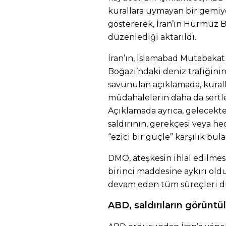
kurallara uymayan bir gemiy
göstererek, İran’ın Hürmüz Bo
düzenlediği aktarıldı.
İran’ın, İslamabad Mutabaka
Boğazı’ndaki deniz trafiğin
savunulan açıklamada, kurall
müdahalelerin daha da sertl
Açıklamada ayrıca, gelecekte
saldırının, gerekçesi veya he
“ezici bir güçle” karşılık bula
DMO, ateşkesin ihlal edilme
birinci maddesine aykırı ol
devam eden tüm süreçleri d
ABD, saldırıların görüntül