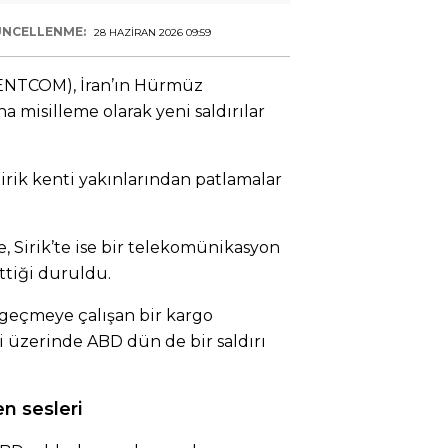
NCELLENME:
28 HAZIRAN 2026 09:59
ENTCOM), İran’ın Hürmüz
a misilleme olarak yeni saldırılar
irik kenti yakınlarından patlamalar
, Sirik’te ise bir telekomünikasyon
tiği duruldu.
geçmeye çalışan bir kargo
 üzerinde ABD dün de bir saldırı
n sesleri