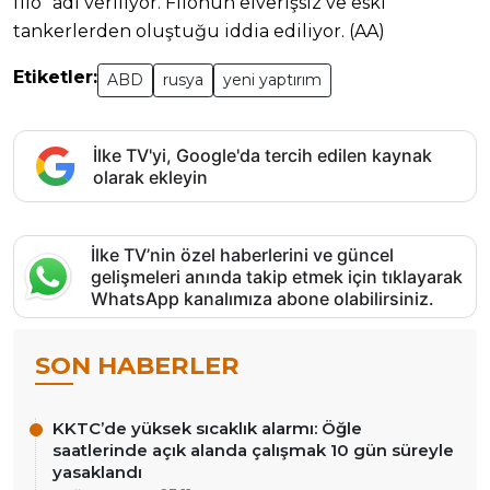
filo” adı veriliyor. Filonun elverişsiz ve eski
tankerlerden oluştuğu iddia ediliyor. (AA)
Etiketler:
ABD
rusya
yeni yaptırım
İlke TV'yi, Google'da tercih edilen kaynak
olarak ekleyin
İlke TV’nin özel haberlerini ve güncel
gelişmeleri anında takip etmek için tıklayarak
WhatsApp kanalımıza abone olabilirsiniz.
SON HABERLER
KKTC’de yüksek sıcaklık alarmı: Öğle
saatlerinde açık alanda çalışmak 10 gün süreyle
yasaklandı