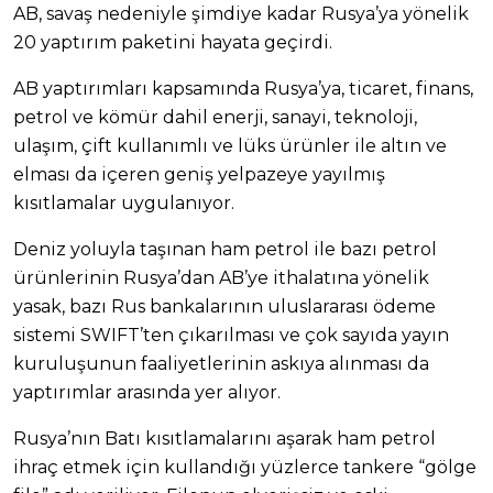
AB, savaş nedeniyle şimdiye kadar Rusya’ya yönelik
20 yaptırım paketini hayata geçirdi.
AB yaptırımları kapsamında Rusya’ya, ticaret, finans,
petrol ve kömür dahil enerji, sanayi, teknoloji,
ulaşım, çift kullanımlı ve lüks ürünler ile altın ve
elması da içeren geniş yelpazeye yayılmış
kısıtlamalar uygulanıyor.
Deniz yoluyla taşınan ham petrol ile bazı petrol
ürünlerinin Rusya’dan AB’ye ithalatına yönelik
yasak, bazı Rus bankalarının uluslararası ödeme
sistemi SWIFT’ten çıkarılması ve çok sayıda yayın
kuruluşunun faaliyetlerinin askıya alınması da
yaptırımlar arasında yer alıyor.
Rusya’nın Batı kısıtlamalarını aşarak ham petrol
ihraç etmek için kullandığı yüzlerce tankere “gölge