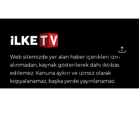
Web sitemizde yer alan haber içerikleri izin
alınmadan, kaynak gösterilerek dahi iktibas
edilemez. Kanuna aykırı ve izinsiz olarak
kopyalanamaz, başka yerde yayınlanamaz.
HABERLER
Dünya – Diplomasi