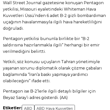
Wall Street Journal gazetesine konuşan Pentagon
yetkilisi, Missouri eyaletindeki Whiteman Hava
Kuvvetleri Üssü’nden 6 adet B-2 gizli bombardıman
uçağının havalanmasıyla ilgili hava hareketliliğini
doğruladı.
Pentagon yetkilisi bununla birlikte bir “B-2
saldırısına hazırlanmakla ilgili” herhangi bir emir
verilmediğini belirtti.
Yetkili, söz konusu uçuşların Tahran yönetimiyle
yaşanan sorunu diplomatik olarak çözme çabaları
bağlamında “İran’a baskı yapmaya yardımcı
olabileceğini” ifade etti.
Pentagon ise B-2’lerle ilgili detaylı bilgiler için
Beyaz Saray’ı adres gösterdi. (AA)
Etiketler:
ABD
ABD Hava Kuvvetleri