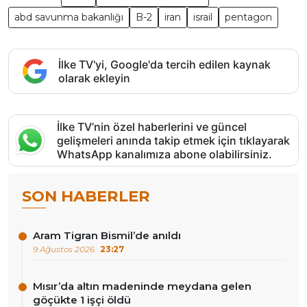
abd savunma bakanlığı
B-2
iran
israil
pentagon
İlke TV'yi, Google'da tercih edilen kaynak
olarak ekleyin
İlke TV’nin özel haberlerini ve güncel
gelişmeleri anında takip etmek için tıklayarak
WhatsApp kanalımıza abone olabilirsiniz.
SON HABERLER
Aram Tigran Bismil’de anıldı
9 Ağustos 2026
23:27
Mısır’da altın madeninde meydana gelen
göçükte 1 işçi öldü