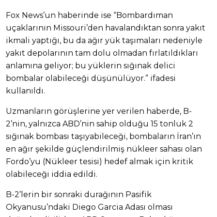
Fox News’un haberinde ise “Bombardıman
uçaklarının Missouri’den havalandıktan sonra yakıt
ikmali yaptığı, bu da ağır yük taşımaları nedeniyle
yakıt depolarının tam dolu olmadan fırlatıldıkları
anlamına geliyor; bu yüklerin sığınak delici
bombalar olabileceği düşünülüyor.” ifadesi
kullanıldı.
Uzmanların görüşlerine yer verilen haberde, B-
2’nin, yalnızca ABD’nin sahip olduğu 15 tonluk 2
sığınak bombası taşıyabileceği, bombaların İran’ın
en ağır şekilde güçlendirilmiş nükleer sahası olan
Fordo’yu (Nükleer tesisi) hedef almak için kritik
olabileceği iddia edildi.
B-2’lerin bir sonraki durağının Pasifik
Okyanusu’ndaki Diego Garcia Adası olması