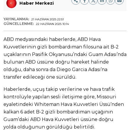
Haber Merkezi
YAYINLANMA:
21 HAZIRAN 2025 22:51
GÜNCELLENME:
22 HAZIRAN 2025 10:14
ABD medyasındaki haberlerde, ABD Hava
Kuvvetlerinin gizli bombardıman filosuna ait B-2
uçaklarının Pasifik Okyanusu’ndaki Guam Adası’nda
bulunan ABD üssüne doğru hareket halinde
olduğu, daha sonra da Diego Garcia Adası’na
transfer edileceği öne sürüldü.
Haberlerde, uçuş takip verilerine ve hava trafik
kontrolüyle yapılan sesli iletişime göre, Missouri
eyaletindeki Whiteman Hava Kuvvetleri Üssü’nden
kalkan 6 adet B-2 gizli bombardıman uçağının
Guam’daki ABD Hava Kuvvetleri üssüne doğru
yolda olduğunun görüldüğü belirtildi.