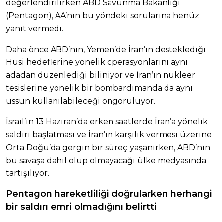
değerlendirilirken ABD Savunma Bakanlığı
(Pentagon), AA’nın bu yöndeki sorularına henüz
yanıt vermedi.
Daha önce ABD’nin, Yemen’de İran’ın desteklediği
Husi hedeflerine yönelik operasyonlarını aynı
adadan düzenlediği biliniyor ve İran’ın nükleer
tesislerine yönelik bir bombardımanda da aynı
üssün kullanılabileceği öngörülüyor.
İsrail’in 13 Haziran’da erken saatlerde İran’a yönelik
saldırı başlatması ve İran’ın karşılık vermesi üzerine
Orta Doğu’da gergin bir süreç yaşanırken, ABD’nin
bu savaşa dahil olup olmayacağı ülke medyasında
tartışılıyor.
Pentagon hareketliliği doğrularken herhangi
bir saldırı emri olmadığını belirtti