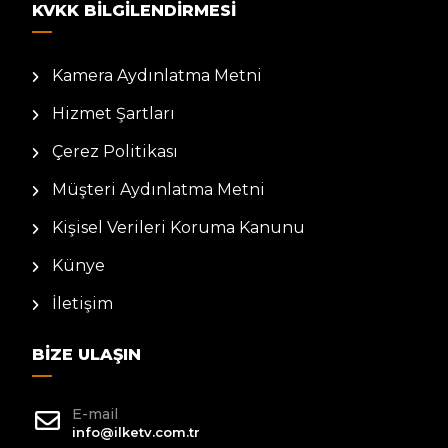
KVKK BILGILENDIRMESI
Kamera Aydınlatma Metni
Hizmet Şartları
Çerez Politikası
Müşteri Aydınlatma Metni
Kişisel Verileri Koruma Kanunu
Künye
İletişim
BIZE ULAŞIN
E-mail
info@ilketv.com.tr