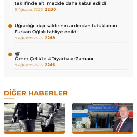
teklifinde altı madde daha kabul edildi
8 Ağustos 2026
22:30
Uğradığı ırkçı saldırının ardından tutuklanan
Furkan Oğlak tahliye edildi
8 Ağustos 2026
22:18
Ömer Çelik’le #DiyarbakırZamanı
8 Ağustos 2026
22:16
DIĞER HABERLER