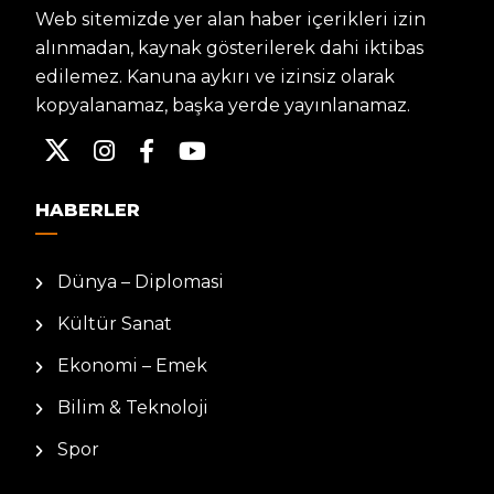
Web sitemizde yer alan haber içerikleri izin
alınmadan, kaynak gösterilerek dahi iktibas
edilemez. Kanuna aykırı ve izinsiz olarak
kopyalanamaz, başka yerde yayınlanamaz.
HABERLER
Dünya – Diplomasi
Kültür Sanat
Ekonomi – Emek
Bilim & Teknoloji
Spor