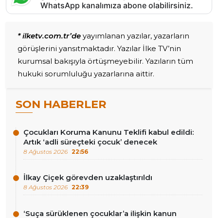
WhatsApp kanalımıza abone olabilirsiniz.
* ilketv.com.tr’de
yayımlanan yazılar, yazarların
görüşlerini yansıtmaktadır. Yazılar İlke TV’nin
kurumsal bakışıyla örtüşmeyebilir. Yazıların tüm
hukuki sorumluluğu yazarlarına aittir.
SON HABERLER
Çocukları Koruma Kanunu Teklifi kabul edildi:
Artık ‘adli süreçteki çocuk’ denecek
8 Ağustos 2026
22:56
İlkay Çiçek görevden uzaklaştırıldı
8 Ağustos 2026
22:39
‘Suça sürüklenen çocuklar’a ilişkin kanun