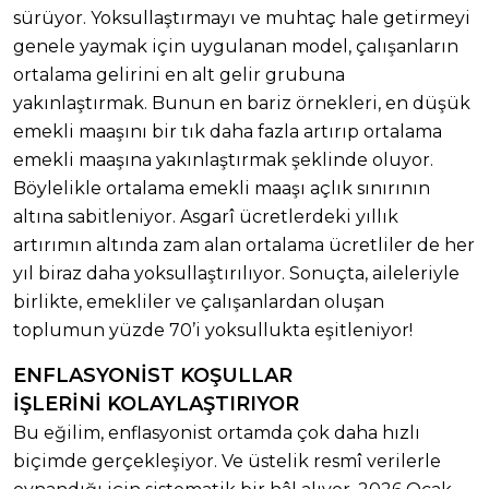
sürüyor. Yoksullaştırmayı ve muhtaç hale getirmeyi
genele yaymak için uygulanan model, çalışanların
ortalama gelirini en alt gelir grubuna
yakınlaştırmak. Bunun en bariz örnekleri, en düşük
emekli maaşını bir tık daha fazla artırıp ortalama
emekli maaşına yakınlaştırmak şeklinde oluyor.
Böylelikle ortalama emekli maaşı açlık sınırının
altına sabitleniyor. Asgarî ücretlerdeki yıllık
artırımın altında zam alan ortalama ücretliler de her
yıl biraz daha yoksullaştırılıyor. Sonuçta, aileleriyle
birlikte, emekliler ve çalışanlardan oluşan
toplumun yüzde 70’i yoksullukta eşitleniyor!
ENFLASYONİST KOŞULLAR
İŞLERİNİ KOLAYLAŞTIRIYOR
Bu eğilim, enflasyonist ortamda çok daha hızlı
biçimde gerçekleşiyor. Ve üstelik resmî verilerle