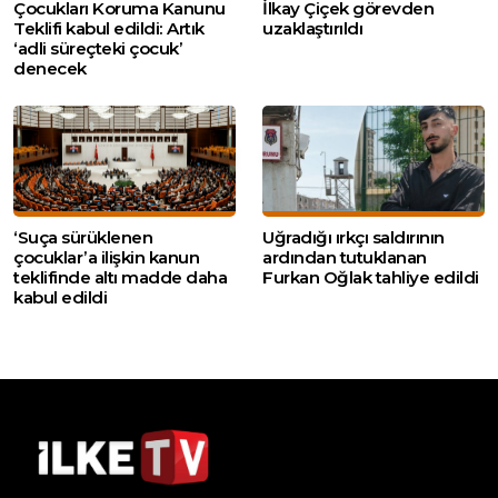
Çocukları Koruma Kanunu
İlkay Çiçek görevden
Teklifi kabul edildi: Artık
uzaklaştırıldı
‘adli süreçteki çocuk’
denecek
‘Suça sürüklenen
Uğradığı ırkçı saldırının
çocuklar’a ilişkin kanun
ardından tutuklanan
teklifinde altı madde daha
Furkan Oğlak tahliye edildi
kabul edildi