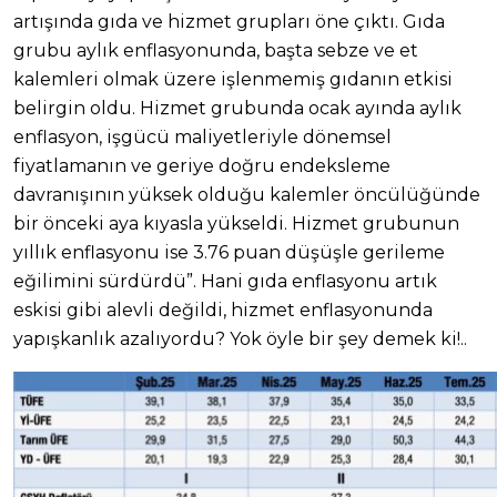
artışında gıda ve hizmet grupları öne çıktı. Gıda
grubu aylık enflasyonunda, başta sebze ve et
kalemleri olmak üzere işlenmemiş gıdanın etkisi
belirgin oldu. Hizmet grubunda ocak ayında aylık
enflasyon, işgücü maliyetleriyle dönemsel
fiyatlamanın ve geriye doğru endeksleme
davranışının yüksek olduğu kalemler öncülüğünde
bir önceki aya kıyasla yükseldi. Hizmet grubunun
yıllık enflasyonu ise 3.76 puan düşüşle gerileme
eğilimini sürdürdü”. Hani gıda enflasyonu artık
eskisi gibi alevli değildi, hizmet enflasyonunda
yapışkanlık azalıyordu? Yok öyle bir şey demek ki!..