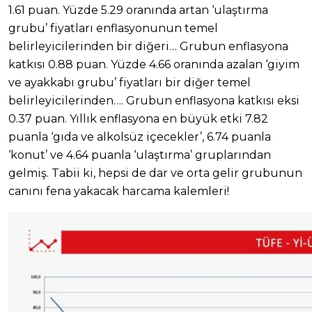
1.61 puan. Yüzde 5.29 oranında artan ‘ulaştırma
grubu’ fiyatları enflasyonunun temel
belirleyicilerinden bir diğeri… Grubun enflasyona
katkısı 0.88 puan. Yüzde 4.66 oranında azalan ‘giyim
ve ayakkabı grubu’ fiyatları bir diğer temel
belirleyicilerinden…. Grubun enflasyona katkısı eksi
0.37 puan. Yıllık enflasyona en büyük etki 7.82
puanla ‘gıda ve alkolsüz içecekler’, 6.74 puanla
‘konut’ ve 4.64 puanla ‘ulaştırma’ gruplarından
gelmiş. Tabii ki, hepsi de dar ve orta gelir grubunun
canını fena yakacak harcama kalemleri!