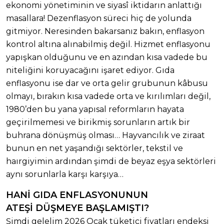
ekonomi yönetiminin ve siyasî iktidarın anlattığı
masallara! Dezenflasyon süreci hiç de yolunda
gitmiyor. Neresinden bakarsanız bakın, enflasyon
kontrol altına alınabilmiş değil. Hizmet enflasyonu
yapışkan olduğunu ve en azından kısa vadede bu
niteliğini koruyacağını işaret ediyor. Gıda
enflasyonu ise dar ve orta gelir grubunun kâbusu
olmayı, bırakın kısa vadede orta ve kırılımları değil,
1980’den bu yana yapısal reformların hayata
geçirilmemesi ve birikmiş sorunların artık bir
buhrana dönüşmüş olması… Hayvancılık ve ziraat
bunun en net yaşandığı sektörler, tekstil ve
haırgiyimin ardından şimdi de beyaz eşya sektörleri
aynı sorunlarla karşı karşıya…
HANİ GIDA ENFLASYONUNUN
ATEŞİ DÜŞMEYE BAŞLAMIŞTI?
Şimdi gelelim 2026 Ocak tüketici fiyatları endeksi