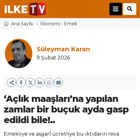
Ana Sayfa
Ekonomi - Emek
Süleyman Karan
9 Şubat 2026
‘Açlık maaşları’na yapılan
zamlar bir buçuk ayda gasp
edildi bile!..
Emekliye ve asgarî ücretliye bu iktidarın reva