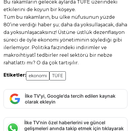
Bu rakamların gelecek aylarda TÜFE üzerindeki
etkilerini de koyun bir köşeye.
Tüm bu rakamların, bu ülke nüfusunun yüzde
80’ine verdiği haber şu; daha da yoksullaşacak, daha
da yoksunlaşacaksınız! Üstüne üstlük dezenflasyon
süreci de öyle ekonomi yönetiminin söylediği gibi
ilerlemiyor. Politika faizindeki indirimler ve
makroihtiyatî tedbirler reel sektörü bir nebze
rahatlattı mı? O da çok tartışılır.
Etiketler:
ekonomi
TÜFE
İlke TV'yi, Google'da tercih edilen kaynak
olarak ekleyin
İlke TV’nin özel haberlerini ve güncel
gelişmeleri anında takip etmek için tıklayarak