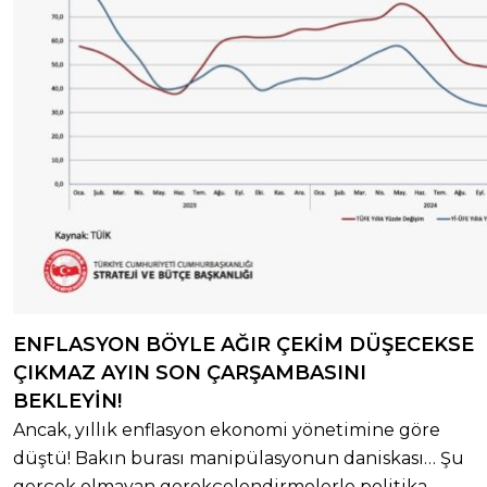
ENFLASYON BÖYLE AĞIR ÇEKİM DÜŞECEKSE
ÇIKMAZ AYIN SON ÇARŞAMBASINI
BEKLEYİN!
Ancak, yıllık enflasyon ekonomi yönetimine göre
düştü! Bakın burası manipülasyonun daniskası… Şu
gerçek olmayan gerekçelendirmelerle politika