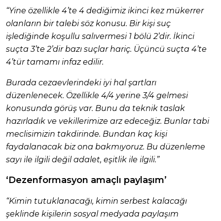
“Yine özellikle 4’te 4 dediğimiz ikinci kez mükerrer
olanların bir talebi söz konusu. Bir kişi suç
işlediğinde koşullu salıvermesi 1 bölü 2’dir. İkinci
suçta 3’te 2’dir bazı suçlar hariç. Üçüncü suçta 4’te
4’tür tamamı infaz edilir.
Burada cezaevlerindeki iyi hal şartları
düzenlenecek. Özellikle 4/4 yerine 3/4 gelmesi
konusunda görüş var. Bunu da teknik taslak
hazırladık ve vekillerimize arz edeceğiz. Bunlar tabi
meclisimizin takdirinde. Bundan kaç kişi
faydalanacak biz ona bakmıyoruz. Bu düzenleme
sayı ile ilgili değil adalet, eşitlik ile ilgili.”
‘Dezenformasyon amaçlı paylaşım’
“Kimin tutuklanacağı, kimin serbest kalacağı
şeklinde kişilerin sosyal medyada paylaşım