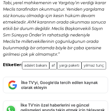
Tabi, yerel mahkemenin ve Yargıtay’ın verdiği karar
Meclis tarafından okunmuştur. Yeniden yargılama
söz konusu olmadığı için kesin hüküm devam
etmektedir. AYM kararının orada okunması sonuca
etkili bir durum değildir. Meclis Başkanvekili Sayın
Sırrı Süreyya Önder’in rahatsızlığı nedeniyle
Meclis’te milletvekillerinin çoğunluğunun orada
bulunmadığı bir ortamda böyle bir çaba içerisine
girilmesi çok şık olmamıştır.”
Etiketler:
adalet bakanı
af
yargı paketi
yılmaz tunç
İlke TV'yi, Google'da tercih edilen kaynak
olarak ekleyin
İlke TV’nin özel haberlerini ve güncel
gelişmeleri anında takip etmek için tıklayarak