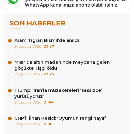
WhatsApp kanalımıza abone olabilirsiniz.
SON HABERLER
Aram Tigran Bismil’de anıldı
9 Ağustos 2026
23:27
Mısır’da altın madeninde meydana gelen
göçükte 1 işçi öldü
9 Ağustos 2026
23:25
Trump: ‘İran’la müzakereleri ‘sessizce’
yürütüyoruz’
9 Ağustos 2026
21:44
CHP’li İlhan Kesici: ‘Oyumun rengi hayır’
9 Ağustos 2026
21:10