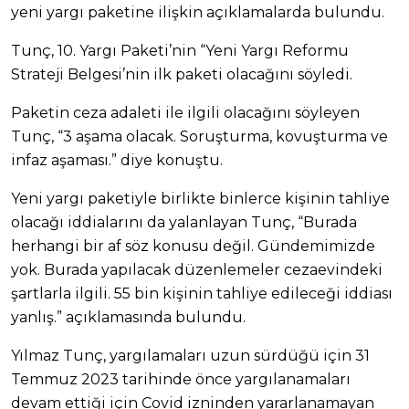
yeni yargı paketine ilişkin açıklamalarda bulundu.
Tunç, 10. Yargı Paketi’nin “Yeni Yargı Reformu
Strateji Belgesi’nin ilk paketi olacağını söyledi.
Paketin ceza adaleti ile ilgili olacağını söyleyen
Tunç, “3 aşama olacak. Soruşturma, kovuşturma ve
infaz aşaması.” diye konuştu.
Yeni yargı paketiyle birlikte binlerce kişinin tahliye
olacağı iddialarını da yalanlayan Tunç, “Burada
herhangi bir af söz konusu değil. Gündemimizde
yok. Burada yapılacak düzenlemeler cezaevindeki
şartlarla ilgili. 55 bin kişinin tahliye edileceği iddiası
yanlış.” açıklamasında bulundu.
Yılmaz Tunç, yargılamaları uzun sürdüğü için 31
Temmuz 2023 tarihinde önce yargılanamaları
devam ettiği için Covid izninden yararlanamayan