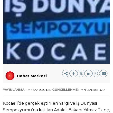
Haber Merkezi
YAYINLANMA:
GÜNCELLENME:
17 NISAN 2025 15:19
17 NISAN 2025 16:44
Kocaeli’de gerçekleştirilen Yargı ve İş Dünyası
Sempozyumu’na katılan Adalet Bakanı Yılmaz Tunç,