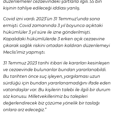
düzenlemeler cezaevindeki şartlarla ilgili. 55 bin
kişinin tahliye edileceği iddiası yanlış.
Covid izni vardı. 2023’ün 31 Temmuz’unda sona
ermişti. Covid zamanında 3 yıl boyunca açıktaki
hükümlüler 3 yıl süre ile izne gönderilmişti.
Kapalıdaki hükümlülerde 3 erken açık cezaevine
çıkarak sağlık riskini ortadan kaldıran düzenlemeyi
Meclis’imiz yapmıştı.
31 Temmuz 2023 tarihi itibari ile kararları kesinleşen
ve cezaevinde bulunanlar bundan yararlanabildi.
Bu tarihten önce suç işleyen, yargılaması uzun
sürdüğü için bundan yararlanamadığını ifade eden
vatandaşlar var. Bu kişilerin talebi ile ilgili bir durum
söz konusu. Milletvekillerimiz bu talepleri
değerlendirecek biz çözüme yönelik bir taslağı
onlara arz edeceğiz.”