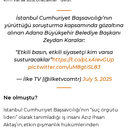
İstanbul Cumhuriyet Başsavcılığı’nın
yürüttüğü soruşturma kapsamında gözaltına
alınan Adana Büyükşehir Belediye Başkanı
Zeydan Karalar:
“Etkili basın, etkili siyasetçi kim varsa
susturacaklar”
https://t.co/pLxAIevGUp
pic.twitter.com/uM8gtiSL83
— İlke TV (@ilketvcomtr)
July 5, 2025
Ne olmuştu?
İstanbul Cumhuriyet Başsavcılığı’nın “suç örgütü
lideri” olarak tanımladığı iş insanı Aziz İhsan
Aktaş’ın, etkin pişmanlık hükümlerinden