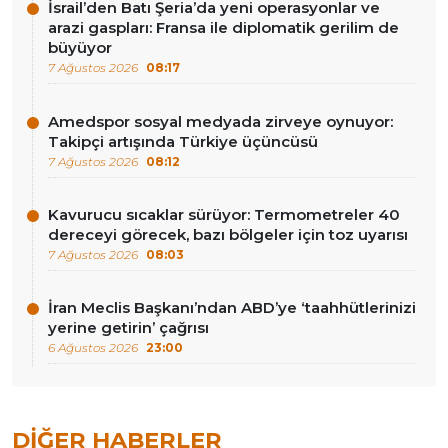
İsrail’den Batı Şeria’da yeni operasyonlar ve
arazi gaspları: Fransa ile diplomatik gerilim de
büyüyor
7 Ağustos 2026
08:17
Amedspor sosyal medyada zirveye oynuyor:
Takipçi artışında Türkiye üçüncüsü
7 Ağustos 2026
08:12
Kavurucu sıcaklar sürüyor: Termometreler 40
dereceyi görecek, bazı bölgeler için toz uyarısı
7 Ağustos 2026
08:03
İran Meclis Başkanı’ndan ABD’ye ‘taahhütlerinizi
yerine getirin’ çağrısı
6 Ağustos 2026
23:00
DIĞER HABERLER