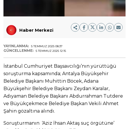
Haber Merkezi
YAYINLANMA:
5 TEMMUZ 2025 08:37
GÜNCELLENME:
5 TEMMUZ 2025 12:15
İstanbul Cumhuriyet Başsavcılığı’nın yürüttüğü
soruşturma kapsamında; Antalya Büyükşehir
Belediye Başkanı Muhittin Böcek, Adana
Büyükşehir Belediye Başkanı Zeydan Karalar,
Adıyaman Belediye Başkanı Abdurrahman Tutdere
ve Büyükçekmece Belediye Başkan Vekili Ahmet
Şahin gözaltına alındı.
Soruşturmanın ‘Aziz İhsan Aktaş suç örgütüne’