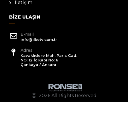
İletişim
BIZE ULAŞIN
E-mail
info@ilketv.com.tr
Adres
Kavaklıdere Mah. Paris Cad.
NO: 12 İç Kapı No: 6
Çankaya / Ankara
2026 All Rights Reserved