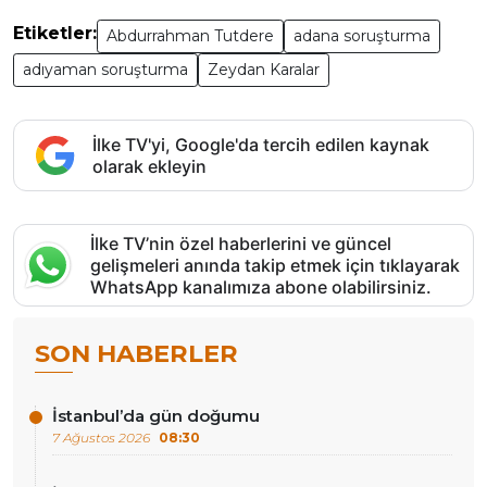
Etiketler:
Abdurrahman Tutdere
adana soruşturma
adıyaman soruşturma
Zeydan Karalar
İlke TV'yi, Google'da tercih edilen kaynak
olarak ekleyin
İlke TV’nin özel haberlerini ve güncel
gelişmeleri anında takip etmek için tıklayarak
WhatsApp kanalımıza abone olabilirsiniz.
SON HABERLER
İstanbul’da gün doğumu
7 Ağustos 2026
08:30