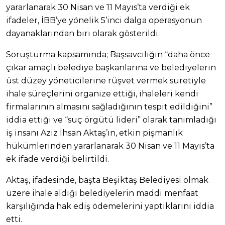
yararlanarak 30 Nisan ve 11 Mayıs’ta verdiği ek
ifadeler, İBB’ye yönelik 5’inci dalga operasyonun
dayanaklarından biri olarak gösterildi.
Soruşturma kapsamında; Başsavcılığın “daha önce
çıkar amaçlı belediye başkanlarına ve belediyelerin
üst düzey yöneticilerine rüşvet vermek suretiyle
ihale süreçlerini organize ettiği, ihaleleri kendi
firmalarının almasını sağladığının tespit edildiğini”
iddia ettiği ve “suç örgütü lideri” olarak tanımladığı
iş insanı Aziz İhsan Aktaş’ın, etkin pişmanlık
hükümlerinden yararlanarak 30 Nisan ve 11 Mayıs’ta
ek ifade verdiği belirtildi.
Aktaş, ifadesinde, başta Beşiktaş Belediyesi olmak
üzere ihale aldığı belediyelerin maddi menfaat
karşılığında hak ediş ödemelerini yaptıklarını iddia
etti.