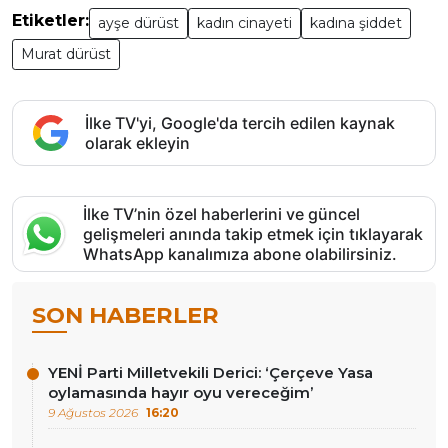
Etiketler:
ayşe dürüst
kadın cinayeti
kadına şiddet
Murat dürüst
İlke TV'yi, Google'da tercih edilen kaynak
olarak ekleyin
İlke TV’nin özel haberlerini ve güncel
gelişmeleri anında takip etmek için tıklayarak
WhatsApp kanalımıza abone olabilirsiniz.
SON HABERLER
YENİ Parti Milletvekili Derici: ‘Çerçeve Yasa
oylamasında hayır oyu vereceğim’
9 Ağustos 2026
16:20