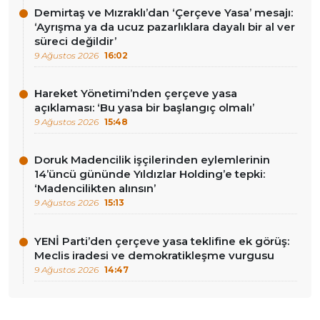
Demirtaş ve Mızraklı’dan ‘Çerçeve Yasa’ mesajı:
‘Ayrışma ya da ucuz pazarlıklara dayalı bir al ver
süreci değildir’
9 Ağustos 2026
16:02
Hareket Yönetimi’nden çerçeve yasa
açıklaması: ‘Bu yasa bir başlangıç olmalı’
9 Ağustos 2026
15:48
Doruk Madencilik işçilerinden eylemlerinin
14’üncü gününde Yıldızlar Holding’e tepki:
‘Madencilikten alınsın’
9 Ağustos 2026
15:13
YENİ Parti’den çerçeve yasa teklifine ek görüş:
Meclis iradesi ve demokratikleşme vurgusu
9 Ağustos 2026
14:47