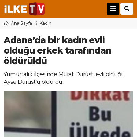
Ana Sayfa
Kadın
Adana’da bir kadın evli
olduğu erkek tarafından
öldürüldü
Yumurtalık ilçesinde Murat Dürüst, evli olduğu
Ayşe Dürüst’ü öldürdü.