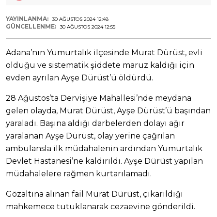
YAYINLANMA:
30 AĞUSTOS 2024 12:48
GÜNCELLENME:
30 AĞUSTOS 2024 12:55
Adana’nın Yumurtalık ilçesinde Murat Dürüst, evli
olduğu ve sistematik şiddete maruz kaldığı için
evden ayrılan Ayşe Dürüst’ü öldürdü.
28 Ağustos’ta Dervişiye Mahallesi’nde meydana
gelen olayda, Murat Dürüst, Ayşe Dürüst’ü başından
yaraladı. Başına aldığı darbelerden dolayı ağır
yaralanan Ayşe Dürüst, olay yerine çağrılan
ambulansla ilk müdahalenin ardından Yumurtalık
Devlet Hastanesi’ne kaldırıldı. Ayşe Dürüst yapılan
müdahalelere rağmen kurtarılamadı.
Gözaltına alınan fail Murat Dürüst, çıkarıldığı
mahkemece tutuklanarak cezaevine gönderildi.