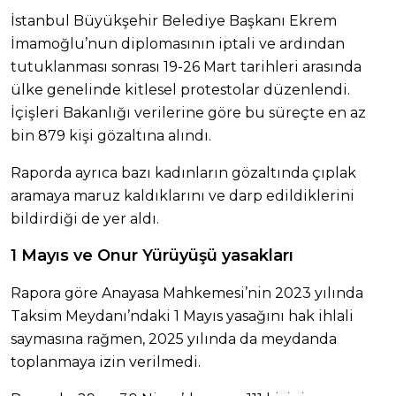
İstanbul Büyükşehir Belediye Başkanı Ekrem
İmamoğlu’nun diplomasının iptali ve ardından
tutuklanması sonrası 19-26 Mart tarihleri arasında
ülke genelinde kitlesel protestolar düzenlendi.
İçişleri Bakanlığı verilerine göre bu süreçte en az
bin 879 kişi gözaltına alındı.
Raporda ayrıca bazı kadınların gözaltında çıplak
aramaya maruz kaldıklarını ve darp edildiklerini
bildirdiği de yer aldı.
1 Mayıs ve Onur Yürüyüşü yasakları
Rapora göre Anayasa Mahkemesi’nin 2023 yılında
Taksim Meydanı’ndaki 1 Mayıs yasağını hak ihlali
saymasına rağmen, 2025 yılında da meydanda
toplanmaya izin verilmedi.