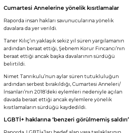
Cumartesi Annelerine yönelik kısıtlamalar
Raporda insan hakları savunucularına yönelik
davalara da yer verildi.
Taner Kılıç’ın yaklaşık sekiz yıl süren yargılamanın
ardından beraat ettiği, Şebnem Korur Fincancı’nın
beraat ettiği ancak başka davalarının sürdüğü
belirtildi.
Nimet Tanrıkulu’nun aylar süren tutukluluğun
ardından serbest bırakıldığı, Cumartesi Anneleri/
İnsanları’nın 2018’deki eylemleri nedeniyle açılan
davada beraat ettiği ancak eylemlere yönelik
kısıtlamaların sürdüğü kaydedildi.
LGBTİ+ haklarına ‘benzeri görülmemiş saldırı’
Raporda, LGBTİ+’ları hedef alan yasa taslaklarının