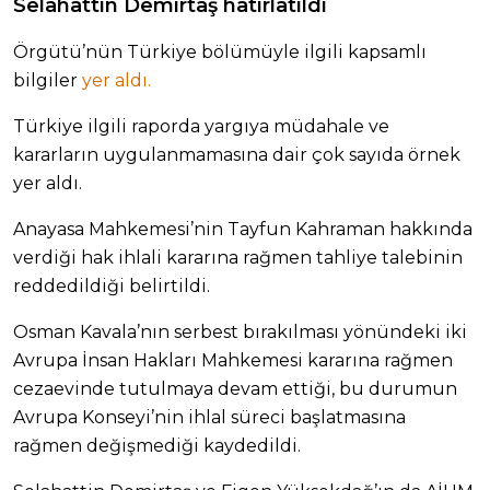
Selahattin Demirtaş hatırlatıldı
Örgütü’nün Türkiye bölümüyle ilgili kapsamlı
bilgiler
yer aldı.
Türkiye ilgili raporda yargıya müdahale ve
kararların uygulanmamasına dair çok sayıda örnek
yer aldı.
Anayasa Mahkemesi’nin Tayfun Kahraman hakkında
verdiği hak ihlali kararına rağmen tahliye talebinin
reddedildiği belirtildi.
Osman Kavala’nın serbest bırakılması yönündeki iki
Avrupa İnsan Hakları Mahkemesi kararına rağmen
cezaevinde tutulmaya devam ettiği, bu durumun
Avrupa Konseyi’nin ihlal süreci başlatmasına
rağmen değişmediği kaydedildi.