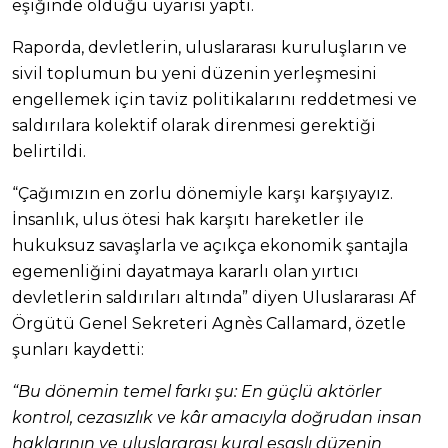
eşiğinde olduğu uyarısı yaptı.
Raporda, devletlerin, uluslararası kuruluşların ve
sivil toplumun bu yeni düzenin yerleşmesini
engellemek için taviz politikalarını reddetmesi ve
saldırılara kolektif olarak direnmesi gerektiği
belirtildi.
“Çağımızın en zorlu dönemiyle karşı karşıyayız.
İnsanlık, ulus ötesi hak karşıtı hareketler ile
hukuksuz savaşlarla ve açıkça ekonomik şantajla
egemenliğini dayatmaya kararlı olan yırtıcı
devletlerin saldırıları altında” diyen Uluslararası Af
Örgütü Genel Sekreteri Agnès Callamard, özetle
şunları kaydetti:
“Bu dönemin temel farkı şu: En güçlü aktörler
kontrol, cezasızlık ve kâr amacıyla doğrudan insan
haklarının ve uluslararası kural esaslı düzenin