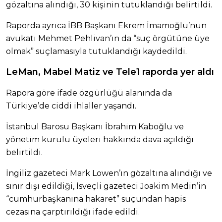
gözaltına alındığı, 30 kişinin tutuklandığı belirtildi.
Raporda ayrıca İBB Başkanı Ekrem İmamoğlu’nun
avukatı Mehmet Pehlivan’ın da “suç örgütüne üye
olmak” suçlamasıyla tutuklandığı kaydedildi.
LeMan, Mabel Matiz ve Tele1 raporda yer aldı
Rapora göre ifade özgürlüğü alanında da
Türkiye’de ciddi ihlaller yaşandı.
İstanbul Barosu Başkanı İbrahim Kaboğlu ve
yönetim kurulu üyeleri hakkında dava açıldığı
belirtildi.
İngiliz gazeteci Mark Lowen’ın gözaltına alındığı ve
sınır dışı edildiği, İsveçli gazeteci Joakim Medin’in
“cumhurbaşkanına hakaret” suçundan hapis
cezasına çarptırıldığı ifade edildi.