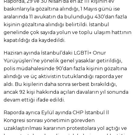
Raporda, 29 ve 30 Nisan’da en az 111 kişinin ev
baskınlarıyla gözaltına alındığı, 1 Mayıs günü ise
aralarında 11 avukatın da bulunduğu 430’dan fazla
kişinin gözaltına alındığı belirtildi. İstanbul
genelinde çok sayıda yolun ve toplu ulaşım hattının
kapatıldığı da kaydedildi.
Haziran ayında İstanbul’daki LGBTİ+ Onur
Yürüyüşleri’ne yönelik genel yasaklar getirildiği,
polis müdahalesinde 90’dan fazla kişinin gözaltına
alındığı ve üç aktivistin tutuklandığı raporda yer
aldı. Bu kişilerin daha sonra serbest bırakıldığı,
ancak 92 kişi hakkında açılan davaların yıl sonunda
devam ettiği ifade edildi.
Raporda ayrıca Eylül ayında CHP İstanbul İl
Kongresi sonrası yönetimin görevden
uzaklaştırılması kararının protestolara yol açtığı ve