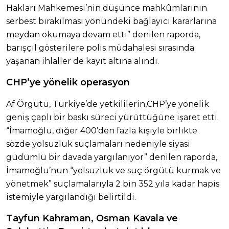
Hakları Mahkemesi’nin düşünce mahkûmlarının
serbest bırakılması yönündeki bağlayıcı kararlarına
meydan okumaya devam etti” denilen raporda,
barışçıl gösterilere polis müdahalesi sırasında
yaşanan ihlaller de kayıt altına alındı.
CHP’ye yönelik operasyon
Af Örgütü, Türkiye’de yetkililerin,CHP’ye yönelik
geniş çaplı bir baskı süreci yürüttüğüne işaret etti.
“İmamoğlu, diğer 400’den fazla kişiyle birlikte
sözde yolsuzluk suçlamaları nedeniyle siyasi
güdümlü bir davada yargılanıyor” denilen raporda,
İmamoğlu’nun “yolsuzluk ve suç örgütü kurmak ve
yönetmek” suçlamalarıyla 2 bin 352 yıla kadar hapis
istemiyle yargılandığı belirtildi.
Tayfun Kahraman, Osman Kavala ve