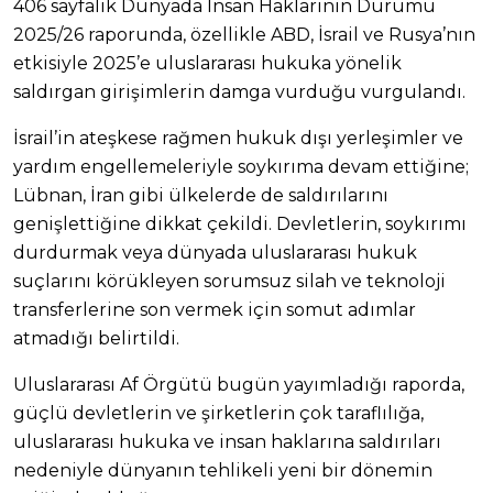
406 sayfalık Dünyada İnsan Haklarının Durumu
2025/26 raporunda, özellikle ABD, İsrail ve Rusya’nın
etkisiyle 2025’e uluslararası hukuka yönelik
saldırgan girişimlerin damga vurduğu vurgulandı.
İsrail’in ateşkese rağmen hukuk dışı yerleşimler ve
yardım engellemeleriyle soykırıma devam ettiğine;
Lübnan, İran gibi ülkelerde de saldırılarını
genişlettiğine dikkat çekildi. Devletlerin, soykırımı
durdurmak veya dünyada uluslararası hukuk
suçlarını körükleyen sorumsuz silah ve teknoloji
transferlerine son vermek için somut adımlar
atmadığı belirtildi.
Uluslararası Af Örgütü bugün yayımladığı raporda,
güçlü devletlerin ve şirketlerin çok taraflılığa,
uluslararası hukuka ve insan haklarına saldırıları
nedeniyle dünyanın tehlikeli yeni bir dönemin