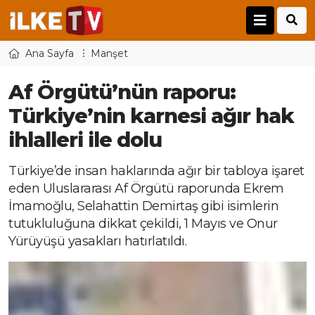
Ana Sayfa
Manşet
Af Örgütü’nün raporu:
Türkiye’nin karnesi ağır hak
ihlalleri ile dolu
Türkiye’de insan haklarında ağır bir tabloya işaret
eden Uluslararası Af Örgütü raporunda Ekrem
İmamoğlu, Selahattin Demirtaş gibi isimlerin
tutukluluğuna dikkat çekildi, 1 Mayıs ve Onur
Yürüyüşü yasakları hatırlatıldı.