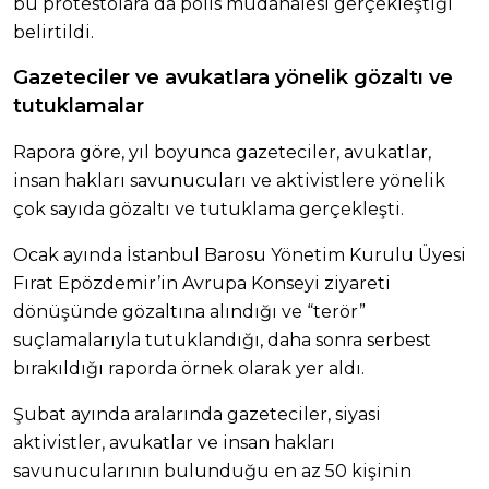
bu protestolara da polis müdahalesi gerçekleştiği
belirtildi.
Gazeteciler ve avukatlara yönelik gözaltı ve
tutuklamalar
Rapora göre, yıl boyunca gazeteciler, avukatlar,
insan hakları savunucuları ve aktivistlere yönelik
çok sayıda gözaltı ve tutuklama gerçekleşti.
Ocak ayında İstanbul Barosu Yönetim Kurulu Üyesi
Fırat Epözdemir’in Avrupa Konseyi ziyareti
dönüşünde gözaltına alındığı ve “terör”
suçlamalarıyla tutuklandığı, daha sonra serbest
bırakıldığı raporda örnek olarak yer aldı.
Şubat ayında aralarında gazeteciler, siyasi
aktivistler, avukatlar ve insan hakları
savunucularının bulunduğu en az 50 kişinin