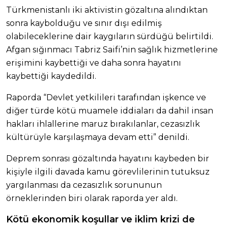
Türkmenistanlı iki aktivistin gözaltına alındıktan
sonra kaybolduğu ve sınır dışı edilmiş
olabileceklerine dair kaygıların sürdüğü belirtildi.
Afgan sığınmacı Tabriz Saifi’nin sağlık hizmetlerine
erişimini kaybettiği ve daha sonra hayatını
kaybettiği kaydedildi.
Raporda “Devlet yetkilileri tarafından işkence ve
diğer türde kötü muamele iddiaları da dahil insan
hakları ihlallerine maruz bırakılanlar, cezasızlık
kültürüyle karşılaşmaya devam etti” denildi.
Deprem sonrası gözaltında hayatını kaybeden bir
kişiyle ilgili davada kamu görevlilerinin tutuksuz
yargılanması da cezasızlık sorununun
örneklerinden biri olarak raporda yer aldı.
Kötü ekonomik koşullar ve iklim krizi de