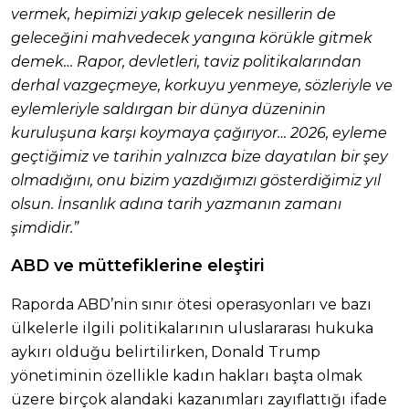
vermek, hepimizi yakıp gelecek nesillerin de
geleceğini mahvedecek yangına körükle gitmek
demek… Rapor, devletleri, taviz politikalarından
derhal vazgeçmeye, korkuyu yenmeye, sözleriyle ve
eylemleriyle saldırgan bir dünya düzeninin
kuruluşuna karşı koymaya çağırıyor… 2026, eyleme
geçtiğimiz ve tarihin yalnızca bize dayatılan bir şey
olmadığını, onu bizim yazdığımızı gösterdiğimiz yıl
olsun. İnsanlık adına tarih yazmanın zamanı
şimdidir.”
ABD ve müttefiklerine eleştiri
Raporda ABD’nin sınır ötesi operasyonları ve bazı
ülkelerle ilgili politikalarının uluslararası hukuka
aykırı olduğu belirtilirken, Donald Trump
yönetiminin özellikle kadın hakları başta olmak
üzere birçok alandaki kazanımları zayıflattığı ifade