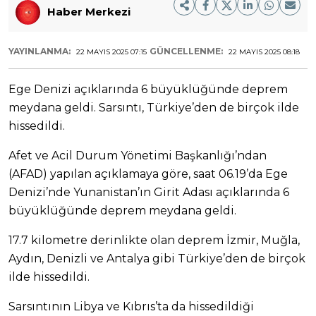
Haber Merkezi
YAYINLANMA:
GÜNCELLENME:
22 MAYIS 2025 07:15
22 MAYIS 2025 08:18
Ege Denizi açıklarında 6 büyüklüğünde deprem
meydana geldi. Sarsıntı, Türkiye’den de birçok ilde
hissedildi.
Afet ve Acil Durum Yönetimi Başkanlığı’ndan
(AFAD) yapılan açıklamaya göre, saat 06.19’da Ege
Denizi’nde Yunanistan’ın Girit Adası açıklarında 6
büyüklüğünde deprem meydana geldi.
17.7 kilometre derinlikte olan deprem İzmir, Muğla,
Aydın, Denizli ve Antalya gibi Türkiye’den de birçok
ilde hissedildi.
Sarsıntının Libya ve Kıbrıs’ta da hissedildiği