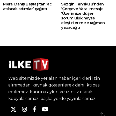
Meral Danış Beştaş’tan ‘acil
Sezgin Tanrıkulu’ndan
atılacak adımlar’ çağrısı
‘Çerçeve Yasa’ mesajı:
‘Üzerimize düşen
sorumluluk neyse
eleştirilerimize rağmen
yapacağız’
Web sitemizde yer alan haber içerikleri izin
alınmadan, kaynak gösterilerek dahi iktibas
edilemez. Kanuna aykırı ve izinsiz olarak
kopyalanamaz, başka yerde yayınlanamaz.