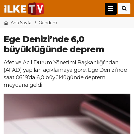
Ana Sayfa
Gündem
Ege Denizi’nde 6,0
büyüklüğünde deprem
Afet ve Acil Durum Yönetimi Başkanlığı’ndan
(AFAD) yapılan açıklamaya göre, Ege Denizi’nde
saat 06.19’da 6,0 büyüklüğünde deprem
meydana geldi.