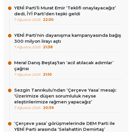
YENİ Parti’li Murat Emir ‘Teklifi onaylayacağız’
dedi, İYİ Parti’den tepki geldi
7 Ağustos 2026
22:30
YENİ Parti’nin dayanışma kampanyasında bağış
300 milyon lirayı aştı
7 Ağustos 2026
21:38
Meral Danış Beştaş’tan ‘acil atılacak adımlar’
çağrısı
7 Ağustos 2026
21:10
Sezgin Tanrıkulu’ndan ‘Çerçeve Yasa’ mesajı:
‘Üzerimize düşen sorumluluk neyse
eleştirilerimize rağmen yapacağız’
7 Ağustos 2026
20:39
‘Çerçeve yasa’ görüşmelerinde DEM Parti ile
YENİ Parti arasında ‘Selahattin Demirtaş’