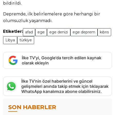
bildirildi.
Depremde, ilk belirlemelere göre herhangi bir
olumsuzluk yaşanmadı.
Etiketler:
afad
ege
ege denizi
ege deprem
kıbrıs
Libya
türkiye
İlke TV'yi, Google'da tercih edilen kaynak
olarak ekleyin
İlke TV’nin özel haberlerini ve güncel
gelişmeleri anında takip etmek için tıklayarak
WhatsApp kanalımıza abone olabilirsiniz.
SON HABERLER