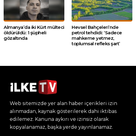
Almanya’da iki Kürt mülteci
Hevsel Bahçeleri’nde
öldürüldü: 1 şüpheli
petrol tehdidi: ‘Sadece
gözaltında
mahkeme yetmez,
toplumsal refleks şart’
Web sitemizde yer alan haber içerikleri izin
alınmadan, kaynak gösterilerek dahi iktibas
edilemez. Kanuna aykırı ve izinsiz olarak
kopyalanamaz, başka yerde yayınlanamaz.