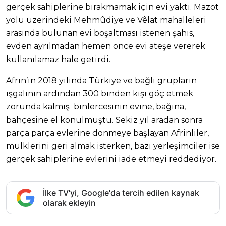
gerçek sahiplerine bırakmamak için evi yaktı. Mazot
yolu üzerindeki Mehmûdiye ve Vêlat mahalleleri
arasında bulunan evi boşaltması istenen şahıs,
evden ayrılmadan hemen önce evi ateşe vererek
kullanılamaz hale getirdi.
Afrin’in 2018 yılında Türkiye ve bağlı grupların
işgalinin ardından 300 binden kişi göç etmek
zorunda kalmış binlercesinin evine, bağına,
bahçesine el konulmuştu. Sekiz yıl aradan sonra
parça parça evlerine dönmeye başlayan Afrinliler,
mülklerini geri almak isterken, bazı yerleşimciler ise
gerçek sahiplerine evlerini iade etmeyi reddediyor.
İlke TV'yi, Google'da tercih edilen kaynak
olarak ekleyin