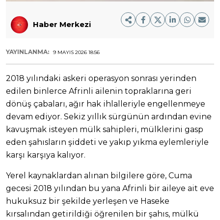
Haber Merkezi
YAYINLANMA:
9 MAYIS 2026 18:56
2018 yılındaki askeri operasyon sonrası yerinden
edilen binlerce Afrinli ailenin topraklarına geri
dönüş çabaları, ağır hak ihlalleriyle engellenmeye
devam ediyor. Sekiz yıllık sürgünün ardından evine
kavuşmak isteyen mülk sahipleri, mülklerini gasp
eden şahısların şiddeti ve yakıp yıkma eylemleriyle
karşı karşıya kalıyor.
Yerel kaynaklardan alınan bilgilere göre, Cuma
gecesi 2018 yılından bu yana Afrinli bir aileye ait eve
hukuksuz bir şekilde yerleşen ve Haseke
kırsalından getirildiği öğrenilen bir şahıs, mülkü