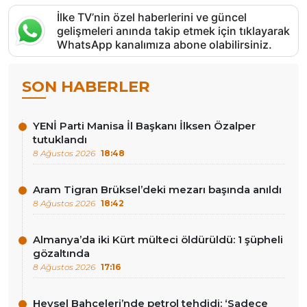
İlke TV’nin özel haberlerini ve güncel
gelişmeleri anında takip etmek için tıklayarak
WhatsApp kanalımıza abone olabilirsiniz.
SON HABERLER
YENİ Parti Manisa İl Başkanı İlksen Özalper
tutuklandı
8 Ağustos 2026
18:48
Aram Tigran Brüksel’deki mezarı başında anıldı
8 Ağustos 2026
18:42
Almanya’da iki Kürt mülteci öldürüldü: 1 şüpheli
gözaltında
8 Ağustos 2026
17:16
Hevsel Bahçeleri’nde petrol tehdidi: ‘Sadece