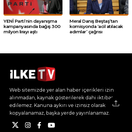
YENİ Parti’nin dayanışma
Meral Danış Beştaş’tan
kampanyasında bağış 300
komisyonda ‘acil atılacak
milyon lirayı aştı
adımlar’ çağrısı
Web sitemizde yer alan haber içerikleri izin
alınmadan, kaynak gösterilerek dahi iktibas
edilemez. Kanuna aykırı ve izinsiz olarak
kopyalanamaz, başka yerde yayınlanamaz.