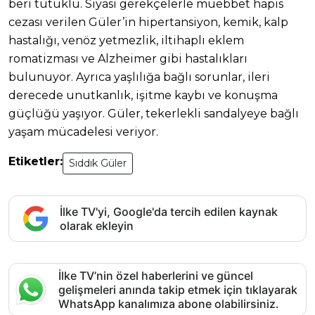
beri tutuklu. Siyasi gerekçelerle müebbet hapis
cezası verilen Güler’in hipertansiyon, kemik, kalp
hastalığı, venöz yetmezlik, iltihaplı eklem
romatizması ve Alzheimer gibi hastalıkları
bulunuyor. Ayrıca yaşlılığa bağlı sorunlar, ileri
derecede unutkanlık, işitme kaybı ve konuşma
güçlüğü yaşıyor. Güler, tekerlekli sandalyeye bağlı
yaşam mücadelesi veriyor.
Etiketler:
Sıddık Güler
İlke TV'yi, Google'da tercih edilen kaynak
olarak ekleyin
İlke TV’nin özel haberlerini ve güncel
gelişmeleri anında takip etmek için tıklayarak
WhatsApp kanalımıza abone olabilirsiniz.