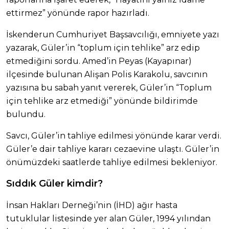
ettirmez” yönünde rapor hazırladı.
İskenderun Cumhuriyet Başsavcılığı, emniyete yazı
yazarak, Güler’in “toplum için tehlike” arz edip
etmediğini sordu. Amed’in Peyas (Kayapınar)
ilçesinde bulunan Alişan Polis Karakolu, savcının
yazısına bu sabah yanıt vererek, Güler’in “Toplum
için tehlike arz etmediği” yönünde bildirimde
bulundu.
Savcı, Güler’in tahliye edilmesi yönünde karar verdi.
Güler’e dair tahliye kararı cezaevine ulaştı. Güler’in
önümüzdeki saatlerde tahliye edilmesi bekleniyor.
Sıddık Güler kimdir?
İnsan Hakları Derneği’nin (İHD) ağır hasta
tutuklular listesinde yer alan Güler, 1994 yılından