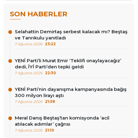
SON HABERLER
Selahattin Demirtaş serbest kalacak mı? Beştaş
ve Tanrıkulu yanıtladı
7 Ağustos 2026
23:22
YENİ Parti’li Murat Emir ‘Teklifi onaylayacağız’
dedi, İYİ Parti’den tepki geldi
7 Ağustos 2026
22:30
YENİ Parti’nin dayanışma kampanyasında bağış
300 milyon lirayı aştı
7 Ağustos 2026
21:38
Meral Danış Beştaş’tan komisyonda ‘acil
atılacak adımlar’ çağrısı
7 Ağustos 2026
21:10