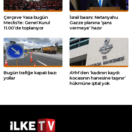
Çerçeve Yasa bugün
İsrail basını: Netanyahu
Meclis’te: Genel Kurul
Gazze planına ‘şans
11.00’de toplanıyor
vermeye’ hazır
Bugün trafiğe kapalı bazı
AYM’den ‘kadının kaydı
yollar
kocasının hanesine taşınır’
hükmüne iptal yok