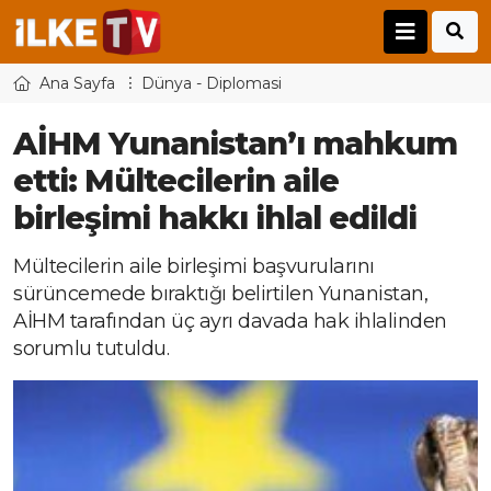
Ana Sayfa
Dünya - Diplomasi
AİHM Yunanistan’ı mahkum
etti: Mültecilerin aile
birleşimi hakkı ihlal edildi
Mültecilerin aile birleşimi başvurularını
sürüncemede bıraktığı belirtilen Yunanistan,
AİHM tarafından üç ayrı davada hak ihlalinden
sorumlu tutuldu.