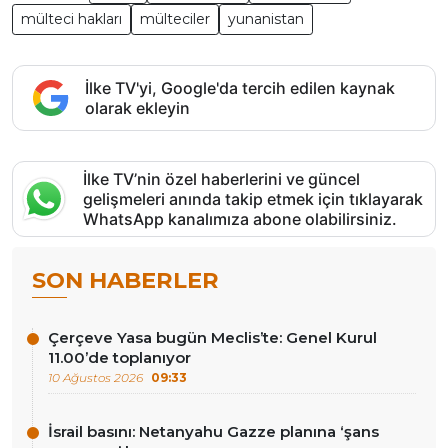
mülteci hakları
mülteciler
yunanistan
İlke TV'yi, Google'da tercih edilen kaynak
olarak ekleyin
İlke TV’nin özel haberlerini ve güncel
gelişmeleri anında takip etmek için tıklayarak
WhatsApp kanalımıza abone olabilirsiniz.
SON HABERLER
Çerçeve Yasa bugün Meclis’te: Genel Kurul
11.00’de toplanıyor
10 Ağustos 2026
09:33
İsrail basını: Netanyahu Gazze planına ‘şans