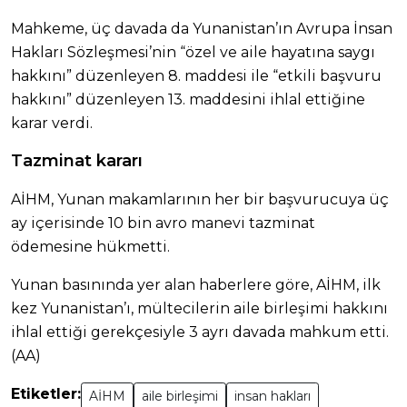
Mahkeme, üç davada da Yunanistan’ın Avrupa İnsan
Hakları Sözleşmesi’nin “özel ve aile hayatına saygı
hakkını” düzenleyen 8. maddesi ile “etkili başvuru
hakkını” düzenleyen 13. maddesini ihlal ettiğine
karar verdi.
Tazminat kararı
AİHM, Yunan makamlarının her bir başvurucuya üç
ay içerisinde 10 bin avro manevi tazminat
ödemesine hükmetti.
Yunan basınında yer alan haberlere göre, AİHM, ilk
kez Yunanistan’ı, mültecilerin aile birleşimi hakkını
ihlal ettiği gerekçesiyle 3 ayrı davada mahkum etti.
(AA)
Etiketler:
AİHM
aile birleşimi
insan hakları