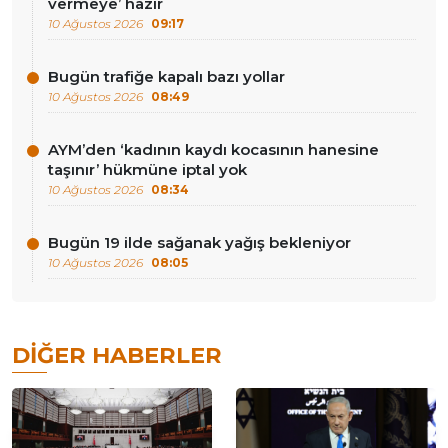
vermeye’ hazır
10 Ağustos 2026
09:17
Bugün trafiğe kapalı bazı yollar
10 Ağustos 2026
08:49
AYM’den ‘kadının kaydı kocasının hanesine
taşınır’ hükmüne iptal yok
10 Ağustos 2026
08:34
Bugün 19 ilde sağanak yağış bekleniyor
10 Ağustos 2026
08:05
DIĞER HABERLER